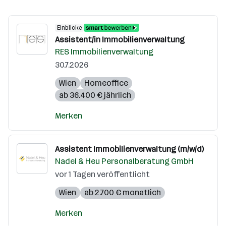
Einblicke
Assistent/in Immobilienverwaltung
RES Immobilienverwaltung
30.7.2026
Wien
Homeoffice
ab 36.400 € jährlich
Merken
Assistent Immobilienverwaltung (m/w/d)
Nadel & Heu Personalberatung GmbH
vor 1 Tagen veröffentlicht
Wien
ab 2.700 € monatlich
Merken