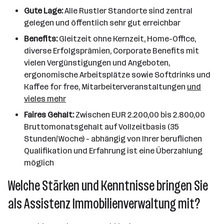
Gute Lage:
Alle Rustler Standorte sind zentral
gelegen und öffentlich sehr gut erreichbar
Benefits:
Gleitzeit ohne Kernzeit, Home-Office,
diverse Erfolgsprämien, Corporate Benefits mit
vielen Vergünstigungen und Angeboten,
ergonomische Arbeitsplätze sowie Softdrinks und
Kaffee for free, Mitarbeiterveranstaltungen
und
vieles mehr
Faires Gehalt:
Zwischen EUR 2.200,00 bis 2.800,00
Bruttomonatsgehalt auf Vollzeitbasis (35
Stunden/Woche) - abhängig von Ihrer beruflichen
Qualifikation und Erfahrung ist eine Überzahlung
möglich
Welche Stärken und Kenntnisse bringen Sie
als Assistenz Immobilienverwaltung mit?