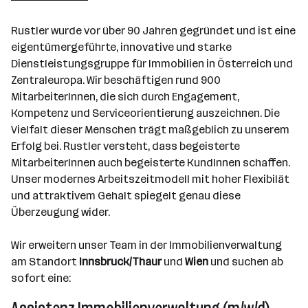
501+ Mitarbeiter*innen
Rustler wurde vor über 90 Jahren gegründet und ist eine
Wien
eigentümergeführte, innovative und starke
Dienstleistungsgruppe für Immobilien in Österreich und
Zentraleuropa. Wir beschäftigen rund 900
MitarbeiterInnen, die sich durch Engagement,
Kompetenz und Serviceorientierung auszeichnen. Die
Vielfalt dieser Menschen trägt maßgeblich zu unserem
Erfolg bei. Rustler versteht, dass begeisterte
MitarbeiterInnen auch begeisterte KundInnen schaffen.
Unser modernes Arbeitszeitmodell mit hoher Flexibilät
und attraktivem Gehalt spiegelt genau diese
Überzeugung wider.
Wir erweitern unser Team in der Immobilienverwaltung
am Standort
Innsbruck/Thaur
und
Wien
und suchen ab
sofort eine: