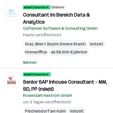
Einblicke
Consultant im Bereich Data &
Analytics
CoPlanner Software & Consulting GmbH
Heute veröffentlicht
Graz
,
Wien 1. Bezirk (Innere Stadt)
Vollzeit
Homeoffice
ab 58.000 € jährlich
Merken
Senior SAP Inhouse Consultant – MM,
SD, PP (m/w/d)
Rosendahl Nextrom GmbH
vor 3 Tagen veröffentlicht
Pischelsdorf am Kulm
Vollzeit