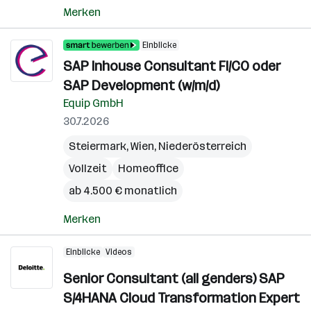
Merken
Einblicke
SAP Inhouse Consultant FI/CO oder
SAP Development (w/m/d)
Equip GmbH
30.7.2026
Steiermark
,
Wien
,
Niederösterreich
Vollzeit
Homeoffice
ab 4.500 € monatlich
Merken
Einblicke
Videos
Senior Consultant (all genders) SAP
S/4HANA Cloud Transformation Expert