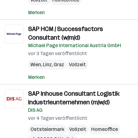
Merken
SAP HCM / Successfactors
Consultant (w/m/d)
Michael Page International Austria GmbH
vor 3 Tagen veröffentlicht
Wien
,
Linz
,
Graz
Vollzeit
Merken
SAP Inhouse Consultant Logistik
Industrieunternehmen (m/w/d)
DIS AG
vor 4 Tagen veröffentlicht
Oststeiermark
Vollzeit
Homeoffice