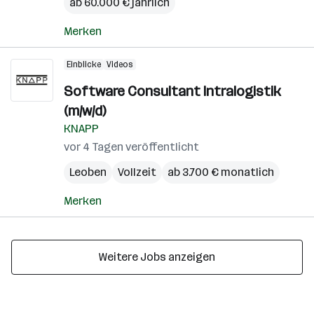
ab 60.000 € jährlich
Merken
Einblicke
Videos
Software Consultant Intralogistik
(m/w/d)
KNAPP
vor 4 Tagen veröffentlicht
Leoben
Vollzeit
ab 3.700 € monatlich
Merken
Weitere Jobs anzeigen