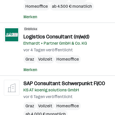
Homeoffice
ab 4.500 € monatlich
Merken
Einblicke
Logistics Consultant (m/w/d)
Ehrhardt + Partner GmbH & Co. KG
vor 4 Tagen veröffentlicht
Graz
Vollzeit
Homeoffice
Merken
SAP Consultant Schwerpunkt FI/CO
KS AT koenig.solutions GmbH
vor 6 Tagen veröffentlicht
Graz
Vollzeit
Homeoffice
ab 4.000 € monatlich