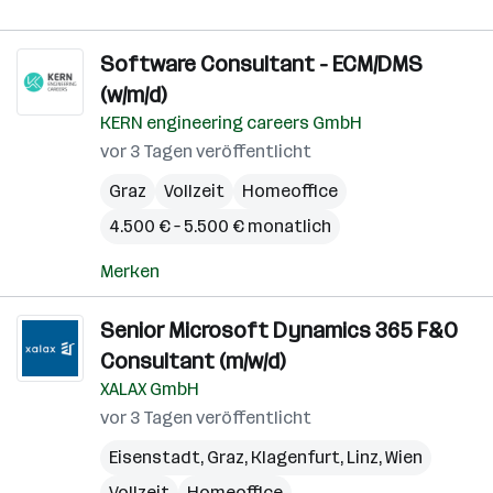
Software Consultant - ECM/DMS
(w/m/d)
KERN engineering careers GmbH
vor 3 Tagen veröffentlicht
Graz
Vollzeit
Homeoffice
4.500 € – 5.500 € monatlich
Merken
Senior Microsoft Dynamics 365 F&O
Consultant (m/w/d)
XALAX GmbH
vor 3 Tagen veröffentlicht
Eisenstadt
,
Graz
,
Klagenfurt
,
Linz
,
Wien
Vollzeit
Homeoffice