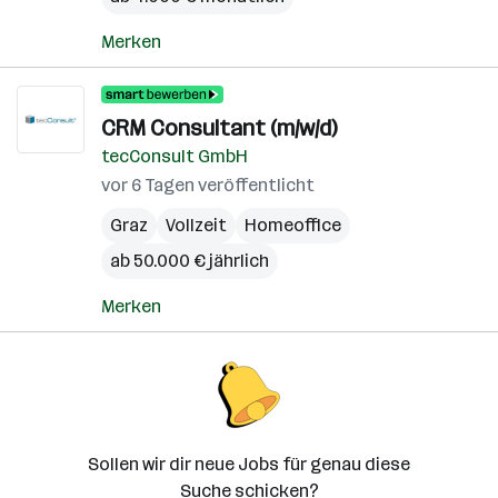
Merken
CRM Consultant (m/w/d)
tecConsult GmbH
vor 6 Tagen veröffentlicht
Graz
Vollzeit
Homeoffice
ab 50.000 € jährlich
Merken
Sollen wir dir neue Jobs für genau diese
Suche schicken?