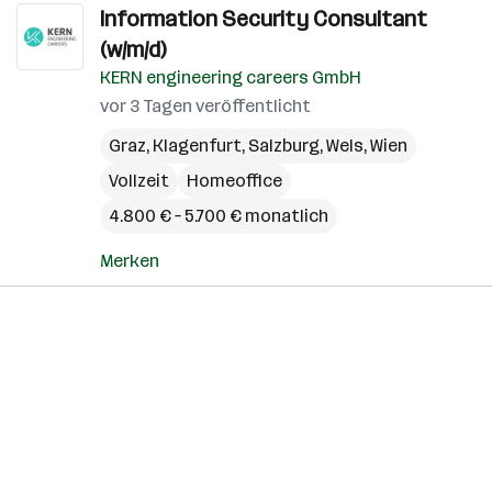
Information Security Consultant
(w/m/d)
KERN engineering careers GmbH
vor 3 Tagen veröffentlicht
Graz
,
Klagenfurt
,
Salzburg
,
Wels
,
Wien
Vollzeit
Homeoffice
4.800 € – 5.700 € monatlich
Merken