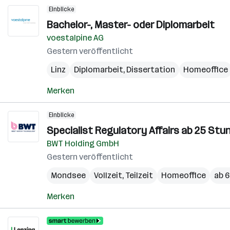
Einblicke
Bachelor-, Master- oder Diplomarbeit
voestalpine AG
Gestern veröffentlicht
Linz
Diplomarbeit, Dissertation
Homeoffice
Merken
Einblicke
Specialist Regulatory Affairs ab 25 Stund
BWT Holding GmbH
Gestern veröffentlicht
Mondsee
Vollzeit, Teilzeit
Homeoffice
ab 6
Merken