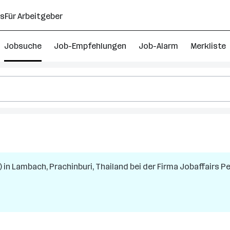
ns
Für Arbeitgeber
Jobsuche
Job-Empfehlungen
Job-Alarm
Merkliste
)
in
Lambach, Prachinburi, Thailand
bei der Firma
Jobaffairs P