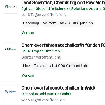
Lead Scientist, Chemistry and Raw Mater
Cytiva - Global Life Sciences Solutions Austria
vor 6 Tagen veröffentlicht
Pasching
Vollzeit
ab 70.000 € jährlich
Merken
Chemieverfahrenstechniker/in für den F
LAT Nitrogen Linz GmbH
Gestern veröffentlicht
Linz
Teilzeit
ab 4.000 € monatlich
Merken
Chemieverfahrenstechniker (m/w/d)
Fresenius Kabi Austria GmbH
vor 5 Tagen veröffentlicht