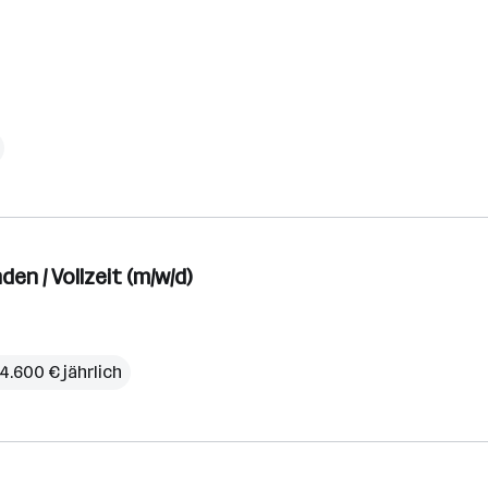
en / Vollzeit (m/w/d)
4.600 € jährlich