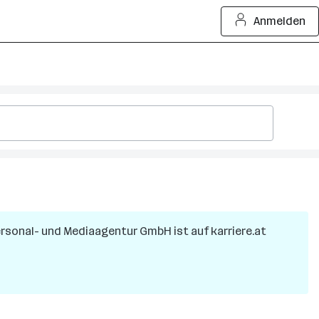
Anmelden
ersonal- und Mediaagentur GmbH
ist auf karriere.at