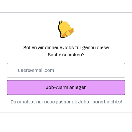
Sollen wir dir neue Jobs für genau diese
Suche schicken?
E-
Mail-
Adresse
Job-Alarm anlegen
Du erhältst nur neue passende Jobs – sonst nichts!