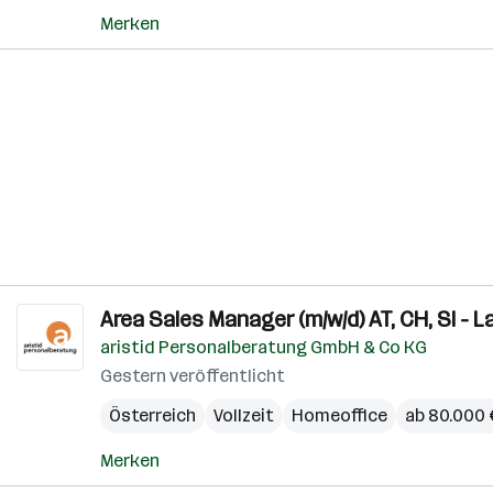
Merken
Area Sales Manager (m/w/d) AT, CH, SI - 
aristid Personalberatung GmbH & Co KG
Gestern veröffentlicht
Österreich
Vollzeit
Homeoffice
ab 80.000 €
Merken