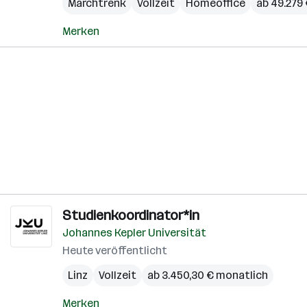
Marchtrenk
Vollzeit
Homeoffice
ab 49.279 
Merken
Studienkoordinator*in
Johannes Kepler Universität
Heute veröffentlicht
Linz
Vollzeit
ab 3.450,30 € monatlich
Merken