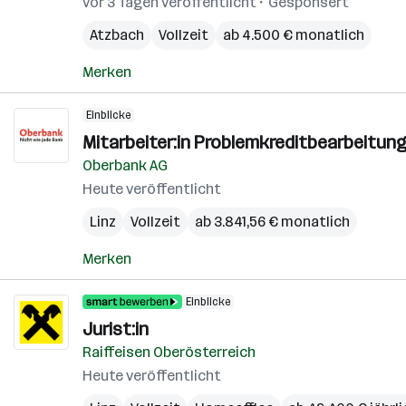
vor 3 Tagen veröffentlicht
Gesponsert
Atzbach
Vollzeit
ab 4.500 € monatlich
Merken
Einblicke
Mitarbeiter:in Problemkreditbearbeitung
Oberbank AG
Heute veröffentlicht
Linz
Vollzeit
ab 3.841,56 € monatlich
Merken
Einblicke
Jurist:in
Raiffeisen Oberösterreich
Heute veröffentlicht