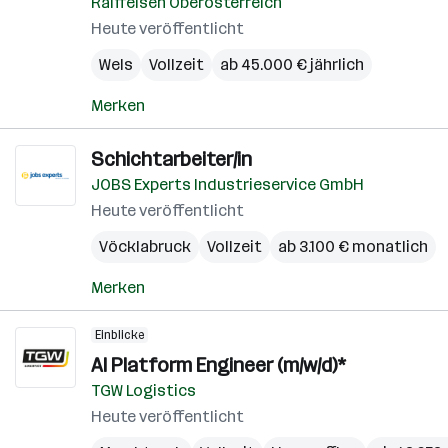
Raiffeisen Oberösterreich
Heute veröffentlicht
Wels
Vollzeit
ab 45.000 € jährlich
Merken
Schichtarbeiter/in
JOBS Experts Industrieservice GmbH
Heute veröffentlicht
Vöcklabruck
Vollzeit
ab 3.100 € monatlich
Merken
Einblicke
AI Platform Engineer (m/w/d)*
TGW Logistics
Heute veröffentlicht