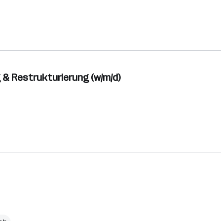
 & Restrukturierung (w/m/d)