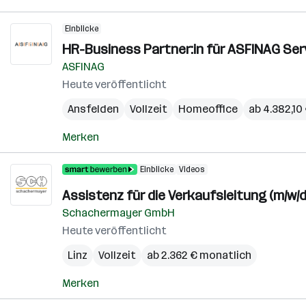
Einblicke
HR-Business Partner:in für ASFINAG Ser
ASFINAG
Heute veröffentlicht
Ansfelden
Vollzeit
Homeoffice
ab 4.382,10
Merken
Einblicke
Videos
Assistenz für die Verkaufsleitung (m/w/d
Schachermayer GmbH
Heute veröffentlicht
Linz
Vollzeit
ab 2.362 € monatlich
Merken