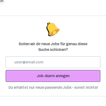
ch
Sollen wir dir neue Jobs für genau diese
Suche schicken?
E-
Mail-
Adresse
Job-Alarm anlegen
Du erhältst nur neue passende Jobs – sonst nichts!