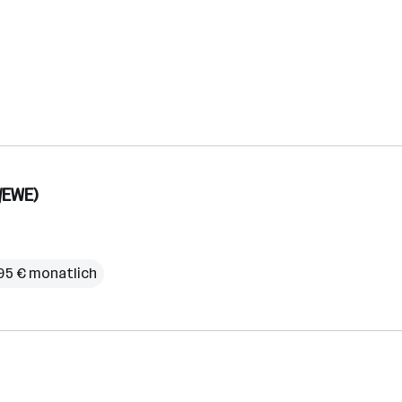
/EWE)
95 € monatlich