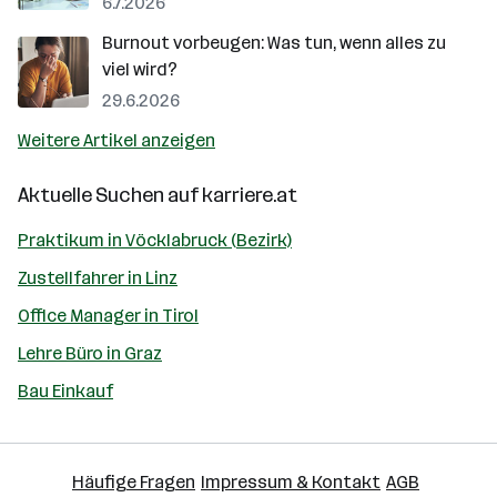
6.7.2026
Burnout vorbeugen: Was tun, wenn alles zu
viel wird?
29.6.2026
Weitere Artikel anzeigen
Aktuelle Suchen auf
karriere.at
Praktikum in Vöcklabruck (Bezirk)
Zustellfahrer in Linz
Office Manager in Tirol
Lehre Büro in Graz
Bau Einkauf
Häufige Fragen
Impressum & Kontakt
AGB