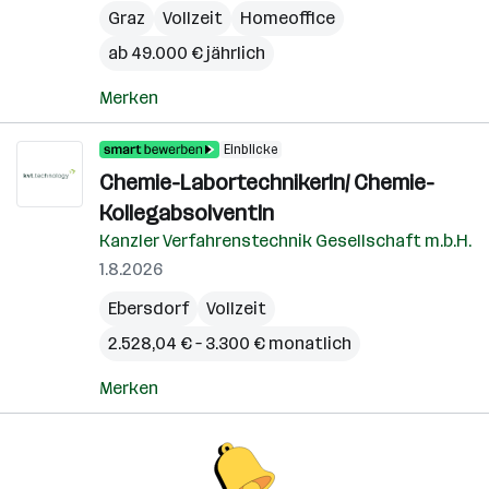
Graz
Vollzeit
Homeoffice
ab 49.000 € jährlich
Merken
Einblicke
Chemie-LabortechnikerIn/ Chemie-
KollegabsolventIn
Kanzler Verfahrenstechnik Gesellschaft m.b.H.
1.8.2026
Ebersdorf
Vollzeit
2.528,04 € – 3.300 € monatlich
Merken