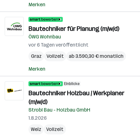
Merken
Bautechniker für Planung (m/w/d)
ÖWG Wohnbau
vor 6 Tagen veröffentlicht
Graz
Vollzeit
ab 3.590,30 € monatlich
Merken
Einblicke
Bautechniker Holzbau / Werkplaner
(m/w/d)
Strobl Bau - Holzbau GmbH
1.8.2026
Weiz
Vollzeit