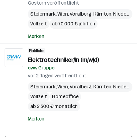
Gestern veröffentlicht
Steiermark
,
Wien
,
Voralberg
,
Kärnten
,
Niederösterreich
Vollzeit
ab 70.000 € jährlich
Merken
Einblicke
Elektrotechniker/in (m/w/d)
eww Gruppe
vor 2 Tagen veröffentlicht
Steiermark
,
Wien
,
Voralberg
,
Kärnten
,
Niederösterreich
Vollzeit
Homeoffice
ab 3.500 € monatlich
Merken