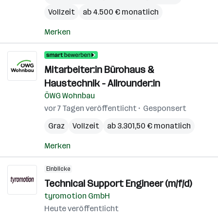
Vollzeit
ab 4.500 € monatlich
Merken
Mitarbeiter:in Bürohaus &
Haustechnik - Allrounder:in
ÖWG Wohnbau
vor 7 Tagen veröffentlicht
Gesponsert
Graz
Vollzeit
ab 3.301,50 € monatlich
Merken
Einblicke
Technical Support Engineer (m/f/d)
tyromotion GmbH
Heute veröffentlicht