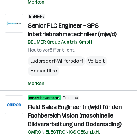
Merken
Einblicke
Senior PLC Engineer – SPS
Inbetriebnahmetechniker (m/w/d)
BEUMER Group Austria GmbH
Heute veröffentlicht
Ludersdorf-Wilfersdorf
Vollzeit
Homeoffice
Merken
Einblicke
Field Sales Engineer (m/w/d) für den
Fachbereich Vision (maschinelle
Bildverarbeitung und Codereading)
OMRON ELECTRONICS GES.m.b.H.