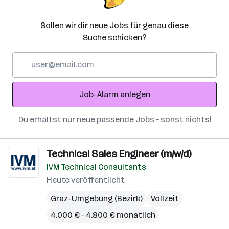
Sollen wir dir neue Jobs für genau diese
Suche schicken?
E-
Mail-
Adresse
Job-Alarm anlegen
Du erhältst nur neue passende Jobs – sonst nichts!
Technical Sales Engineer (m/w/d)
IVM Technical Consultants
Heute veröffentlicht
Graz-Umgebung (Bezirk)
Vollzeit
4.000 € – 4.800 € monatlich