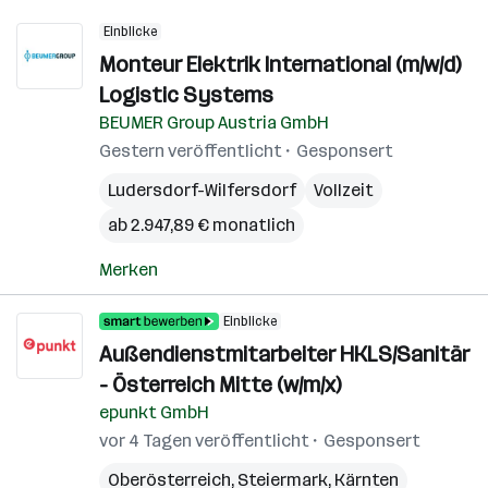
Einblicke
Monteur Elektrik International (m/w/d)
Logistic Systems
BEUMER Group Austria GmbH
Gestern veröffentlicht
Gesponsert
Ludersdorf-Wilfersdorf
Vollzeit
ab 2.947,89 € monatlich
Merken
Einblicke
Außendienstmitarbeiter HKLS/Sanitär
- Österreich Mitte (w/m/x)
epunkt GmbH
vor 4 Tagen veröffentlicht
Gesponsert
Oberösterreich
,
Steiermark
,
Kärnten