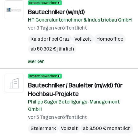
Bautechniker (w/m/d)
HT Generalunternehmer & Industriebau GmbH
vor 3 Tagen veröffentlicht
Kalsdorf bei Graz
Vollzeit
Homeoffice
ab 50.302 € jährlich
Merken
Bautechniker / Bauleiter (m/w/d) für
Hochbau-Projekte
Philipp Sager Beteiligungs-Management
GmbH
vor 5 Tagen veröffentlicht
Steiermark
Vollzeit
ab 3.500 € monatlich