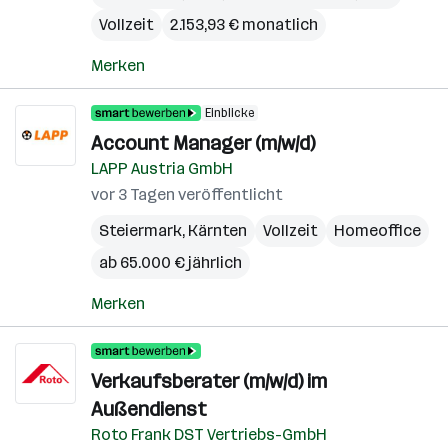
Vollzeit
2.153,93 € monatlich
Merken
Einblicke
Account Manager (m/w/d)
LAPP Austria GmbH
vor 3 Tagen veröffentlicht
Steiermark
,
Kärnten
Vollzeit
Homeoffice
ab 65.000 € jährlich
Merken
Verkaufsberater (m/w/d) im
Außendienst
Roto Frank DST Vertriebs-GmbH