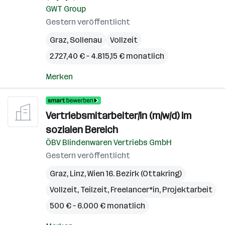
GWT Group
Gestern veröffentlicht
Graz
,
Sollenau
Vollzeit
2.727,40 € – 4.815,15 € monatlich
Merken
Vertriebsmitarbeiter/in (m/w/d) im
sozialen Bereich
ÖBV Blindenwaren Vertriebs GmbH
Gestern veröffentlicht
Graz
,
Linz
,
Wien 16. Bezirk (Ottakring)
Vollzeit, Teilzeit, Freelancer*in, Projektarbeit
500 € – 6.000 € monatlich