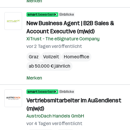
Merken
Einblicke
New Business Agent | B2B Sales &
Account Executive (m/w/d)
XiTrust – The eSignature Company
vor 2 Tagen veröffentlicht
Graz
Vollzeit
Homeoffice
ab 50.000 € jährlich
Merken
Einblicke
Vertriebsmitarbeiter im Außendienst
(m/w/d)
AustroDach Handels GmbH
vor 4 Tagen veröffentlicht