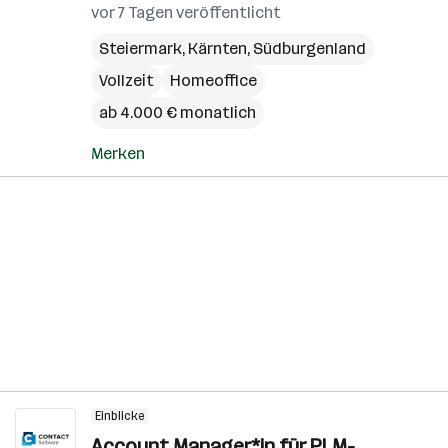
vor 7 Tagen veröffentlicht
Steiermark
,
Kärnten
,
Südburgenland
Vollzeit
Homeoffice
ab 4.000 € monatlich
Merken
Einblicke
Account Manager*in für PLM-