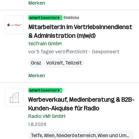
Merken
Einblicke
Mitarbeiter:in im Vertriebsinnendienst
& Administration (m/w/d)
tecTrain GmbH
vor 5 Tagen veröffentlicht
Gesponsert
Graz
Vollzeit, Teilzeit
Merken
Werbeverkauf, Medienberatung & B2B-
Kunden-Akquise für Radio
Radio VM1 GmbH
1.8.2026
Telfs
,
Wien
,
Niederösterreich
,
Wien und Umgebung