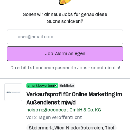
Sollen wir dir neue Jobs für genau diese
Suche schicken?
E-
Mail-
Adresse
Job-Alarm anlegen
Du erhältst nur neue passende Jobs – sonst nichts!
Einblicke
Verkaufsprofi für Online Marketing im
Außendienst m/w/d
heise regioconcept GmbH & Co. KG
vor 2 Tagen veröffentlicht
Steiermark
,
Wien
,
Niederösterreich
,
Tirol