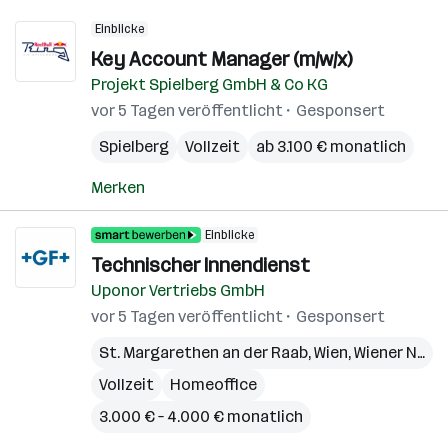
Einblicke
Key Account Manager (m/w/x)
Projekt Spielberg GmbH & Co KG
vor 5 Tagen veröffentlicht
Gesponsert
Spielberg
Vollzeit
ab 3.100 € monatlich
Merken
Einblicke
Technischer Innendienst
Uponor Vertriebs GmbH
vor 5 Tagen veröffentlicht
Gesponsert
St. Margarethen an der Raab
,
Wien
,
Wiener Neudorf
Vollzeit
Homeoffice
3.000 € – 4.000 € monatlich