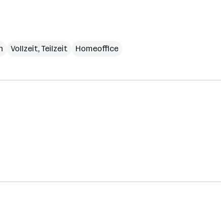
h
Vollzeit, Teilzeit
Homeoffice