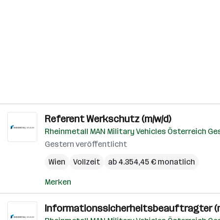
Referent Werkschutz (m/w/d)
Rheinmetall MAN Military Vehicles Österreich G
Gestern veröffentlicht
Wien
Vollzeit
ab 4.354,45 € monatlich
Merken
Informationssicherheitsbeauftragter (