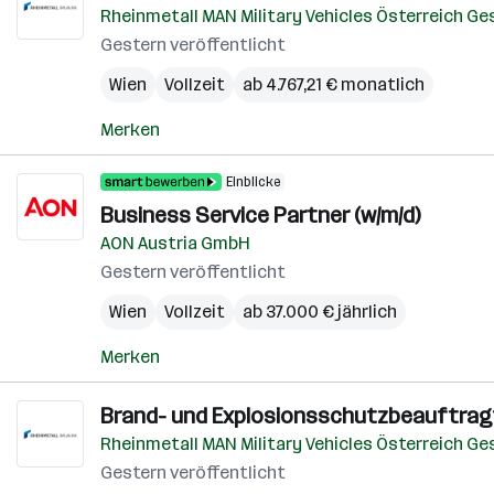
Rheinmetall MAN Military Vehicles Österreich G
Gestern veröffentlicht
Wien
Vollzeit
ab 4.767,21 € monatlich
Merken
Einblicke
Business Service Partner (w/m/d)
AON Austria GmbH
Gestern veröffentlicht
Wien
Vollzeit
ab 37.000 € jährlich
Merken
Brand- und Explosionsschutzbeauftragt
Rheinmetall MAN Military Vehicles Österreich G
Gestern veröffentlicht