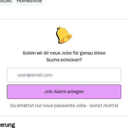
ollzeit
Homeoffice
Sollen wir dir neue Jobs für genau diese
Suche schicken?
E-
Mail-
Adresse
Job-Alarm anlegen
Du erhältst nur neue passende Jobs – sonst nichts!
ierung