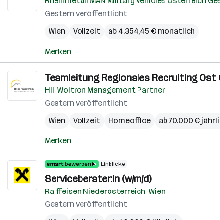
Rheinmetall MAN Military Vehicles Österreich G
Gestern veröffentlicht
Wien
Vollzeit
ab 4.354,45 € monatlich
Merken
Teamleitung Regionales Recruiting Ost Ö
Hill Woltron Management Partner
Gestern veröffentlicht
Wien
Vollzeit
Homeoffice
ab 70.000 € jährl
Merken
Einblicke
Serviceberater:in (w/m/d)
Raiffeisen Niederösterreich-Wien
Gestern veröffentlicht