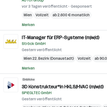
AUTO1 Group
vor 3 Tagen veröffentlicht
Gesponsert
Wien
Vollzeit
ab 2.600 € monatlich
Merken
IT-Manager für ERP-Systeme (m/w/d)
Ströck GmbH
Gestern veröffentlicht
Wien 22. Bezirk (Donaustadt)
Vollzeit
ab 90.0
Merken
Einblicke
3D Konstrukteur*in HKLS/HVAC (m/w/d)
SPIEGLTEC GmbH
Gestern veröffentlicht