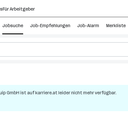
ns
Für Arbeitgeber
Jobsuche
Job-Empfehlungen
Job-Alarm
Merkliste
uip GmbH
ist auf karriere.at leider nicht mehr verfügbar.