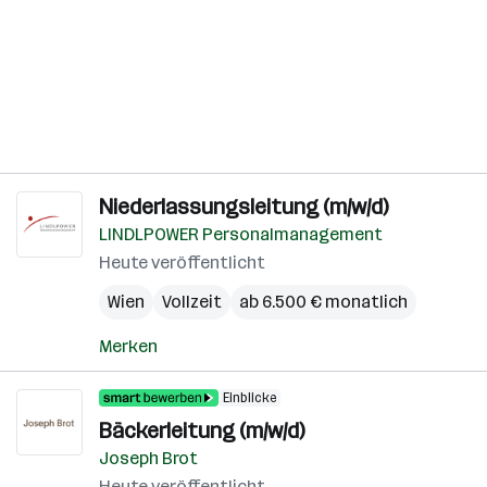
Niederlassungsleitung (m/w/d)
LINDLPOWER Personalmanagement
Heute veröffentlicht
Wien
Vollzeit
ab 6.500 € monatlich
Merken
Einblicke
Bäckerleitung (m/w/d)
Joseph Brot
Heute veröffentlicht