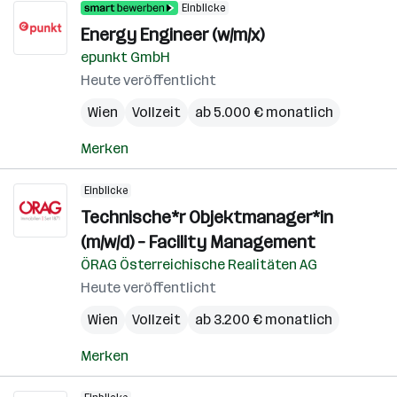
Einblicke
Energy Engineer (w/m/x)
epunkt GmbH
Heute veröffentlicht
Wien
Vollzeit
ab 5.000 € monatlich
Merken
Einblicke
Technische*r Objektmanager*in
(m/w/d) – Facility Management
ÖRAG Österreichische Realitäten AG
Heute veröffentlicht
Wien
Vollzeit
ab 3.200 € monatlich
Merken