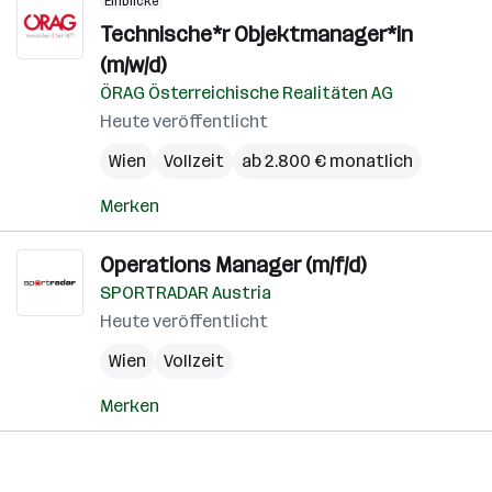
Einblicke
Technische*r Objektmanager*in
(m/w/d)
ÖRAG Österreichische Realitäten AG
Heute veröffentlicht
Wien
Vollzeit
ab 2.800 € monatlich
Merken
Operations Manager (m/f/d)
SPORTRADAR Austria
Heute veröffentlicht
Wien
Vollzeit
Merken