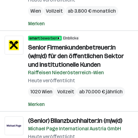
Wien
Vollzeit
ab 3.800 € monatlich
Merken
Einblicke
Senior Firmenkundenbetreuer:in
(w/m/d) für den öffentlichen Sektor
und institutionelle Kunden
Raiffeisen Niederösterreich-Wien
Heute veröffentlicht
1020 Wien
Vollzeit
ab 70.000 € jährlich
Merken
(Senior) Bilanzbuchhalter:in (m/w/d)
Michael Page International Austria GmbH
Heute veröffentlicht