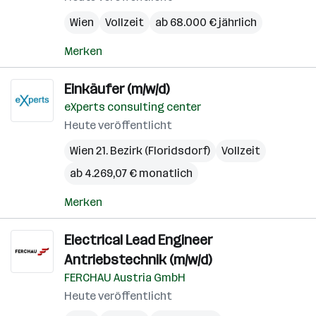
Wien
Vollzeit
ab 68.000 € jährlich
Merken
Einkäufer (m/w/d)
eXperts consulting center
Heute veröffentlicht
Wien 21. Bezirk (Floridsdorf)
Vollzeit
ab 4.269,07 € monatlich
Merken
Electrical Lead Engineer
Antriebstechnik (m/w/d)
FERCHAU Austria GmbH
Heute veröffentlicht