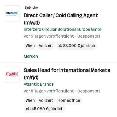
Einblicke
Direct Caller / Cold Calling Agent
(m/w/d)
Interzero Circular Solutions Europe GmbH
vor 5 Tagen veröffentlicht
Gesponsert
Wien
Vollzeit
ab 38.000 € jährlich
Merken
Sales Head for International Markets
(m/f/d)
Atlantic Brands
vor 5 Tagen veröffentlicht
Gesponsert
Wien
Vollzeit
Homeoffice
ab 45.080 € jährlich