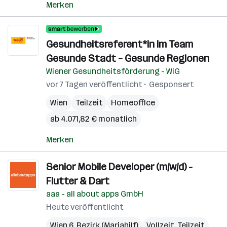
Merken
Gesundheitsreferent*in im Team
Gesunde Stadt – Gesunde Regionen
Wiener Gesundheitsförderung - WiG
vor 7 Tagen veröffentlicht
Gesponsert
Wien
Teilzeit
Homeoffice
ab 4.071,82 € monatlich
Merken
Senior Mobile Developer (m/w/d) -
Flutter & Dart
aaa - all about apps GmbH
Heute veröffentlicht
Wien 6. Bezirk (Mariahilf)
Vollzeit, Teilzeit