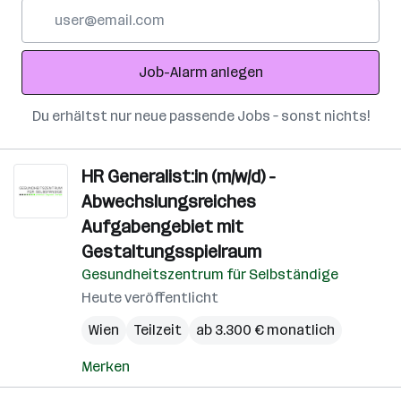
E-
Mail-
Adresse
Job-Alarm anlegen
Du erhältst nur neue passende Jobs – sonst nichts!
HR Generalist:in (m/w/d) -
Abwechslungsreiches
Aufgabengebiet mit
Gestaltungsspielraum
Gesundheitszentrum für Selbständige
Heute veröffentlicht
Wien
Teilzeit
ab 3.300 € monatlich
Merken