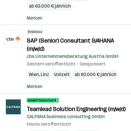
ab 63.000 € jährlich
Merken
Einblicke
SAP (Senior) Consultant S/4HANA
(m/w/d)
cbs Unternehmensberatung Austria GmbH
Gestern veröffentlicht
Gesponsert
Wien
,
Linz
Vollzeit
ab 60.000 € jährlich
Merken
Teamlead Solution Engineering (m/w/d)
CALPANA business consulting GmbH
Heute veröffentlicht