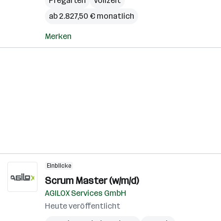
Pregarten
Vollzeit
ab 2.827,50 € monatlich
Merken
Einblicke
Scrum Master (w/m/d)
AGILOX Services GmbH
Heute veröffentlicht