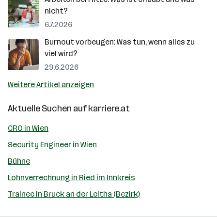
nicht?
6.7.2026
Burnout vorbeugen: Was tun, wenn alles zu
viel wird?
29.6.2026
Weitere Artikel anzeigen
Aktuelle Suchen auf
karriere.at
CRO in Wien
Security Engineer in Wien
Bühne
Lohnverrechnung in Ried im Innkreis
Trainee in Bruck an der Leitha (Bezirk)