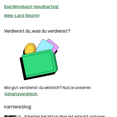
Bad Wimsbach-Neydharting
Wels-Land (Bezirk)
Verdienst du, was du verdienst?
Wie gut verdienst du wirklich? Nutze unseren
Gehaltsvergleich
.
karriere.blog
Arbeiten bei Hitze: Was ist erlaubt und was