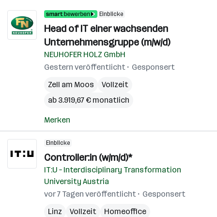
Einblicke
Head of IT einer wachsenden
Unternehmensgruppe (m/w/d)
NEUHOFER HOLZ GmbH
Gestern veröffentlicht
Gesponsert
Zell am Moos
Vollzeit
ab 3.919,67 € monatlich
Merken
Einblicke
Controller:in (w/m/d)*
IT:U – Interdisciplinary Transformation
University Austria
vor 7 Tagen veröffentlicht
Gesponsert
Linz
Vollzeit
Homeoffice