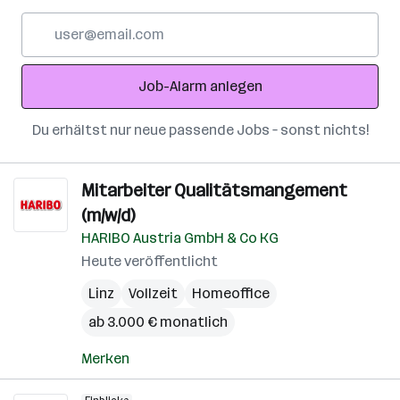
E-
Mail-
Adresse
Job-Alarm anlegen
Du erhältst nur neue passende Jobs – sonst nichts!
Mitarbeiter Qualitätsmangement
(m/w/d)
HARIBO Austria GmbH & Co KG
Heute veröffentlicht
Linz
Vollzeit
Homeoffice
ab 3.000 € monatlich
Merken