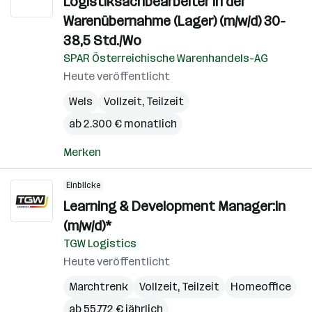
Logistiksachbearbeiter in der
Warenübernahme (Lager) (m/w/d) 30-
38,5 Std./Wo
SPAR Österreichische Warenhandels-AG
Heute veröffentlicht
Wels
Vollzeit, Teilzeit
ab 2.300 € monatlich
Merken
Einblicke
Learning & Development Manager:in
(m/w/d)*
TGW Logistics
Heute veröffentlicht
Marchtrenk
Vollzeit, Teilzeit
Homeoffice
ab 55.772 € jährlich