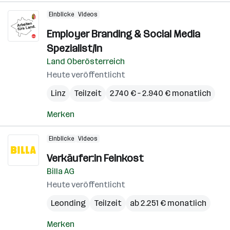
Einblicke
Videos
Employer Branding & Social Media
Spezialist/in
Land Oberösterreich
Heute veröffentlicht
Linz
Teilzeit
2.740 € – 2.940 € monatlich
Merken
Einblicke
Videos
Verkäufer:in Feinkost
Billa AG
Heute veröffentlicht
Leonding
Teilzeit
ab 2.251 € monatlich
Merken