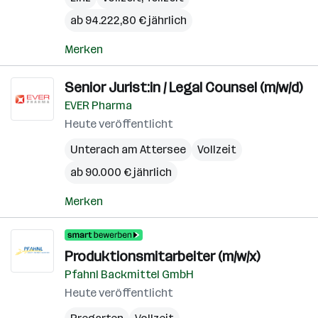
ab 94.222,80 € jährlich
Merken
Senior Jurist:in / Legal Counsel (m/w/d)
EVER Pharma
Heute veröffentlicht
Unterach am Attersee
Vollzeit
ab 90.000 € jährlich
Merken
Produktionsmitarbeiter (m/w/x)
Pfahnl Backmittel GmbH
Heute veröffentlicht