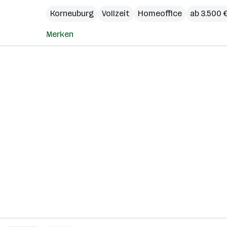
Korneuburg
Vollzeit
Homeoffice
ab 3.500 
Merken