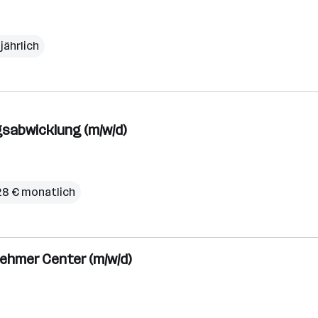
jährlich
sabwicklung (m/w/d)
728 € monatlich
ehmer Center (m/w/d)