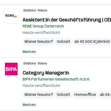
Einblicke
Videos
Assistent:in der Geschäftsführung | CE
REWE Group Österreich
Heute veröffentlicht
Wiener Neudorf
Vollzeit
ab 45.000 € jährlich
Merken
Einblicke
Videos
Category Manager:in
BIPA Parfumerien Gesellschaft m.b.H.
Heute veröffentlicht
Wiener Neudorf
Vollzeit
Homeoffice
ab 34.
Merken