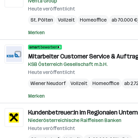
Iventa Group
Heute veröffentlicht
St. Pölten
Vollzeit
Homeoffice
ab 70.000 € 
Merken
Mitarbeiter Customer Service & Auftrag
KSB Österreich Gesellschaft m.b.H.
Heute veröffentlicht
Wiener Neudorf
Vollzeit
Homeoffice
ab 2.
Merken
Kundenbetreuer:in im Regionalen Untern
Niederösterreichische Raiffeisen Banken
Heute veröffentlicht