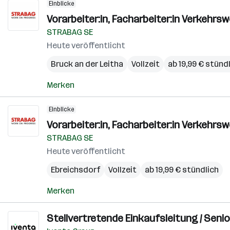
Einblicke
Vorarbeiter:in, Facharbeiter:in Verkehr
STRABAG SE
Heute veröffentlicht
Bruck an der Leitha
Vollzeit
ab 19,99 € stünd
Merken
Einblicke
Vorarbeiter:in, Facharbeiter:in Verkehr
STRABAG SE
Heute veröffentlicht
Ebreichsdorf
Vollzeit
ab 19,99 € stündlich
Merken
Stellvertretende Einkaufsleitung / Senio