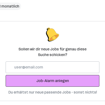
€ monatlich
Sollen wir dir neue Jobs für genau diese
Suche schicken?
E-
Mail-
Adresse
Job-Alarm anlegen
Du erhältst nur neue passende Jobs – sonst nichts!