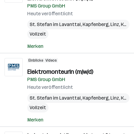
PMS Group GmbH
Heute veröffentlicht
St. Stefan im Lavanttal
,
Kapfenberg
,
Linz
,
Kundl
Vollzeit
Merken
Einblicke
Videos
ElektromonteurIn (m/w/d)
PMS Group GmbH
Heute veröffentlicht
St. Stefan im Lavanttal
,
Kapfenberg
,
Linz
,
Kundl
Vollzeit
Merken