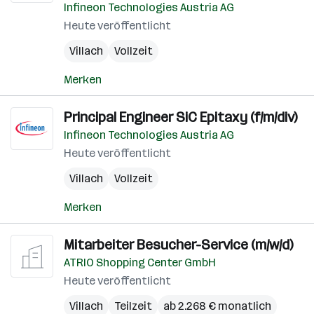
Infineon Technologies Austria AG
Heute veröffentlicht
Villach
Vollzeit
Merken
Principal Engineer SiC Epitaxy (f/m/div)
Infineon Technologies Austria AG
Heute veröffentlicht
Villach
Vollzeit
Merken
Mitarbeiter Besucher-Service (m/w/d)
ATRIO Shopping Center GmbH
Heute veröffentlicht
Villach
Teilzeit
ab 2.268 € monatlich