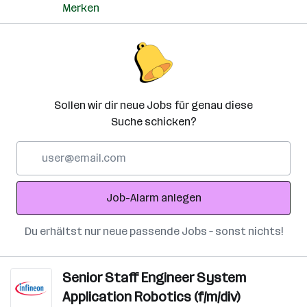
Merken
Sollen wir dir neue Jobs für genau diese
Suche schicken?
E-
Mail-
Adresse
Job-Alarm anlegen
Du erhältst nur neue passende Jobs – sonst nichts!
Senior Staff Engineer System
Application Robotics (f/m/div)