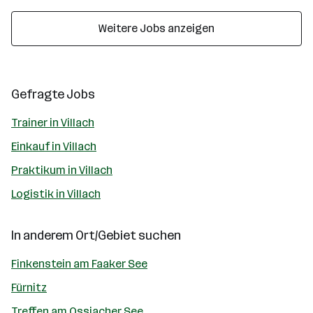
Weitere Jobs anzeigen
Gefragte Jobs
Trainer in Villach
Einkauf in Villach
Praktikum in Villach
Logistik in Villach
In anderem Ort/Gebiet suchen
Finkenstein am Faaker See
Fürnitz
Treffen am Ossiacher See