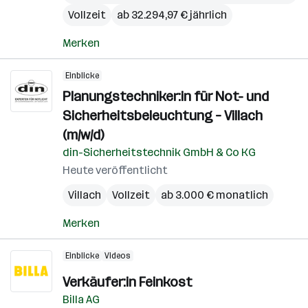
Vollzeit
ab 32.294,97 € jährlich
Merken
Einblicke
Planungstechniker:in für Not- und
Sicherheitsbeleuchtung – Villach
(m/w/d)
din-Sicherheitstechnik GmbH & Co KG
Heute veröffentlicht
Villach
Vollzeit
ab 3.000 € monatlich
Merken
Einblicke
Videos
Verkäufer:in Feinkost
Billa AG