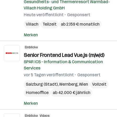
Gesundheits- und Thermenresort Warmbad-
Villach Holding GmbH
Heute veröffentlicht
Gesponsert
Villach
Teilzeit
ab 2.159 € monatlich
Merken
Einblicke
Senior Frontend Lead Vue.js​ (m/w/d)
SPAR ICS – Information & Communication
Services
vor 5 Tagen veröffentlicht
Gesponsert
Salzburg (Stadt)
,
Wernberg
,
Wien
Vollzeit
Homeoffice
ab 42.000 € jährlich
Merken
Einblicke
Videos