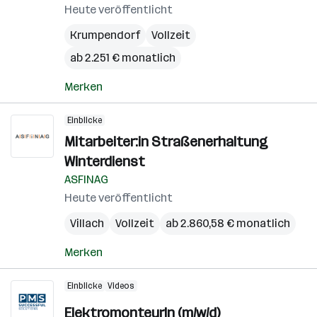
Heute veröffentlicht
Krumpendorf
Vollzeit
ab 2.251 € monatlich
Merken
Einblicke
Mitarbeiter:in Straßenerhaltung
Winterdienst
ASFINAG
Heute veröffentlicht
Villach
Vollzeit
ab 2.860,58 € monatlich
Merken
Einblicke
Videos
ElektromonteurIn (m/w/d)