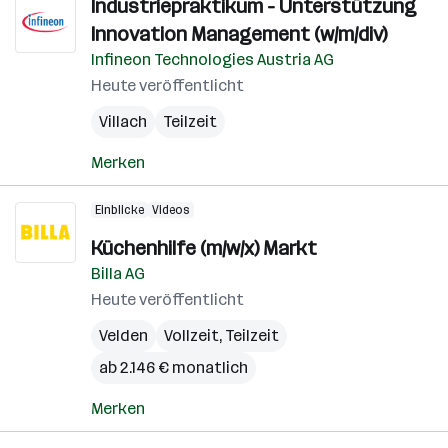
Industriepraktikum - Unterstützung
Innovation Management (w/m/div)
Infineon Technologies Austria AG
Heute veröffentlicht
Villach
Teilzeit
Merken
Einblicke
Videos
Küchenhilfe (m/w/x) Markt
Billa AG
Heute veröffentlicht
Velden
Vollzeit, Teilzeit
ab 2.146 € monatlich
Merken