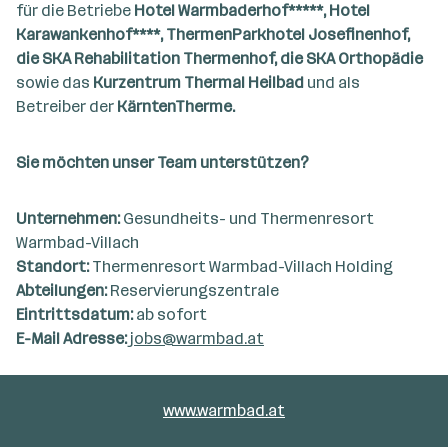
für die Betriebe
Hotel Warmbaderhof*****, Hotel
Karawankenhof****, ThermenParkhotel Josefinenhof,
die SKA Rehabilitation Thermenhof, die SKA Orthopädie
sowie das
Kurzentrum Thermal Heilbad
und als
Betreiber der
KärntenTherme.
Sie möchten unser Team unterstützen?
Unternehmen:
Gesundheits- und Thermenresort
Warmbad-Villach
Standort:
Thermenresort Warmbad-Villach Holding
Abteilungen:
Reservierungszentrale
Eintrittsdatum:
ab sofort
E-Mail Adresse:
jobs@warmbad.at
www.warmbad.at