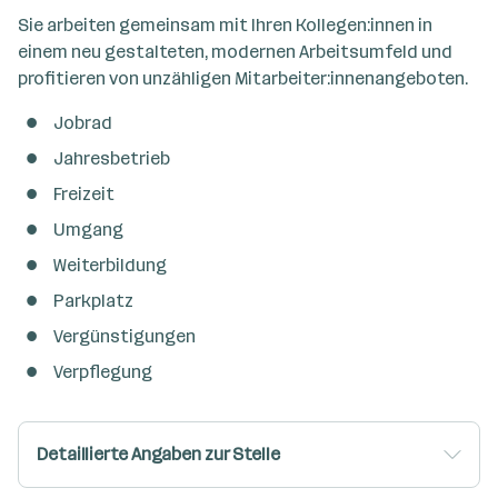
Sie arbeiten gemeinsam mit Ihren Kollegen:innen in
einem neu gestalteten, modernen Arbeitsumfeld und
profitieren von unzähligen Mitarbeiter:innenangeboten.
Jobrad
Jahresbetrieb
Freizeit
Umgang
Weiterbildung
Parkplatz
Vergünstigungen
Verpflegung
Detaillierte Angaben zur Stelle