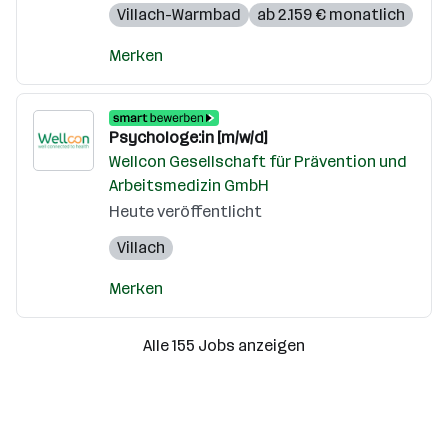
Villach-Warmbad
ab 2.159 € monatlich
Merken
Psychologe:in [m/w/d]
Wellcon Gesellschaft für Prävention und
Arbeitsmedizin GmbH
Heute veröffentlicht
Villach
Merken
Alle 155 Jobs anzeigen