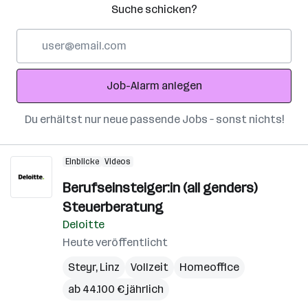
Suche schicken?
E-
Mail-
Adresse
Job-Alarm anlegen
Du erhältst nur neue passende Jobs – sonst nichts!
Einblicke
Videos
Berufseinsteiger:in (all genders)
Steuerberatung
Deloitte
Heute veröffentlicht
Steyr
,
Linz
Vollzeit
Homeoffice
ab 44.100 € jährlich