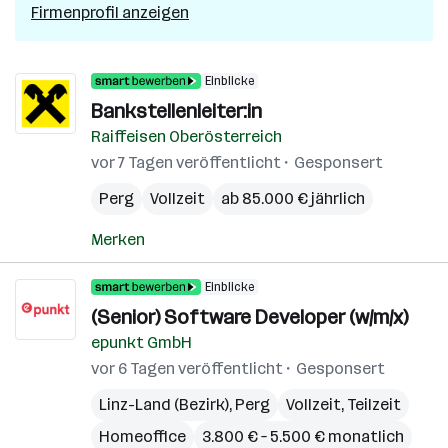
Firmenprofil anzeigen
Einblicke
Bankstellenleiter:in
Raiffeisen Oberösterreich
vor 7 Tagen veröffentlicht
Gesponsert
Perg
Vollzeit
ab 85.000 € jährlich
Merken
Einblicke
(Senior) Software Developer (w/m/x)
epunkt GmbH
vor 6 Tagen veröffentlicht
Gesponsert
Linz-Land (Bezirk)
,
Perg
Vollzeit, Teilzeit
Homeoffice
3.800 € – 5.500 € monatlich