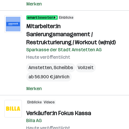
Merken
Einblicke
Mitarbeiter:in
Sanierungsmanagement /
Restrukturierung / Workout (w/m/d)
Sparkasse der Stadt Amstetten AG
Heute veröffentlicht
Amstetten
,
Scheibbs
Vollzeit
ab 56.900 € jährlich
Merken
Einblicke
Videos
Verkäufer:in Fokus Kassa
Billa AG
Heute veröffentlicht