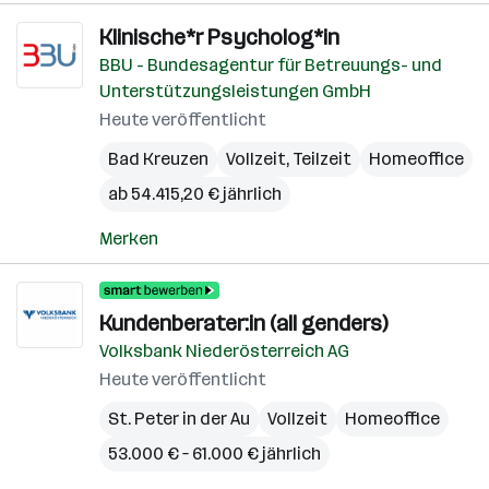
Klinische*r Psycholog*in
BBU - Bundesagentur für Betreuungs- und
Unterstützungsleistungen GmbH
Heute veröffentlicht
Bad Kreuzen
Vollzeit, Teilzeit
Homeoffice
ab 54.415,20 € jährlich
Merken
Kundenberater:in (all genders)
Volksbank Niederösterreich AG
Heute veröffentlicht
St. Peter in der Au
Vollzeit
Homeoffice
53.000 € – 61.000 € jährlich