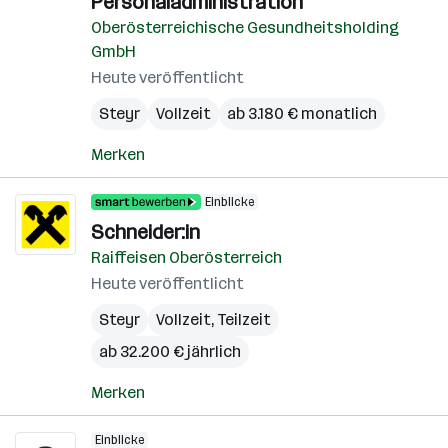
Personaladministration
Oberösterreichische Gesundheitsholding
GmbH
Heute veröffentlicht
Steyr
Vollzeit
ab 3.180 € monatlich
Merken
Einblicke
Schneider:in
Raiffeisen Oberösterreich
Heute veröffentlicht
Steyr
Vollzeit, Teilzeit
ab 32.200 € jährlich
Merken
Einblicke