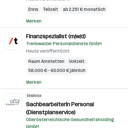
Enns
Teilzeit
ab 2.251 € monatlich
Merken
Finanzspezialist (m/w/d)
Trenkwalder Personaldienste GmbH
Heute veröffentlicht
Raum Amstetten
Vollzeit
58.000 € – 63.000 € jährlich
Merken
Einblicke
SachbearbeiterIn Personal
(Dienstplanservice)
Oberösterreichische Gesundheitsholding
GmbH