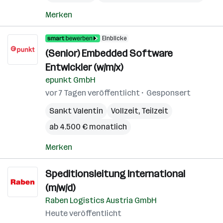
Merken
Einblicke
(Senior) Embedded Software
Entwickler (w/m/x)
epunkt GmbH
vor 7 Tagen veröffentlicht
Gesponsert
Sankt Valentin
Vollzeit, Teilzeit
ab 4.500 € monatlich
Merken
Speditionsleitung International
(m/w/d)
Raben Logistics Austria GmbH
Heute veröffentlicht