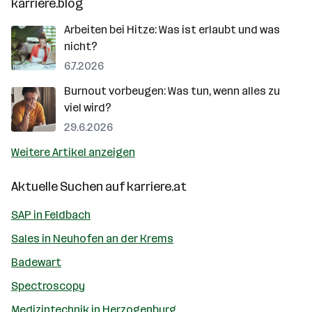
karriere.blog
Arbeiten bei Hitze: Was ist erlaubt und was
nicht?
6.7.2026
Burnout vorbeugen: Was tun, wenn alles zu
viel wird?
29.6.2026
Weitere Artikel anzeigen
Aktuelle Suchen auf
karriere.at
SAP in Feldbach
Sales in Neuhofen an der Krems
Badewart
Spectroscopy
Medizintechnik in Herzogenburg