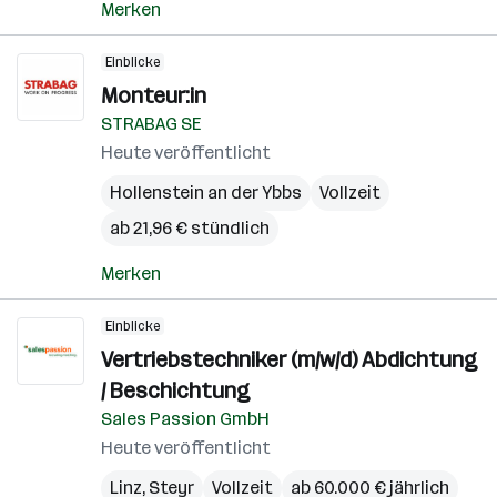
Merken
Einblicke
Monteur:in
STRABAG SE
Heute veröffentlicht
Hollenstein an der Ybbs
Vollzeit
ab 21,96 € stündlich
Merken
Einblicke
Vertriebstechniker (m/w/d) Abdichtung
/ Beschichtung
Sales Passion GmbH
Heute veröffentlicht
Linz
,
Steyr
Vollzeit
ab 60.000 € jährlich