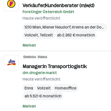
Verkäufer/Kundenberater (m/w/d)
Forstinger Österreich GmbH
Heute veröffentlicht
1210 Wien
,
Wiener Neudorf
,
Krems an der Donau
,
Vollzeit, Teilzeit
ab 2.362 € monatlich
Merken
Einblicke
Videos
Manager:in Transportlogistik
dm drogerie markt
Heute veröffentlicht
Enns
Vollzeit
Homeoffice
ab 5.521 € monatlich
Merken