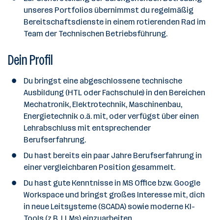
unseres Portfolios übernimmst du regelmäßig
Bereitschaftsdienste in einem rotierenden Rad im
Team der Technischen Betriebsführung.
Dein Profil
Du bringst eine abgeschlossene technische
Ausbildung (HTL oder Fachschule) in den Bereichen
Mechatronik, Elektrotechnik, Maschinenbau,
Energietechnik o.ä. mit, oder verfügst über einen
Lehrabschluss mit entsprechender
Berufserfahrung.
Du hast bereits ein paar Jahre Berufserfahrung in
einer vergleichbaren Position gesammelt.
Du hast gute Kenntnisse in MS Office bzw. Google
Workspace und bringst großes Interesse mit, dich
in neue Leitsysteme (SCADA) sowie moderne KI-
Tools (z.B. LLMs) einzuarbeiten.