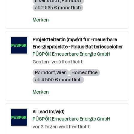
Eisenstadt
,
Parndorf
ab 2.535 € monatlich
Merken
Projektleiter:in (m/w/d) für Erneuerbare
Energieprojekte – Fokus Batteriespeicher
PÜSPÖK Erneuerbare Energie GmbH
Gestern veröffentlicht
Parndorf
,
Wien
Homeoffice
ab 4.500 € monatlich
Merken
AI Lead (m/w/d)
PÜSPÖK Erneuerbare Energie GmbH
vor 3 Tagen veröffentlicht