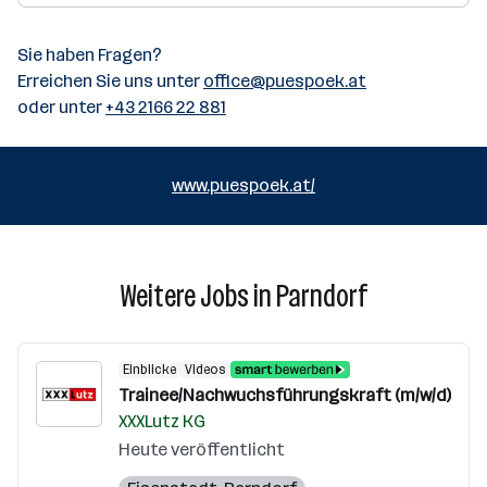
Sie haben Fragen?
Erreichen Sie uns unter
office@puespoek.at
oder unter
+43 2166 22 881
www.puespoek.at/
Weitere Jobs in Parndorf
Einblicke
Videos
Trainee/Nachwuchsführungskraft (m/w/d)
XXXLutz KG
Heute veröffentlicht