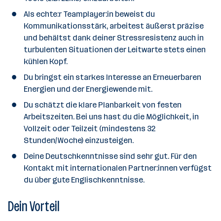
Als echte:r Teamplayer:in beweist du
Kommunikationsstärk, arbeitest äußerst präzise
und behältst dank deiner Stressresistenz auch in
turbulenten Situationen der Leitwarte stets einen
kühlen Kopf.
Du bringst ein starkes Interesse an Erneuerbaren
Energien und der Energiewende mit.
Du schätzt die klare Planbarkeit von festen
Arbeitszeiten. Bei uns hast du die Möglichkeit, in
Vollzeit oder Teilzeit (mindestens 32
Stunden/Woche) einzusteigen.
Deine Deutschkenntnisse sind sehr gut. Für den
Kontakt mit internationalen Partner:innen verfügst
du über gute Englischkenntnisse.
Dein Vorteil