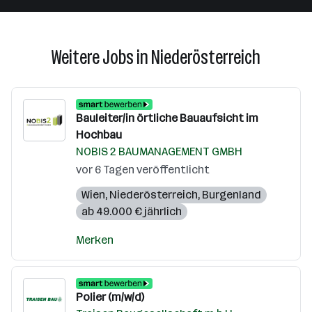
Weitere Jobs in Niederösterreich
Bauleiter/in örtliche Bauaufsicht im
Hochbau
NOBIS 2 BAUMANAGEMENT GMBH
vor 6 Tagen veröffentlicht
Wien
,
Niederösterreich
,
Burgenland
ab 49.000 € jährlich
Merken
Polier (m/w/d)