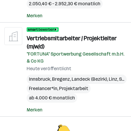
2.050,40 € – 2.952,30 € monatlich
Merken
Vertriebsmitarbeiter / Projektleiter
(m/w/d)
"FORTUNA" Sportwerbung Gesellschaft m.b.H.
& Co KG
Heute veröffentlicht
Innsbruck
,
Bregenz
,
Landeck (Bezirk)
,
Linz
,
St. Pölten
Freelancer*in, Projektarbeit
ab 4.000 € monatlich
Merken