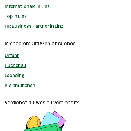
Internationale in Linz
Top in Linz
HR Business Partner in Linz
In anderem Ort/Gebiet suchen
Urfahr
Puchenau
Leonding
Kleinmünchen
Verdienst du, was du verdienst?