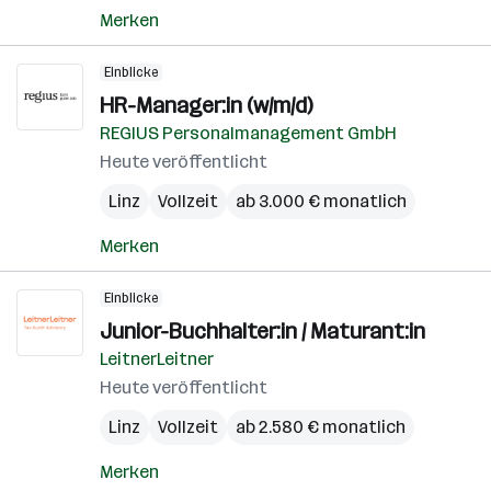
Merken
Einblicke
HR-Manager:in (w/m/d)
REGIUS Personalmanagement GmbH
Heute veröffentlicht
Linz
Vollzeit
ab 3.000 € monatlich
Merken
Einblicke
Junior-Buchhalter:in / Maturant:in
LeitnerLeitner
Heute veröffentlicht
Linz
Vollzeit
ab 2.580 € monatlich
Merken