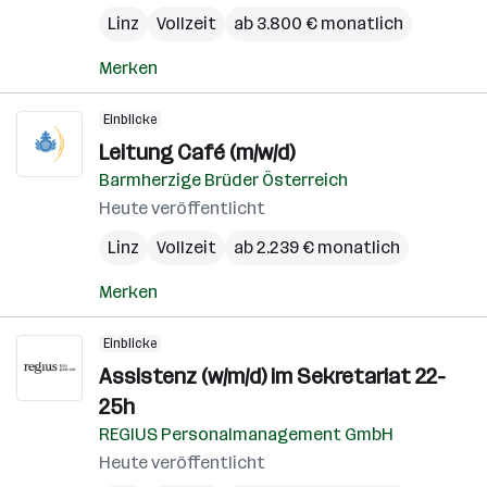
Linz
Vollzeit
ab 3.800 € monatlich
Merken
Einblicke
Leitung Café (m/w/d)
Barmherzige Brüder Österreich
Heute veröffentlicht
Linz
Vollzeit
ab 2.239 € monatlich
Merken
Einblicke
Assistenz (w/m/d) im Sekretariat 22-
25h
REGIUS Personalmanagement GmbH
Heute veröffentlicht