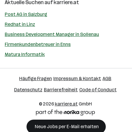
Aktuelle Suchen auf
karriere.at
Post AG in Salzburg
Redhat in Linz
Business Development Manager in Sollenau
Firmenkundenbetreuer in Enns
Matura Informatik
Häufige Fragen
Impressum & Kontakt
AGB
Datenschutz
Barrierefreiheit
Code of Conduct
© 2026
karriere.at
GmbH
Neue Jobs per E-Mail erhalten