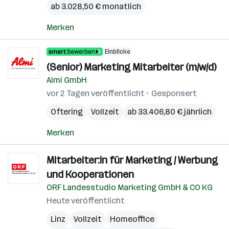
ab 3.028,50 € monatlich
Merken
Einblicke
(Senior) Marketing Mitarbeiter (m/w/d)
Almi GmbH
vor 2 Tagen veröffentlicht
Gesponsert
Oftering
Vollzeit
ab 33.406,80 € jährlich
Merken
Mitarbeiter:in für Marketing / Werbung
und Kooperationen
ORF Landesstudio Marketing GmbH & CO KG
Heute veröffentlicht
Linz
Vollzeit
Homeoffice