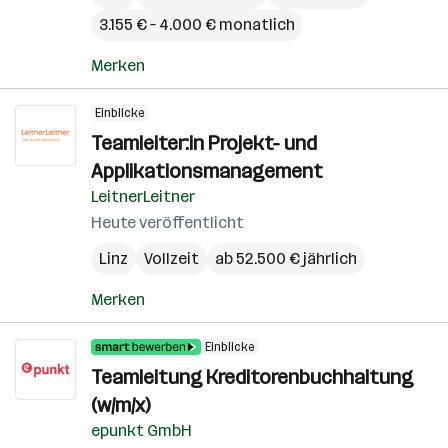
3.155 € – 4.000 € monatlich
Merken
Einblicke
Teamleiter:in Projekt- und
Applikationsmanagement
LeitnerLeitner
Heute veröffentlicht
Linz
Vollzeit
ab 52.500 € jährlich
Merken
Einblicke
Teamleitung Kreditorenbuchhaltung
(w/m/x)
epunkt GmbH