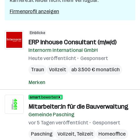
karriere.at leider nicht mehr verfügbar.
Firmenprofil anzeigen
Einblicke
ERP Inhouse Consultant (m/w/d)
Internorm International GmbH
Heute veröffentlicht
Gesponsert
Traun
Vollzeit
ab 3.500 € monatlich
Merken
Mitarbeiter:in für die Bauverwaltung
Gemeinde Pasching
vor 5 Tagen veröffentlicht
Gesponsert
Pasching
Vollzeit, Teilzeit
Homeoffice