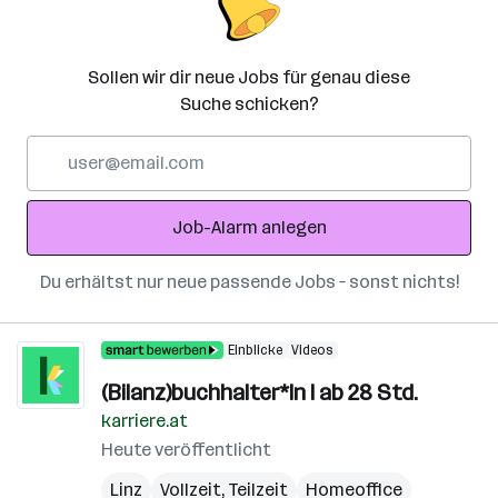
Sollen wir dir neue Jobs für genau diese
Suche schicken?
E-
Mail-
Adresse
Job-Alarm anlegen
Du erhältst nur neue passende Jobs – sonst nichts!
Einblicke
Videos
(Bilanz)buchhalter*In I ab 28 Std.
karriere.at
Heute veröffentlicht
Linz
Vollzeit, Teilzeit
Homeoffice