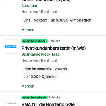
Aurorium
Heute veröffentlicht
Linz
Vollzeit
ab 3.063,51 € monatlich
Merken
Einblicke
Privatkundenberater:in (m/w/d)
Sparkasse Ried-Haag
Heute veröffentlicht
Ried im Innkreis
Vollzeit
ab 45.000 € jährlich
Merken
Einblicke
BMA für die Bakteriologie