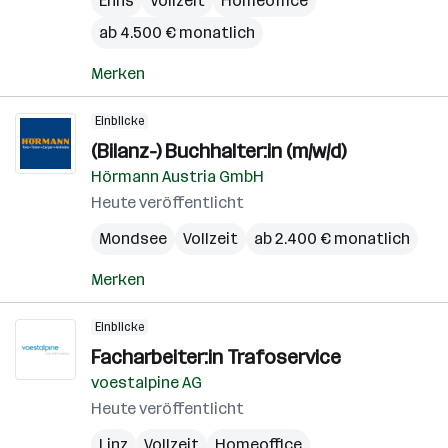
Enns
Vollzeit
Homeoffice
ab 4.500 € monatlich
Merken
Einblicke
(Bilanz-) Buchhalter:in (m/w/d)
Hörmann Austria GmbH
Heute veröffentlicht
Mondsee
Vollzeit
ab 2.400 € monatlich
Merken
Einblicke
Facharbeiter:in Trafoservice
voestalpine AG
Heute veröffentlicht
Linz
Vollzeit
Homeoffice