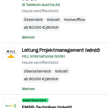
A1 Telekom Austria AG
Heute veröffentlicht
Österreich
Vollzeit
Homeoffice
ab 80.000 € jährlich
Merken
Leitung Projektmanagement (w/m/d)
HILL International GmbH
Heute veröffentlicht
Oberösterreich
Vollzeit
ab 90.000 € jährlich
Merken
EMSR-Techniker (m/w/d)