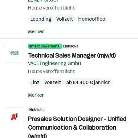
Heute veröffentlicht
Leonding
Vollzeit
Homeoffice
Merken
Einblicke
Technical Sales Manager (m/w/d)
VACE Engineering GmbH
Heute veröffentlicht
Linz
Vollzeit
ab 64.400 € jährlich
Merken
Einblicke
Presales Solution Designer - Unified
Communication & Collaboration
(w/m/d)