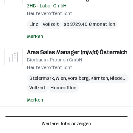
ZHB - Labor GmbH
Heute veröffentlicht
Linz
Vollzeit
ab 3.729,40 € monatlich
Merken
Area Sales Manager (m/w/d) Österreich
Bierbaum-Proenen GmbH
Heute veröffentlicht
Steiermark
,
Wien
,
Voralberg
,
Kärnten
,
Niederösterreich
Vollzeit
Homeoffice
Merken
Weitere Jobs anzeigen