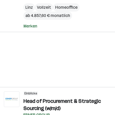
Linz
Vollzeit
Homeoffice
ab 4.857,60 € monatlich
Merken
Einblicke
Head of Procurement & Strategic
Sourcing (w/m/d)
EBNER GROUP