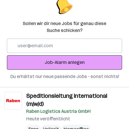
Sollen wir dir neue Jobs für genau diese
Suche schicken?
E-
Mail-
Adresse
Job-Alarm anlegen
Du erhältst nur neue passende Jobs – sonst nichts!
Speditionsleitung International
(m/w/d)
Raben Logistics Austria GmbH
Heute veröffentlicht