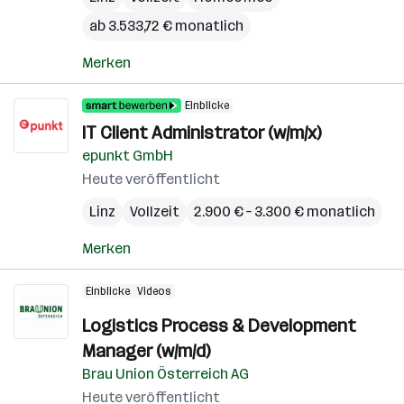
ab 3.533,72 € monatlich
Merken
Einblicke
IT Client Administrator (w/m/x)
epunkt GmbH
Heute veröffentlicht
Linz
Vollzeit
2.900 € – 3.300 € monatlich
Merken
Einblicke
Videos
Logistics Process & Development
Manager (w/m/d)
Brau Union Österreich AG
Heute veröffentlicht