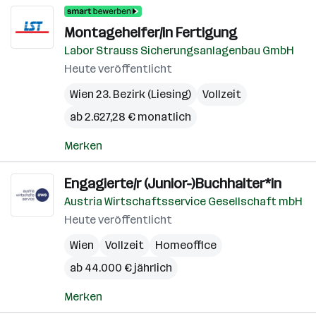
Montagehelfer/in Fertigung
Labor Strauss Sicherungsanlagenbau GmbH
Heute veröffentlicht
Wien 23. Bezirk (Liesing)
Vollzeit
ab 2.627,28 € monatlich
Merken
Engagierte/r (Junior-)Buchhalter*in
Austria Wirtschaftsservice Gesellschaft mbH
Heute veröffentlicht
Wien
Vollzeit
Homeoffice
ab 44.000 € jährlich
Merken