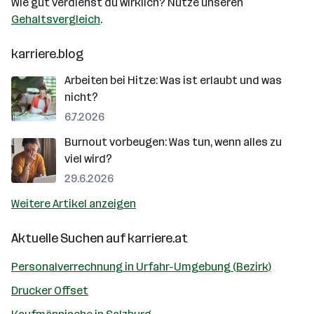
Wie gut verdienst du wirklich? Nutze unseren
Gehaltsvergleich
.
karriere.blog
Arbeiten bei Hitze: Was ist erlaubt und was
nicht?
6.7.2026
Burnout vorbeugen: Was tun, wenn alles zu
viel wird?
29.6.2026
Weitere Artikel anzeigen
Aktuelle Suchen auf
karriere.at
Personalverrechnung in Urfahr-Umgebung (Bezirk)
Drucker Offset