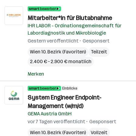
Mitarbeiter*in für Blutabnahme
IHR LABOR - Ordinationsgemeinschaft für
Labordiagnostik und Mikrobiologie
Gestern veröffentlicht
Gesponsert
Wien 10. Bezirk (Favoriten)
Teilzeit
2.400 € – 2.900 € monatlich
Merken
Einblicke
System Engineer Endpoint-
Management (w/m/d)
GEMA Austria GmbH
vor 7 Tagen veröffentlicht
Gesponsert
Wien 10. Bezirk (Favoriten)
Vollzeit