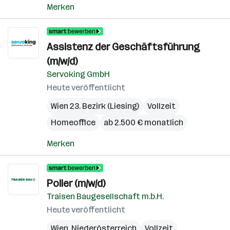
Merken
Assistenz der Geschäftsführung
(m/w/d)
Servoking GmbH
Heute veröffentlicht
Wien 23. Bezirk (Liesing)
Vollzeit
Homeoffice
ab 2.500 € monatlich
Merken
Polier (m/w/d)
Traisen Baugesellschaft m.b.H.
Heute veröffentlicht
Wien
,
Niederösterreich
Vollzeit