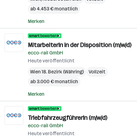
ab 4.453 € monatlich
Merken
MitarbeiterIn in der Disposition (m/w/d)
ecco-rail GmbH
Heute veröffentlicht
Wien 18. Bezirk (Währing)
Vollzeit
ab 3.000 € monatlich
Merken
TriebfahrzeugführerIn (m/w/d)
ecco-rail GmbH
Heute veröffentlicht