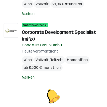
Wien
Vollzeit
21,96 € stündlich
Merken
Corporate Development Specialist
(m/f/x)
GoodMills Group GmbH
Heute veröffentlicht
Wien
Vollzeit, Teilzeit
Homeoffice
ab 3.500 € monatlich
Merken