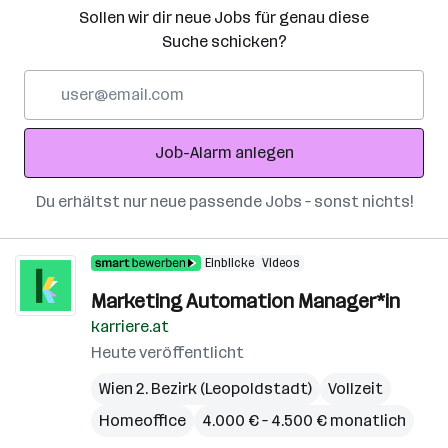
Sollen wir dir neue Jobs für genau diese
Suche schicken?
E-
Mail-
Adresse
Job-Alarm anlegen
Du erhältst nur neue passende Jobs – sonst nichts!
Einblicke
Videos
Marketing Automation Manager*in
karriere.at
Heute veröffentlicht
Wien 2. Bezirk (Leopoldstadt)
Vollzeit
Homeoffice
4.000 € – 4.500 € monatlich