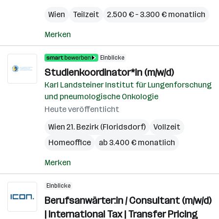
Wien
Teilzeit
2.500 € – 3.300 € monatlich
Merken
Einblicke
Studienkoordinator*in (m/w/d)
Karl Landsteiner Institut für Lungenforschung
und pneumologische Onkologie
Heute veröffentlicht
Wien 21. Bezirk (Floridsdorf)
Vollzeit
Homeoffice
ab 3.400 € monatlich
Merken
Einblicke
Berufsanwärter:in / Consultant (m/w/d)
| International Tax | Transfer Pricing