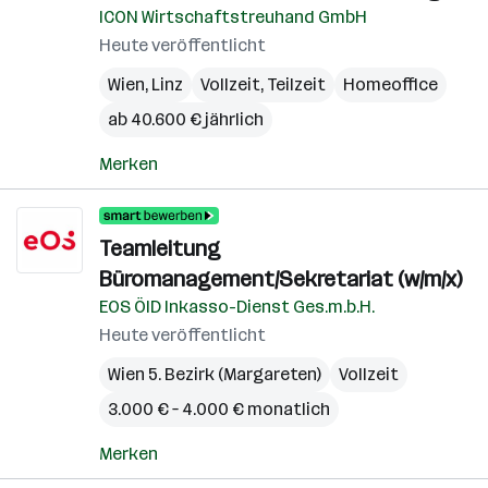
ICON Wirtschaftstreuhand GmbH
Heute veröffentlicht
Wien
,
Linz
Vollzeit, Teilzeit
Homeoffice
ab 40.600 € jährlich
Merken
Teamleitung
Büromanagement/Sekretariat (w/m/x)
EOS ÖID Inkasso-Dienst Ges.m.b.H.
Heute veröffentlicht
Wien 5. Bezirk (Margareten)
Vollzeit
3.000 € – 4.000 € monatlich
Merken