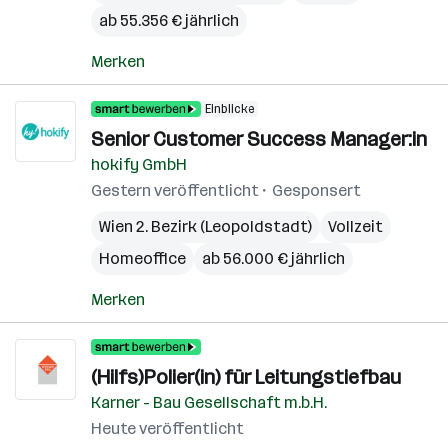
ab 55.356 € jährlich
Merken
Einblicke
Senior Customer Success Manager:in
hokify GmbH
Gestern veröffentlicht
Gesponsert
Wien 2. Bezirk (Leopoldstadt)
Vollzeit
Homeoffice
ab 56.000 € jährlich
Merken
(Hilfs)Polier(in) für Leitungstiefbau
Karner - Bau Gesellschaft m.b.H.
Heute veröffentlicht