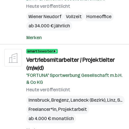
Heute veröffentlicht
Wiener Neudorf
Vollzeit
Homeoffice
ab 34.000 € jährlich
Merken
Vertriebsmitarbeiter / Projektleiter
(m/w/d)
"FORTUNA" Sportwerbung Gesellschaft m.b.H.
& Co KG
Heute veröffentlicht
Innsbruck
,
Bregenz
,
Landeck (Bezirk)
,
Linz
,
St. Pölten
Freelancer*in, Projektarbeit
ab 4.000 € monatlich