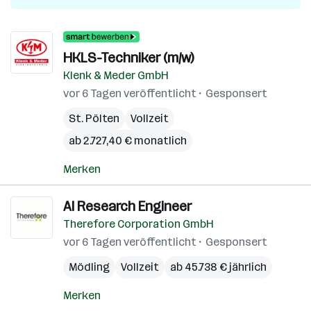
HKLS-Techniker (m/w)
Klenk & Meder GmbH
vor 6 Tagen veröffentlicht
Gesponsert
St. Pölten
Vollzeit
ab 2.727,40 € monatlich
Merken
AI Research Engineer
Therefore Corporation GmbH
vor 6 Tagen veröffentlicht
Gesponsert
Mödling
Vollzeit
ab 45.738 € jährlich
Merken