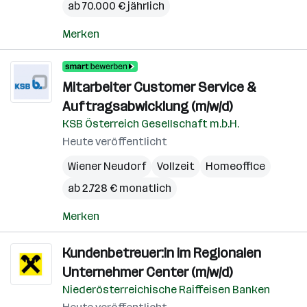
ab 70.000 € jährlich
Merken
Mitarbeiter Customer Service &
Auftragsabwicklung (m/w/d)
KSB Österreich Gesellschaft m.b.H.
Heute veröffentlicht
Wiener Neudorf
Vollzeit
Homeoffice
ab 2.728 € monatlich
Merken
Kundenbetreuer:in im Regionalen
Unternehmer Center (m/w/d)
Niederösterreichische Raiffeisen Banken