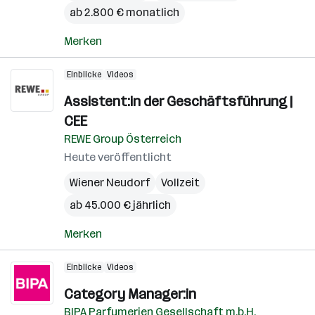
ab 2.800 € monatlich
Merken
Einblicke
Videos
Assistent:in der Geschäftsführung |
CEE
REWE Group Österreich
Heute veröffentlicht
Wiener Neudorf
Vollzeit
ab 45.000 € jährlich
Merken
Einblicke
Videos
Category Manager:in
BIPA Parfumerien Gesellschaft m.b.H.