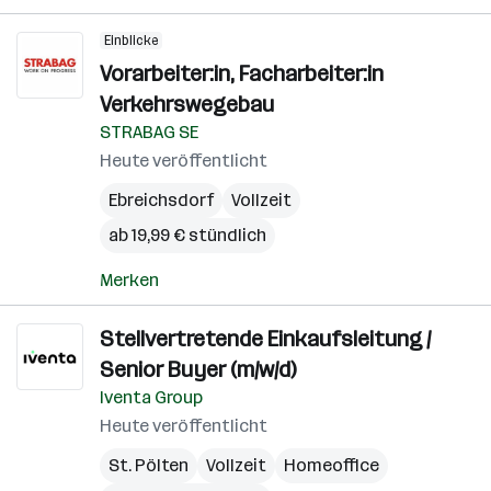
Einblicke
Vorarbeiter:in, Facharbeiter:in
Verkehrswegebau
STRABAG SE
Heute veröffentlicht
Ebreichsdorf
Vollzeit
ab 19,99 € stündlich
Merken
Stellvertretende Einkaufsleitung /
Senior Buyer (m/w/d)
Iventa Group
Heute veröffentlicht
St. Pölten
Vollzeit
Homeoffice