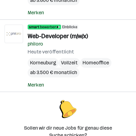
ab 3.600 € monatlich
Merken
Einblicke
Web-Developer (m/w/x)
philoro
Heute veröffentlicht
Korneuburg
Vollzeit
Homeoffice
ab 3.500 € monatlich
Merken
Sollen wir dir neue Jobs für genau diese
Suche schicken?