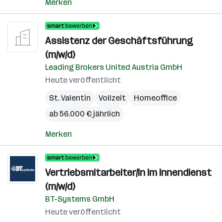
Merken
Assistenz der Geschäftsführung
(m/w/d)
Leading Brokers United Austria GmbH
Heute veröffentlicht
St. Valentin
Vollzeit
Homeoffice
ab 56.000 € jährlich
Merken
Vertriebsmitarbeiter/in im Innendienst
(m/w/d)
BT-Systems GmbH
Heute veröffentlicht