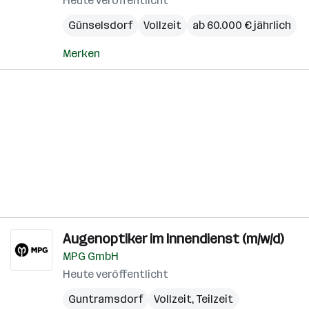
Heute veröffentlicht
Günselsdorf
Vollzeit
ab 60.000 € jährlich
Merken
Augenoptiker im Innendienst (m/w/d)
MPG GmbH
Heute veröffentlicht
Guntramsdorf
Vollzeit, Teilzeit