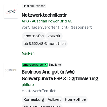
Einblicke
Videos
Netzwerktechniker:in
APG - Austrian Power Grid AG
vor 5 Tagen veröffentlicht
Gesponsert
Ernsthofen
Vollzeit
ab 3.652,48 € monatlich
Merken
Einblicke
Business Analyst (m/w/x)
Schwerpunkte ERP & Digitalisierung
philoro
Heute veröffentlicht
Korneuburg
Vollzeit
Homeoffice