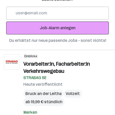
E-
Mail-
Adresse
Job-Alarm anlegen
Du erhältst nur neue passende Jobs – sonst nichts!
Einblicke
Vorarbeiter:in, Facharbeiter:in
Verkehrswegebau
STRABAG SE
Heute veröffentlicht
Bruck an der Leitha
Vollzeit
ab 19,99 € stündlich
Merken