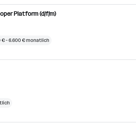
oper Platform (d/f/m)
 € – 6.600 € monatlich
tlich