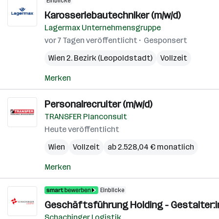
Einblicke
Karosseriebautechniker (m/w/d)
Lagermax Unternehmensgruppe
vor 7 Tagen veröffentlicht
Gesponsert
Wien 2. Bezirk (Leopoldstadt)
Vollzeit
Merken
Personalrecruiter (m/w/d)
TRANSFER Planconsult
Heute veröffentlicht
Wien
Vollzeit
ab 2.528,04 € monatlich
Merken
Einblicke
Geschäftsführung Holding - Gestalter:i
Schachinger Logistik