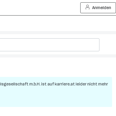
Anmelden
lsgesellschaft m.b.H.
ist auf karriere.at leider nicht mehr