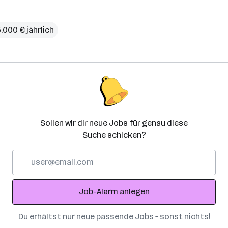
5.000 € jährlich
Sollen wir dir neue Jobs für genau diese
Suche schicken?
E-
Mail-
Adresse
Job-Alarm anlegen
Du erhältst nur neue passende Jobs – sonst nichts!