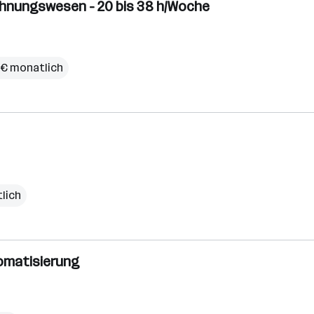
echnungswesen - 20 bis 38 h/Woche
 € monatlich
lich
omatisierung