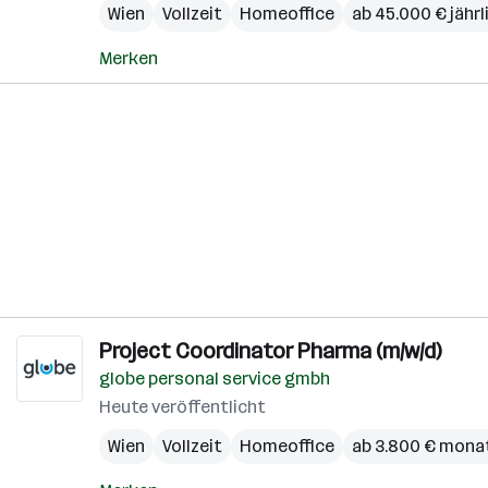
Wien
Vollzeit
Homeoffice
ab 45.000 € jährl
Merken
Project Coordinator Pharma (m/w/d)
globe personal service gmbh
Heute veröffentlicht
Wien
Vollzeit
Homeoffice
ab 3.800 € monat