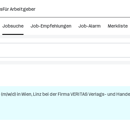
ns
Für Arbeitgeber
Jobsuche
Job-Empfehlungen
Job-Alarm
Merkliste
 (m/w/d)
in
Wien, Linz
bei der Firma
VERITAS Verlags- und Hande