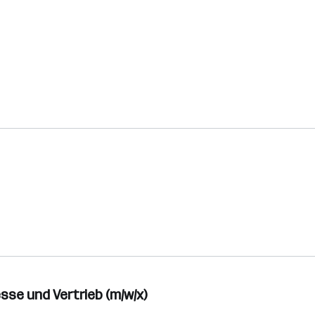
se und Vertrieb (m/w/x)