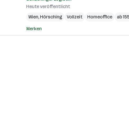
Heute veröffentlicht
Wien
,
Hörsching
Vollzeit
Homeoffice
ab 15
Merken