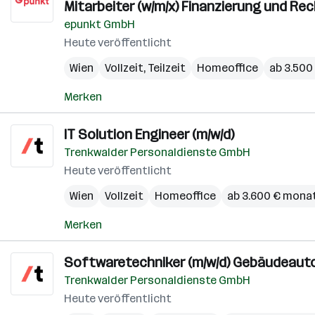
Mitarbeiter (w/m/x) Finanzierung und R
epunkt GmbH
Heute veröffentlicht
Wien
Vollzeit, Teilzeit
Homeoffice
ab 3.500
Merken
IT Solution Engineer (m/w/d)
Trenkwalder Personaldienste GmbH
Heute veröffentlicht
Wien
Vollzeit
Homeoffice
ab 3.600 € monat
Merken
Softwaretechniker (m/w/d) Gebäudeaut
Trenkwalder Personaldienste GmbH
Heute veröffentlicht