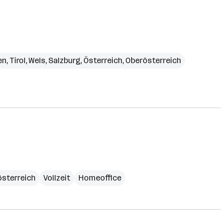
en
,
Tirol
,
Wels
,
Salzburg
,
Österreich
,
Oberösterreich
sterreich
Vollzeit
Homeoffice