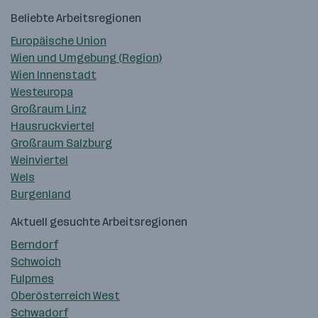
Beliebte Arbeitsregionen
Europäische Union
Wien und Umgebung (Region)
Wien Innenstadt
Westeuropa
Großraum Linz
Hausruckviertel
Großraum Salzburg
Weinviertel
Wels
Burgenland
Aktuell gesuchte Arbeitsregionen
Berndorf
Schwoich
Fulpmes
Oberösterreich West
Schwadorf