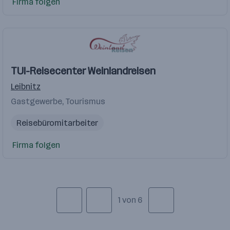
Firma folgen
TUI-Reisecenter Weinlandreisen
Leibnitz
Gastgewerbe, Tourismus
Reisebüromitarbeiter
Firma folgen
1 von 6