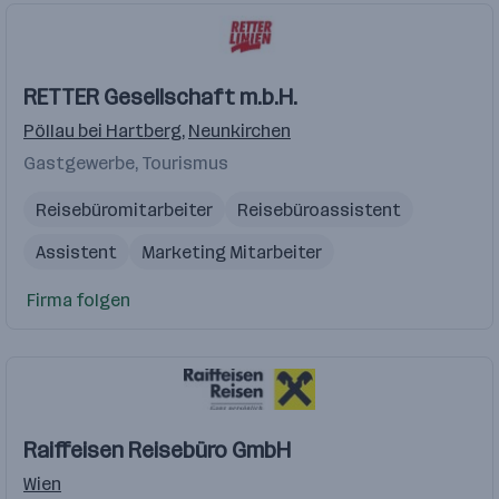
RETTER Gesellschaft m.b.H.
Pöllau bei Hartberg
,
Neunkirchen
Gastgewerbe, Tourismus
Reisebüromitarbeiter
Reisebüroassistent
Assistent
Marketing Mitarbeiter
Reisebüroangestellte
Firma folgen
Raiffeisen Reisebüro GmbH
Wien