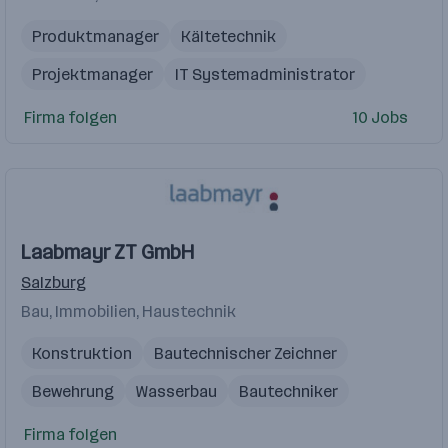
Produktmanager
Kältetechnik
Projektmanager
IT Systemadministrator
Controller
Firma folgen
10 Jobs
Laabmayr ZT GmbH
Salzburg
Bau, Immobilien, Haustechnik
Konstruktion
Bautechnischer Zeichner
Bewehrung
Wasserbau
Bautechniker
Firma folgen