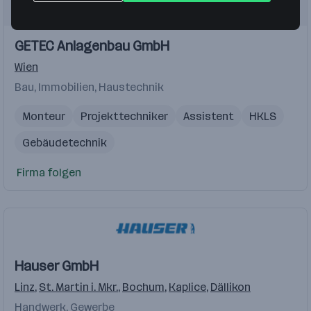
GETEC Anlagenbau GmbH
Wien
Bau, Immobilien, Haustechnik
Monteur
Projekttechniker
Assistent
HKLS
Gebäudetechnik
Firma folgen
Hauser GmbH
Linz
,
St. Martin i. Mkr.
,
Bochum
,
Kaplice
,
Dällikon
Handwerk, Gewerbe