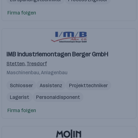
Vertrieb
Firma folgen
IMB Industriemontagen Berger GmbH
Stetten
,
Tresdorf
Maschinenbau, Anlagenbau
Schlosser
Assistenz
Projekttechniker
Lagerist
Personaldisponent
Firma folgen