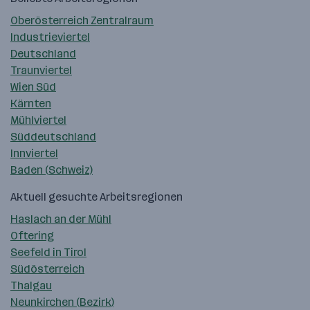
Oberösterreich Zentralraum
Industrieviertel
Deutschland
Traunviertel
Wien Süd
Kärnten
Mühlviertel
Süddeutschland
Innviertel
Baden (Schweiz)
Aktuell gesuchte Arbeitsregionen
Haslach an der Mühl
Oftering
Seefeld in Tirol
Südösterreich
Thalgau
Neunkirchen (Bezirk)