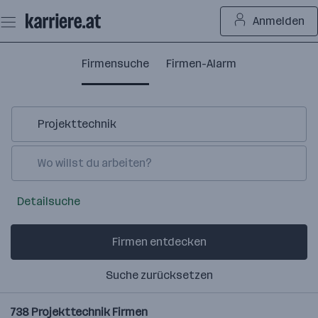
Zum
Anmelden
Seiteninhalt
springen
Firmensuche
Firmen-Alarm
Detailsuche
Firmen entdecken
Suche zurücksetzen
738
Projekttechnik
Firmen