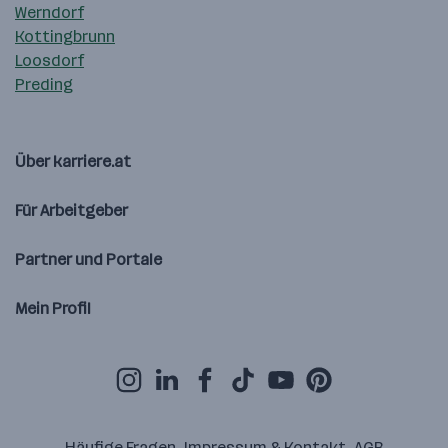
Werndorf
Kottingbrunn
Loosdorf
Preding
Über karriere.at
Für Arbeitgeber
Partner und Portale
Mein Profil
Häufige Fragen
Impressum & Kontakt
AGB