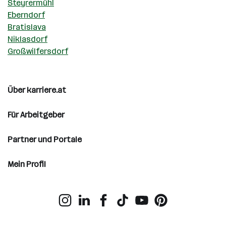
Steyrermühl
Eberndorf
Bratislava
Niklasdorf
Großwilfersdorf
Über karriere.at
Für Arbeitgeber
Partner und Portale
Mein Profil