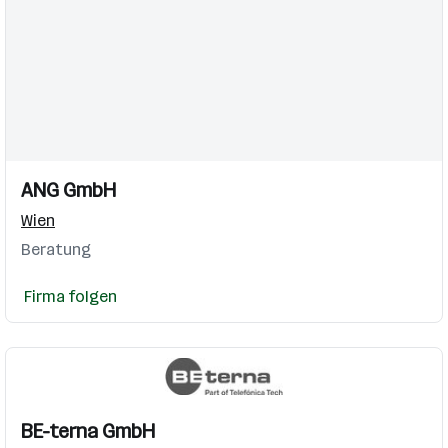
Einblicke
ANG GmbH
Wien
Beratung
Firma folgen
BE-terna GmbH