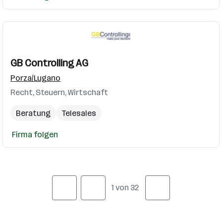
GB Controlling AG
Porza/Lugano
Recht, Steuern, Wirtschaft
Beratung
Telesales
Firma folgen
1 von 32