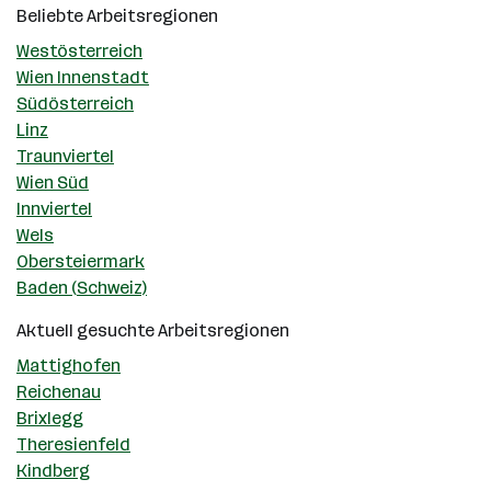
Beliebte Arbeitsregionen
Westösterreich
Wien Innenstadt
Südösterreich
Linz
Traunviertel
Wien Süd
Innviertel
Wels
Obersteiermark
Baden (Schweiz)
Aktuell gesuchte Arbeitsregionen
Mattighofen
Reichenau
Brixlegg
Theresienfeld
Kindberg