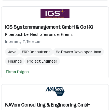
Produktionsleiter
Controller
HR Manager
Netzwerktechnologien
IGS Systemmanagement GmbH & Co KG
Piberbach bei Neuhofen an der Krems
Internet, IT, Telekom
Java
ERP Consultant
Software Developer Java
Finance
Project Engineer
Firma folgen
NAVem Consulting & Engineering GmbH