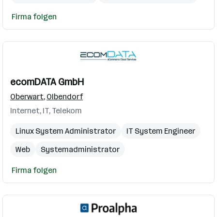
Firma folgen
ecomDATA GmbH
Oberwart
,
Olbendorf
Internet, IT, Telekom
Linux System Administrator
IT System Engineer
Web
Systemadministrator
IT Systemadministrator
Firma folgen