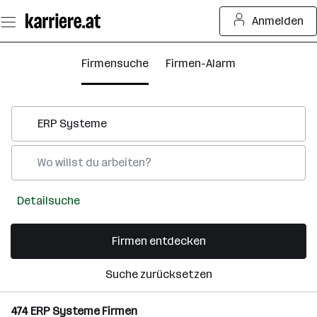
Zum
Anmelden
Seiteninhalt
springen
Firmensuche
Firmen-Alarm
Detailsuche
Firmen entdecken
Suche zurücksetzen
474
ERP Systeme
Firmen