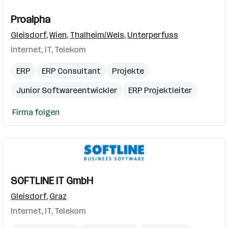
Proalpha
Gleisdorf
,
Wien
,
Thalheim/Wels
,
Unterperfuss
Internet, IT, Telekom
ERP
ERP Consultant
Projekte
Junior Softwareentwickler
ERP Projektleiter
Firma folgen
SOFTLINE IT GmbH
Gleisdorf
,
Graz
Internet, IT, Telekom