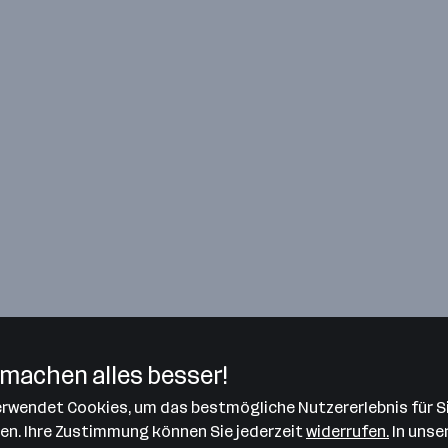
machen alles besser!
verwendet Cookies, um das bestmögliche Nutzererlebnis für S
len. Ihre Zustimmung können Sie jederzeit
widerrufen.
In unse