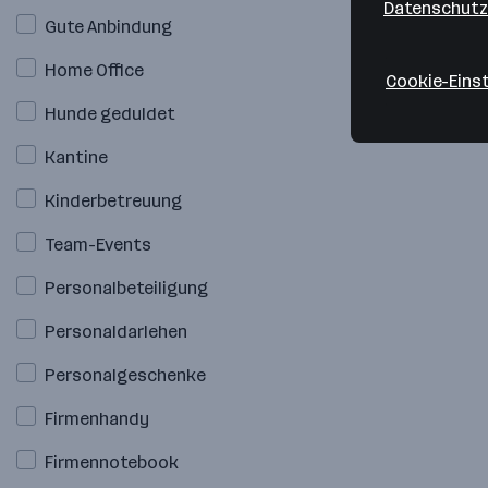
Datenschutz
Gute Anbindung
Home Office
Cookie-Eins
Hunde geduldet
Kantine
Kinderbetreuung
Team-Events
Personalbeteiligung
Personaldarlehen
Personalgeschenke
Firmenhandy
Firmennotebook