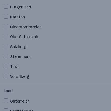
Burgenland
Kärnten
Niederösterreich
Oberösterreich
Salzburg
Steiermark
Tirol
Vorarlberg
Land
Österreich