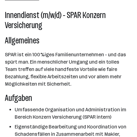
10000+ Mitarbeiter*innen
Innendienst (m/w/d) - SPAR Konzern
Salzburg
Versicherung
Allgemeines
SPAR ist ein 100%iges Familienunternehmen - und das
spürt man. Ein menschlicher Umgang und ein tolles
Team treffen auf viele handfeste Vorteile wie faire
Bezahlung, flexible Arbeitszeiten und vor allem mehr
Möglichkeiten mit Sicherheit.
Aufgaben
Umfassende Organisation und Administration im
Bereich Konzern Versicherung (SPAR intern)
Eigenständige Bearbeitung und Koordination von
Schadensfällen in Zusammenarbeit mit Makler,