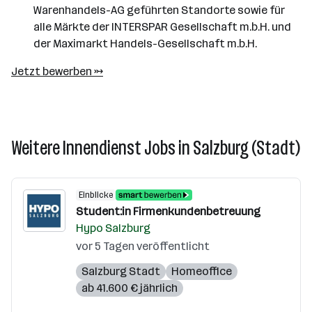
Warenhandels-AG geführten Standorte sowie für
alle Märkte der INTERSPAR Gesellschaft m.b.H. und
der Maximarkt Handels-Gesellschaft m.b.H.
Jetzt bewerben →
Weitere Innendienst Jobs in Salzburg (Stadt)
Einblicke
Student:in Firmenkundenbetreuung
Hypo Salzburg
vor 5 Tagen veröffentlicht
Salzburg Stadt
Homeoffice
ab 41.600 € jährlich