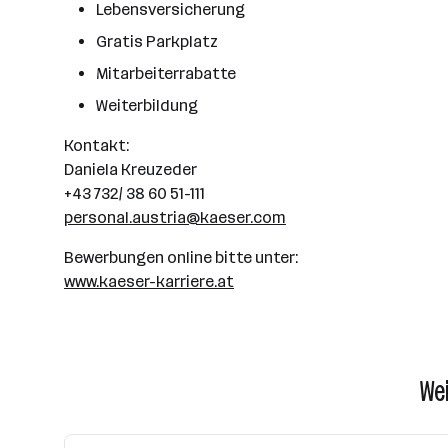
Lebensversicherung
Gratis Parkplatz
Mitarbeiterrabatte
Weiterbildung
Kontakt:
Daniela Kreuzeder
+43 732/ 38 60 51-111
personal.austria@kaeser.com
Bewerbungen online bitte unter:
www.kaeser-karriere.at
Wei