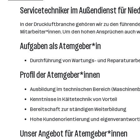
101 - 500 Mitarbeiter*innen
Servicetechniker im Außendienst für Niede
Linz
In der Druckluftbranche gehören wir zu den führen
Mitarbeiter*innen. Um den hohen Ansprüchen auch we
Aufgaben als Atemgeber*in
Durchführung von Wartungs- und Reparaturarbei
Profil der Atemgeber*innen
Ausbildung im technischen Bereich (Maschinenb
Kenntnisse in Kältetechnik von Vorteil
Bereitschaft zur ständigen Weiterbildung
Hohe Kundenorientierung und eigenverantwortli
Unser Angebot für Atemgeber*innen