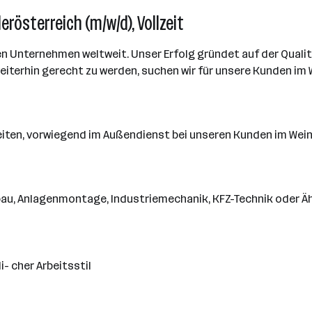
rösterreich (m/w/d), Vollzeit
den Unternehmen weltweit. Unser Erfolg gründet auf der Qua
iterhin gerecht zu werden, suchen wir für unsere Kunden im 
ten, vorwiegend im Außendienst bei unseren Kunden im Wein
au, Anlagenmontage, Industriemechanik, KFZ-Technik oder Äh
- cher Arbeitsstil