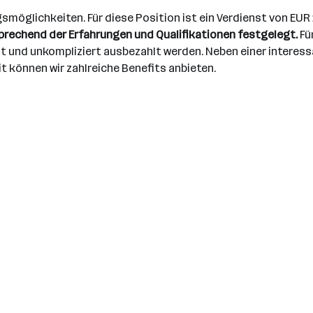
ngsmöglichkeiten. Für diese Position ist ein Verdienst von E
prechend der Erfahrungen und Qualifikationen festgelegt.
Fü
t und unkompliziert ausbezahlt werden. Neben einer interes
 können wir zahlreiche Benefits anbieten.