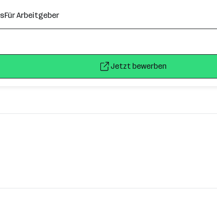
ns
Für Arbeitgeber
Jetzt bewerben