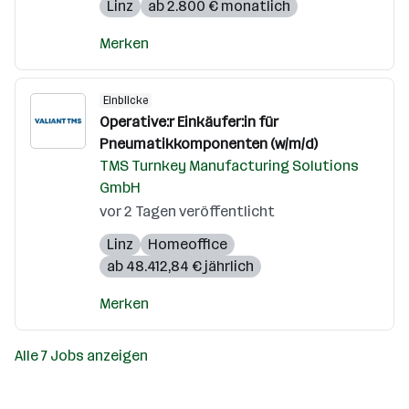
Linz
ab 2.800 € monatlich
Merken
Einblicke
Operative:r Einkäufer:in für
Pneumatikkomponenten (w/m/d)
TMS Turnkey Manufacturing Solutions
GmbH
vor 2 Tagen veröffentlicht
Linz
Homeoffice
ab 48.412,84 € jährlich
Merken
Alle 7 Jobs anzeigen