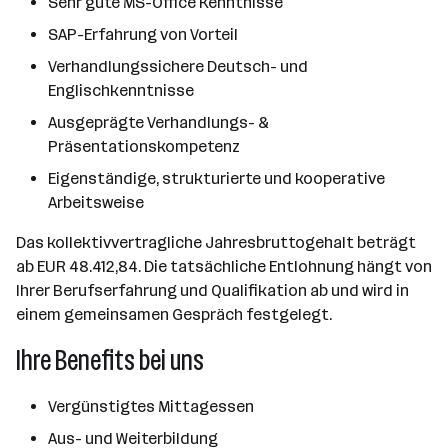
Sehr gute MS-Office Kenntnisse
SAP-Erfahrung von Vorteil
Verhandlungssichere Deutsch- und
Englischkenntnisse
Ausgeprägte Verhandlungs- &
Präsentationskompetenz
Eigenständige, strukturierte und kooperative
Arbeitsweise
Das kollektivvertragliche Jahresbruttogehalt beträgt
ab EUR 48.412,84. Die tatsächliche Entlohnung hängt von
Ihrer Berufserfahrung und Qualifikation ab und wird in
einem gemeinsamen Gespräch festgelegt.
Ihre Benefits bei uns
Vergünstigtes Mittagessen
Aus- und Weiterbildung