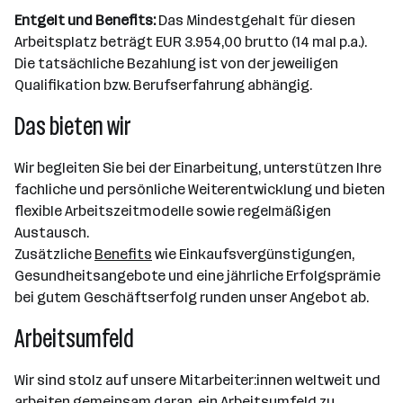
Entgelt und Benefits:
Das Mindestgehalt für diesen
Arbeitsplatz beträgt EUR 3.954,00 brutto (14 mal p.a.).
Die tatsächliche Bezahlung ist von der jeweiligen
Qualifikation bzw. Berufserfahrung abhängig.
Das bieten wir
Wir begleiten Sie bei der Einarbeitung, unterstützen Ihre
fachliche und persönliche Weiterentwicklung und bieten
flexible Arbeitszeitmodelle sowie regelmäßigen
Austausch.
Zusätzliche
Benefits
wie Einkaufsvergünstigungen,
Gesundheitsangebote und eine jährliche Erfolgsprämie
bei gutem Geschäftserfolg runden unser Angebot ab.
Arbeitsumfeld
Wir sind stolz auf unsere Mitarbeiter:innen weltweit und
arbeiten gemeinsam daran, ein Arbeitsumfeld zu