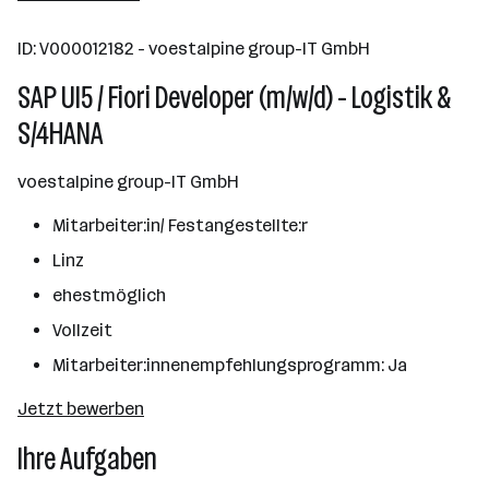
10000+ Mitarbeiter*innen
ID: V000012182 - voestalpine group-IT GmbH
Linz
SAP UI5 / Fiori Developer (m/w/d) - Logistik &
S/4HANA
voestalpine group-IT GmbH
Mitarbeiter:in/ Festangestellte:r
Linz
ehestmöglich
Vollzeit
Mitarbeiter:innenempfehlungsprogramm: Ja
Jetzt bewerben
Ihre Aufgaben