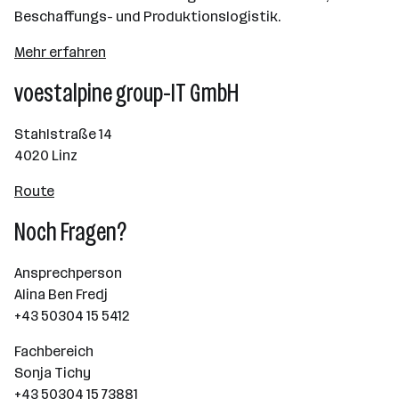
Beschaffungs- und Produktionslogistik.
Mehr erfahren
voestalpine group-IT GmbH
Stahlstraße 14
4020 Linz
Route
Noch Fragen?
Ansprechperson
Alina Ben Fredj
+43 50304 15 5412
Fachbereich
Sonja Tichy
+43 50304 15 73881