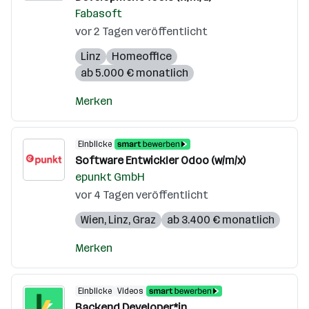
Fabasoft
vor 2 Tagen veröffentlicht
Linz
Homeoffice
ab 5.000 € monatlich
Merken
Einblicke
Software Entwickler Odoo (w/m/x)
epunkt GmbH
vor 4 Tagen veröffentlicht
Wien
,
Linz
,
Graz
ab 3.400 € monatlich
Merken
Einblicke
Videos
Backend Developer*in