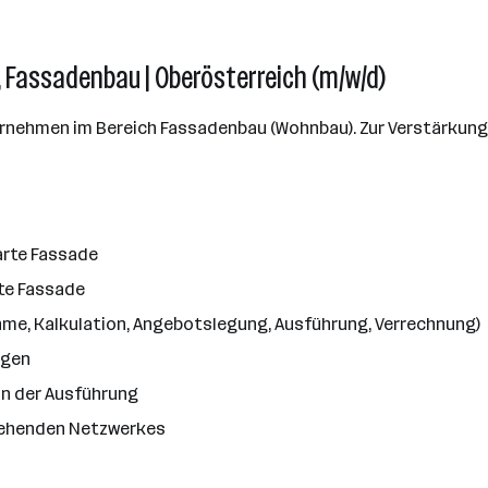
, Fassadenbau | Oberösterreich (m/w/d)
nternehmen im Bereich Fassadenbau (Wohnbau). Zur Verstärkun
arte Fassade
rte Fassade
e, Kalkulation, Angebotslegung, Ausführung, Verrechnung)
ngen
n der Ausführung
tehenden Netzwerkes