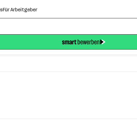
ns
Für Arbeitgeber