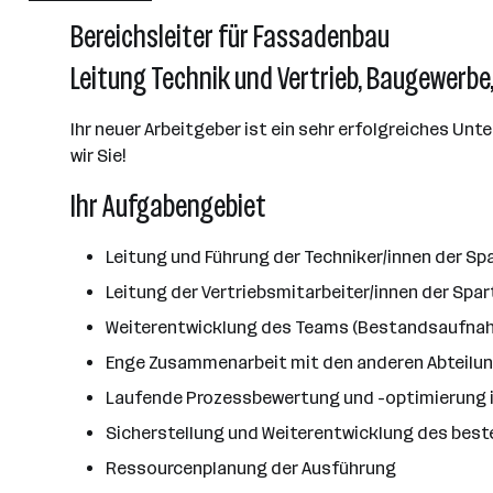
Bereichsleiter für Fassadenbau
Leitung Technik und Vertrieb, Baugewerbe
Ihr neuer Arbeitgeber ist ein sehr erfolgreiches U
wir Sie!
Ihr Aufgabengebiet
Leitung und Führung der Techniker/innen der Sp
Leitung der Vertriebsmitarbeiter/innen der Spa
Weiterentwicklung des Teams (Bestandsaufnahm
Enge Zusammenarbeit mit den anderen Abteilu
Laufende Prozessbewertung und -optimierung i
Sicherstellung und Weiterentwicklung des bes
Ressourcenplanung der Ausführung