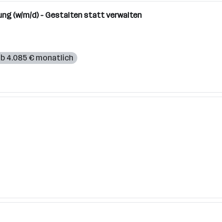
ng (w/m/d) - Gestalten statt verwalten
b 4.085 € monatlich