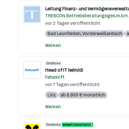
Leitung Finanz- und Vermögensverwaltu
TRESCON Betriebsberatungsges.m.b.H.
vor 2 Tagen veröffentlicht
Bad Leonfelden
,
Vorderweißenbach
a
Merken
Einblicke
Head of IT (w/m/d)
Fabasoft
vor 7 Tagen veröffentlicht
Linz
ab 6.300 € monatlich
Merken
Einblicke