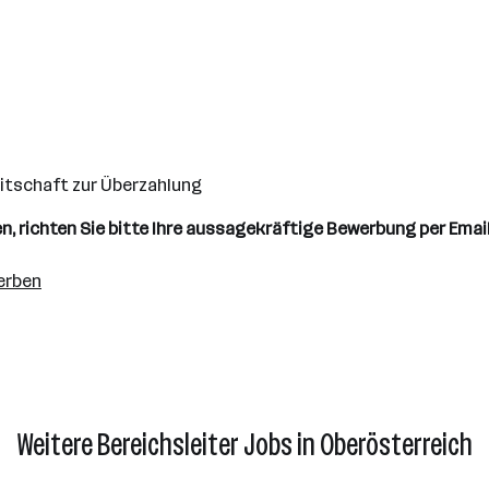
reitschaft zur Überzahlung
, richten Sie bitte Ihre aussagekräftige Bewerbung per Emai
erben
Weitere Bereichsleiter Jobs in Oberösterreich