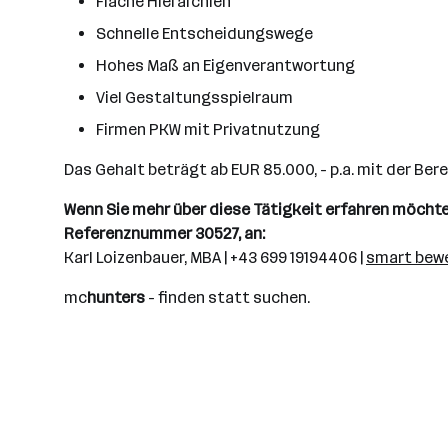
Flache Hierarchien
Schnelle Entscheidungswege
Hohes Maß an Eigenverantwortung
Viel Gestaltungsspielraum
Firmen PKW mit Privatnutzung
Das Gehalt beträgt ab EUR 85.000, - p.a. mit der Be
Wenn Sie mehr über diese Tätigkeit erfahren möchten
Referenznummer 30527, an:
Karl Loizenbauer, MBA | +43 699 19194406 |
smart bew
mc
hunters
- finden statt suchen.