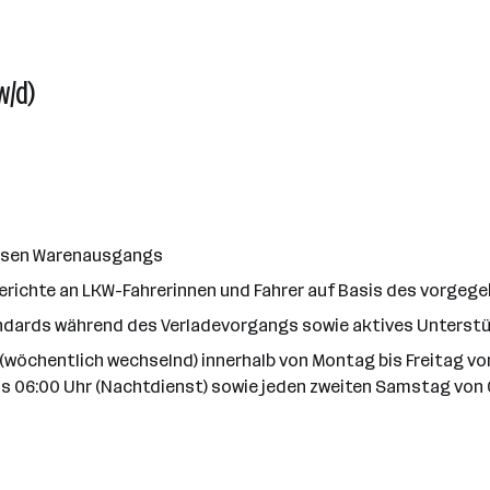
w/d)
slosen Warenausgangs
erichte an LKW-Fahrerinnen und Fahrer auf Basis des vorgeg
ndards während des Verladevorgangs sowie aktives Unterstü
wöchentlich wechselnd) innerhalb von Montag bis Freitag von 0
s 06:00 Uhr (Nachtdienst) sowie jeden zweiten Samstag von 0