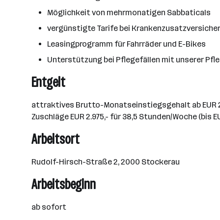
Möglichkeit von mehrmonatigen Sabbaticals
vergünstigte Tarife bei Krankenzusatzversich
Leasingprogramm für Fahrräder und E-Bikes
Unterstützung bei Pflegefällen mit unserer Pf
Entgelt
attraktives Brutto-Monatseinstiegsgehalt ab EUR 2.0
Zuschläge EUR 2.975,- für 38,5 Stunden/Woche (bis EUR
Arbeitsort
​Rudolf-Hirsch-Straße 2, 2000 Stockerau
Arbeitsbeginn
​ab sofort