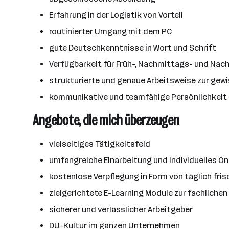
Erfahrung in der Logistik von Vorteil
routinierter Umgang mit dem PC
gute Deutschkenntnisse in Wort und Schrift
Verfügbarkeit für Früh-, Nachmittags- und Nac
strukturierte und genaue Arbeitsweise zur gew
kommunikative und teamfähige Persönlichkeit f
Angebote, die mich überzeugen
vielseitiges Tätigkeitsfeld
umfangreiche Einarbeitung und individuelles O
kostenlose Verpflegung in Form von täglich fr
zielgerichtete E-Learning Module zur fachlichen
sicherer und verlässlicher Arbeitgeber
DU-Kultur im ganzen Unternehmen