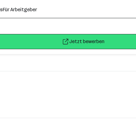
ns
Für Arbeitgeber
Jetzt bewerben