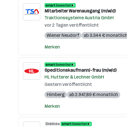
Mitarbeiter Warenausgang (m/w/d)
Traktionssysteme Austria GmbH
vor 2 Tagen veröffentlicht
Wiener Neudorf
ab 3.344 € monatlic
Merken
Speditionskaufmann/-frau (m/w/d)
HL Hutterer & Lechner GmbH
Gestern veröffentlicht
Himberg
ab 2.947,89 € monatlich
Merken
Einblicke