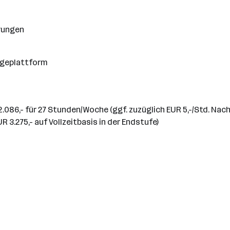
erungen
legeplattform
86,- für 27 Stunden/Woche (ggf. zuzüglich EUR 5,-/Std. Nacht
 3.275,- auf Vollzeitbasis in der Endstufe)