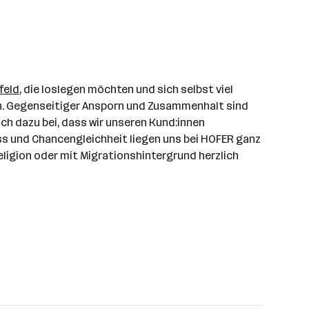
feld
, die loslegen möchten und sich selbst viel
ann. Gegenseitiger Ansporn und Zusammenhalt sind
ch dazu bei, dass wir unseren Kund:innen
ss und Chancengleichheit liegen uns bei HOFER ganz
eligion oder mit Migrationshintergrund herzlich