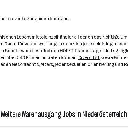
he relevante Zeugnisse beifügen.
chischen Lebensmitteleinzelhändler all denen
das richtige Um
nen Raum für Verantwortung, in dem sich jede:r einbringen k
Schritt weiter. Als Teil des HOFER Teams trägst du tagtägli
en über 540 Filialen anbieten können.
Diversität
sowie Fairne
den Geschlechts, Alters, jeder sexuellen Orientierung und R
Weitere Warenausgang Jobs in Niederösterreich