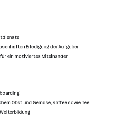
htdienste
issenhaften Erledigung der Aufgaben
ür ein motiviertes Miteinander
nboarding
ischem Obst und Gemüse, Kaffee sowie Tee
 Weiterbildung