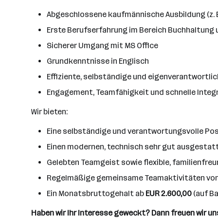
Abgeschlossene kaufmännische Ausbildung (z. B. 
Erste Berufserfahrung im Bereich Buchhaltung u
Sicherer Umgang mit MS Office
Grundkenntnisse in Englisch
Effiziente, selbständige und eigenverantwortli
Engagement, Teamfähigkeit und schnelle Integra
Wir bieten:
Eine selbständige und verantwortungsvolle Posi
Einen modernen, technisch sehr gut ausgestatt
Gelebten Teamgeist sowie flexible, familienfre
Regelmäßige gemeinsame Teamaktivitäten von A
Ein Monatsbruttogehalt ab
EUR 2.600,00
(auf Ba
Haben wir Ihr Interesse geweckt? Dann freuen wir u