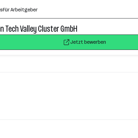
ns
Für Arbeitgeber
en Tech Valley Cluster GmbH
Jetzt bewerben