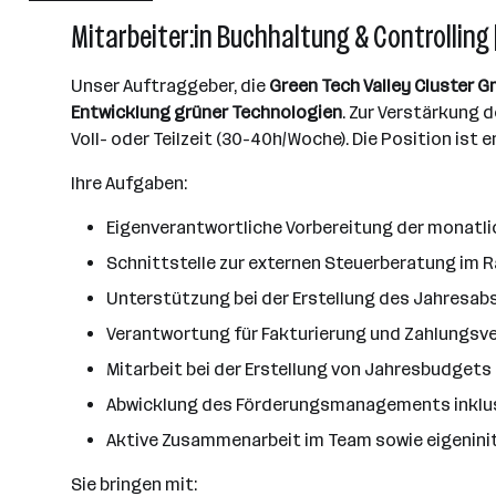
Mitarbeiter:in Buchhaltung & Controlling 
Graz
Unser Auftraggeber, die
Green Tech Valley Cluster 
Entwicklung grüner Technologien
. Zur Verstärkung 
Voll- oder Teilzeit (30-40h/Woche). Die Position is
Ihre Aufgaben:
Eigenverantwortliche Vorbereitung der monatl
Schnittstelle zur externen Steuerberatung im
Unterstützung bei der Erstellung des Jahresabs
Verantwortung für Fakturierung und Zahlungsv
Mitarbeit bei der Erstellung von Jahresbudget
Abwicklung des Förderungsmanagements inklusi
Aktive Zusammenarbeit im Team sowie eigeninit
Sie bringen mit: