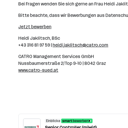
Bei Fragen wenden Sie sich gerne an Frau Heidi Jakli
Bitte beachte, dass wir Bewerbungen aus Datenschu
Jetzt bewerben
Heidi Jaklitsch, BSc
+43 316 81 97 59 |
heidi.jaklitsch@catro.com
CATRO Management Services GmbH
Nussbaumerstraße 2/Top 9-10 | 8042 Graz
www.catro-sued.at
Einblicke
Senior Controller (m/w/d)