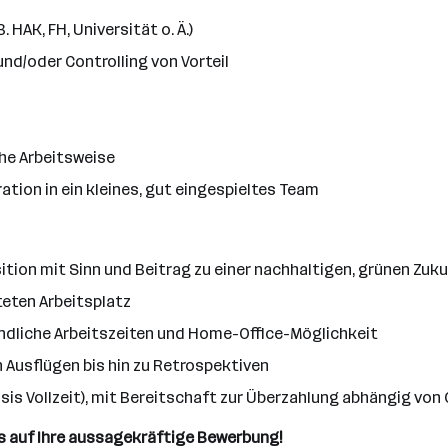
HAK, FH, Universität o. Ä.)
nd/oder Controlling von Vorteil
che Arbeitsweise
tion in ein kleines, gut eingespieltes Team
tion mit Sinn und Beitrag zu einer nachhaltigen, grünen Zuk
eten Arbeitsplatz
undliche Arbeitszeiten und Home-Office-Möglichkeit
usflügen bis hin zu Retrospektiven
sis Vollzeit), mit Bereitschaft zur Überzahlung abhängig von 
ns auf Ihre aussagekräftige Bewerbung!