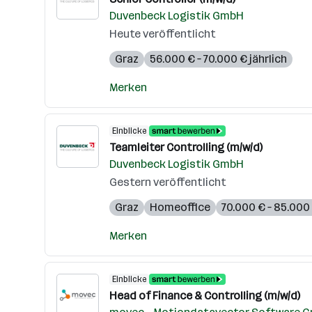
Duvenbeck Logistik GmbH
Heute veröffentlicht
Graz
56.000 € – 70.000 € jährlich
Merken
Einblicke
Teamleiter Controlling (m/w/d)
Duvenbeck Logistik GmbH
Gestern veröffentlicht
Graz
Homeoffice
70.000 € – 85.000 
Merken
Einblicke
Head of Finance & Controlling (m/w/d)