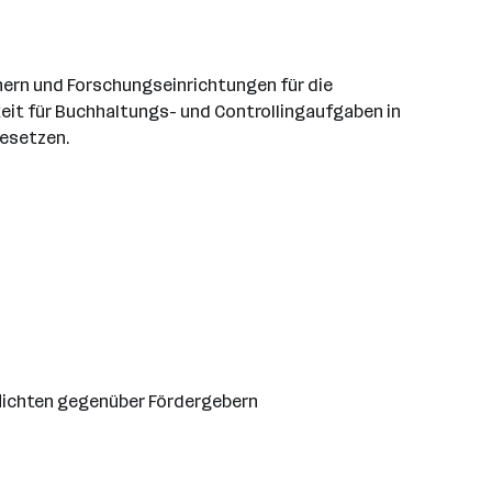
nern und Forschungseinrichtungen für die
keit für Buchhaltungs- und Controllingaufgaben in
besetzen.
lichten gegenüber Fördergebern