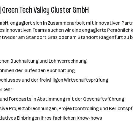
| Green Tech Valley Cluster GmbH
GmbH
, engagiert sich in Zusammenarbeit mit innovativen Part
des innovativen Teams suchen wir eine engagierte Persönlich
t entweder am Standort Graz oder am Standort Klagenfurt zu 
ichen Buchhaltung und Lohnverrechnung
 Rahmen der laufenden Buchhaltung
chlusses und der freiwilligen Wirtschaftsprüfung
erkehr
s und Forecasts in Abstimmung mit der Geschäftsführung
ve Projektabrechnungen, Projektcontrolling und Berichtspf
iatives Einbringen Ihres fachlichen Know-hows