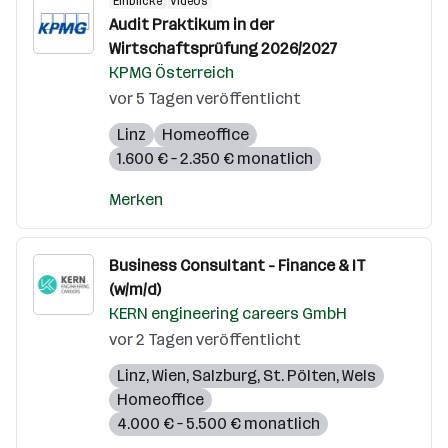
Einblicke
Videos
Audit Praktikum in der
Wirtschaftsprüfung 2026/2027
KPMG Österreich
vor 5 Tagen veröffentlicht
Linz
Homeoffice
1.600 € – 2.350 € monatlich
Merken
Business Consultant - Finance & IT
(w/m/d)
KERN engineering careers GmbH
vor 2 Tagen veröffentlicht
Linz
,
Wien
,
Salzburg
,
St. Pölten
,
Wels
Homeoffice
4.000 € – 5.500 € monatlich