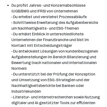
Du prüfst Jahres- und Konzernabschlüsse
(UGB/BWG und IFRS) von Unternehmen
• Du erhebst und verstehst Prozessabläufe
• Schrittweise Erweiterung des Aufgabenbereichs
um Nachhaltigkeits- und ESG-Themen
• Du erhälst Einblick in unterschiedlichste
Unternehmen der Finanzbranche und bist im
Kontakt mit Entscheidungsträger
• Du entwickelst Lösungen von kundenbezogenen
Aufgabenstellungen im Bereich Bilanzierung und
Bewertung (nach nationalen und internationalen
Normen)
• Du unterstützt bei der Prüfung der Konzeption
und Umsetzung von ESG-Strategien und der
Nachhaltigkeitsberichte bei Banken oder
Industriekunden
• Literatur- und Internetrecherchen sowie Nutzung
digitaler und AI‑gestützter Tools zur effizienten