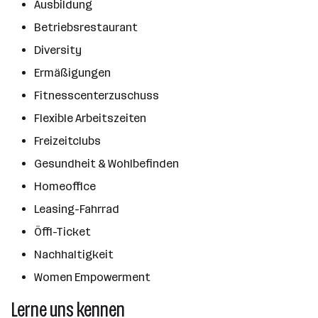
Ausbildung
Betriebsrestaurant
Diversity
Ermäßigungen
Fitnesscenterzuschuss
Flexible Arbeitszeiten
Freizeitclubs
Gesundheit & Wohlbefinden
Homeoffice
Leasing-Fahrrad
Öffi-Ticket
Nachhaltigkeit
Women Empowerment
Lerne uns kennen