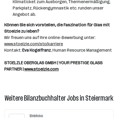
Klimaticket zum Ausborgen, Thermenermäßigung,
Parkplatz, Rückengymnastik etc. runden unser
Angebot ab.
Können Sie sich vorstellen, die Faszination für Glas mit
Stoelzle zu leben?
Wir freuen uns auf Ihre online-Bewerbung unter:
www.stoelzle.com/sto/karriere
Kontakt:
Eva Kogelfranz
, Human Resource Management
STOELZLE OBERGLAS GMBH | YOUR PRESTIGE GLASS
PARTNER |
www.stoelzle.com
Weitere Bilanzbuchhalter Jobs in Steiermark
Einblicke