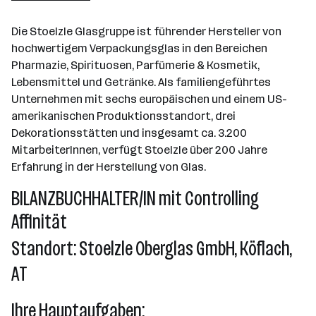
501+ Mitarbeiter*innen
Die Stoelzle Glasgruppe ist führender Hersteller von
Köflach
hochwertigem Verpackungsglas in den Bereichen
Pharmazie, Spirituosen, Parfümerie & Kosmetik,
Lebensmittel und Getränke. Als familiengeführtes
Unternehmen mit sechs europäischen und einem US-
amerikanischen Produktionsstandort, drei
Dekorationsstätten und insgesamt ca. 3.200
MitarbeiterInnen, verfügt Stoelzle über 200 Jahre
Erfahrung in der Herstellung von Glas.
BILANZBUCHHALTER/IN mit Controlling
Affinität
Standort: Stoelzle Oberglas GmbH, Köflach,
AT
Ihre Hauptaufgaben: