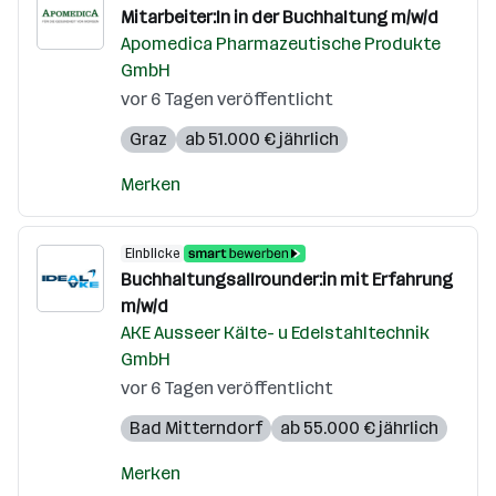
Mitarbeiter:In in der Buchhaltung m/w/d
Apomedica Pharmazeutische Produkte
GmbH
vor 6 Tagen veröffentlicht
Graz
ab 51.000 € jährlich
Merken
Einblicke
Buchhaltungsallrounder:in mit Erfahrung
m/w/d
AKE Ausseer Kälte- u Edelstahltechnik
GmbH
vor 6 Tagen veröffentlicht
Bad Mitterndorf
ab 55.000 € jährlich
Merken