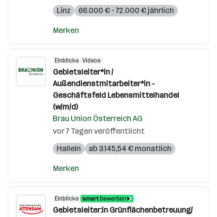
Linz
66.000 € – 72.000 € jährlich
Merken
Einblicke
Videos
Gebietsleiter*in /
Außendienstmitarbeiter*in -
Geschäftsfeld Lebensmittelhandel
(w/m/d)
Brau Union Österreich AG
vor 7 Tagen veröffentlicht
Hallein
ab 3.145,54 € monatlich
Merken
Einblicke
Gebietsleiter:in Grünflächenbetreuung/