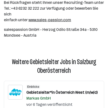
Bei Rückfragen steht Ihnen unser Recruiting-Team unter
Tel.: +43 6232 32 222 zur Verfügung oder bewerben Sie
sich
einfach unter
www.sales-passion.com
salespassion GmbH - Herzog Odilo Straße 34a - 5310
Mondsee - Austria
Weitere Gebietsleiter Jobs in Salzburg
Oberösterreich
Einblicke
Gebietsleiter*in Österreich West (m/w/d)
Markas GmbH
vor 6 Tagen veröffentlicht