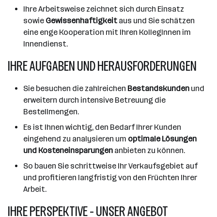
Ihre Arbeitsweise zeichnet sich durch Einsatz
sowie
Gewissenhaftigkeit
aus und Sie schätzen
eine enge Kooperation mit Ihren KollegInnen im
Innendienst.
IHRE AUFGABEN UND HERAUSFORDERUNGEN
Sie besuchen die zahlreichen
Bestandskunden
und
erweitern durch intensive Betreuung die
Bestellmengen.
Es ist Ihnen wichtig, den Bedarf Ihrer Kunden
eingehend zu analysieren um
optimale Lösungen
und Kosteneinsparungen
anbieten zu können.
So bauen Sie schrittweise Ihr Verkaufsgebiet auf
und profitieren langfristig von den Früchten Ihrer
Arbeit.
IHRE PERSPEKTIVE - UNSER ANGEBOT