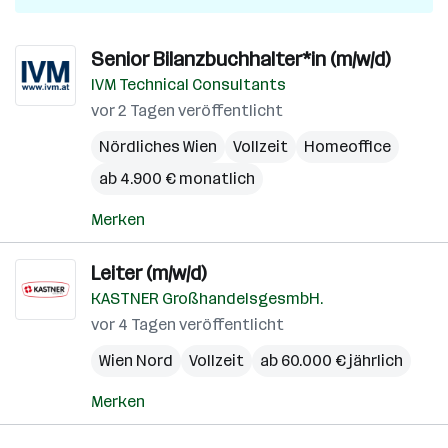
Senior Bilanzbuchhalter*in (m/w/d)
IVM Technical Consultants
vor 2 Tagen veröffentlicht
Nördliches Wien
Vollzeit
Homeoffice
ab 4.900 € monatlich
Merken
Leiter (m/w/d)
KASTNER GroßhandelsgesmbH.
vor 4 Tagen veröffentlicht
Wien Nord
Vollzeit
ab 60.000 € jährlich
Merken