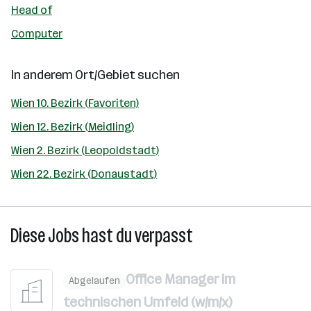
Head of
Computer
In anderem Ort/Gebiet suchen
Wien 10. Bezirk (Favoriten)
Wien 12. Bezirk (Meidling)
Wien 2. Bezirk (Leopoldstadt)
Wien 22. Bezirk (Donaustadt)
Diese Jobs hast du verpasst
Office Manager im
Abgelaufen
technischen Umfeld (w/m/x)