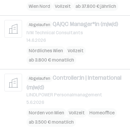
Wien Nord
Vollzeit
ab 37.800 € jährlich
QA/QC Manager*in (m/w/d)
Abgelaufen
IVM Technical Consultants
14.6.2026
Nördliches Wien
Vollzeit
ab 3.800 € monatlich
Controller:in | International
Abgelaufen
(m/w/d)
LINDLPOWER Personalmanagement
5.6.2026
Norden von Wien
Vollzeit
Homeoffice
ab 3.500 € monatlich