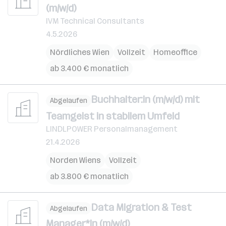
(m/w/d)
IVM Technical Consultants
4.5.2026
Nördliches Wien
Vollzeit
Homeoffice
ab 3.400 € monatlich
Buchhalter:in (m/w/d) mit
Abgelaufen
Teamgeist in stabilem Umfeld
LINDLPOWER Personalmanagement
21.4.2026
Norden Wiens
Vollzeit
ab 3.800 € monatlich
Data Migration & Test
Abgelaufen
Manager*In (m/w/d)