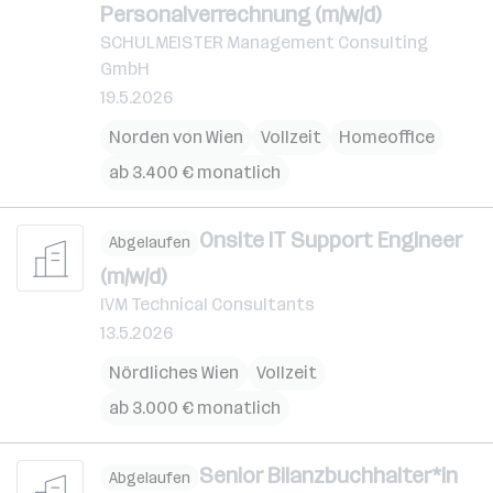
Personalverrechnung (m/w/d)
SCHULMEISTER Management Consulting
GmbH
19.5.2026
Norden von Wien
Vollzeit
Homeoffice
ab 3.400 € monatlich
Onsite IT Support Engineer
Abgelaufen
(m/w/d)
IVM Technical Consultants
13.5.2026
Nördliches Wien
Vollzeit
ab 3.000 € monatlich
Senior Bilanzbuchhalter*in
Abgelaufen