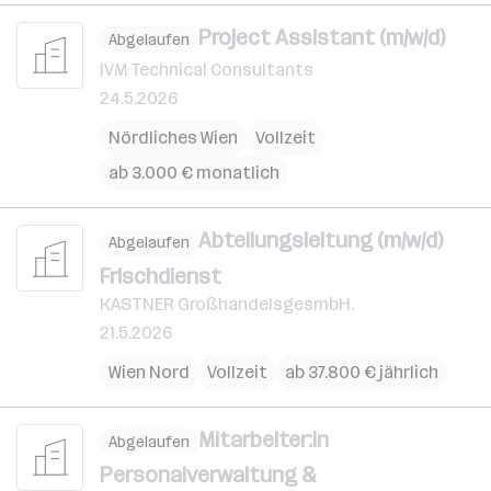
Project Assistant (m/w/d)
Abgelaufen
IVM Technical Consultants
24.5.2026
Nördliches Wien
Vollzeit
ab 3.000 € monatlich
Abteilungsleitung (m/w/d)
Abgelaufen
Frischdienst
KASTNER GroßhandelsgesmbH.
21.5.2026
Wien Nord
Vollzeit
ab 37.800 € jährlich
Mitarbeiter:in
Abgelaufen
Personalverwaltung &