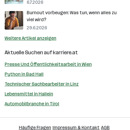
6.7.2026
Burnout vorbeugen: Was tun, wenn alles zu
viel wird?
29.6.2026
Weitere Artikel anzeigen
Aktuelle Suchen auf
karriere.at
Presse Und Öffentlichkeitsarbeit in Wien
Python in Bad Hall
Technischer Sachbearbeiter in Linz
Lebensmittel in Hallein
Automobilbranche in Tirol
Häufige Fragen
Impressum & Kontakt
AGB