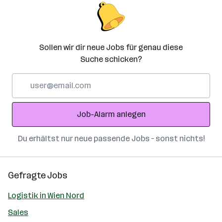
Sollen wir dir neue Jobs für genau diese
Suche schicken?
E-
Mail-
Adresse
Job-Alarm anlegen
Du erhältst nur neue passende Jobs – sonst nichts!
Gefragte Jobs
Logistik in Wien Nord
Sales