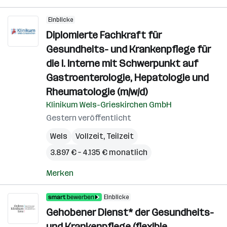
Einblicke
Diplomierte Fachkraft für
Gesundheits- und Krankenpflege für
die I. Interne mit Schwerpunkt auf
Gastroenterologie, Hepatologie und
Rheumatologie (m/w/d)
Klinikum Wels-Grieskirchen GmbH
Gestern veröffentlicht
Wels
Vollzeit, Teilzeit
3.897 € – 4.135 € monatlich
Merken
Einblicke
Gehobener Dienst* der Gesundheits-
und Krankenpflege (flexible