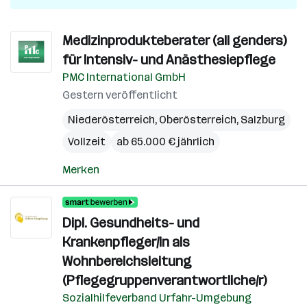
Medizinprodukteberater (all genders)
für Intensiv- und Anästhesiepflege
PMC International GmbH
Gestern veröffentlicht
Niederösterreich
,
Oberösterreich
,
Salzburg
Vollzeit
ab 65.000 € jährlich
Merken
Dipl. Gesundheits- und
Krankenpfleger/in als
Wohnbereichsleitung
(Pflegegruppenverantwortliche/r)
Sozialhilfeverband Urfahr-Umgebung