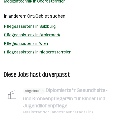
Medizintechnik in Oberösterreich
In anderem Ort/Gebiet suchen
Pflegeassistenz in Salzburg
Pflegeassistenz in Steiermark
Pflegeassistenz in Wien
Pflegeassistenz in Niederösterreich
Diese Jobs hast du verpasst
Diplomierte*r Gesundheits-
Abgelaufen
und Krankenpfleger*in für Kinder und
Jugendlichenpflege
Magistrat der Landeshauptstadt Linz