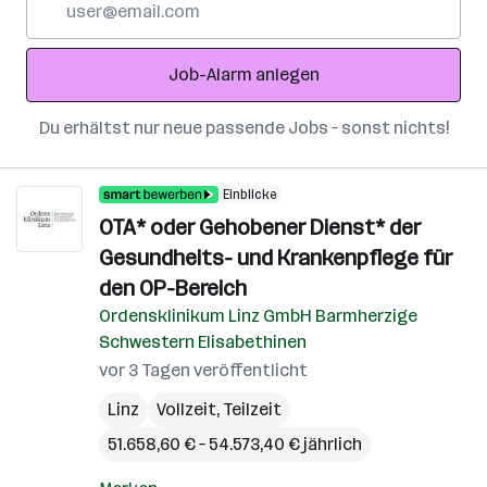
Mail-
Adresse
Job-Alarm anlegen
Du erhältst nur neue passende Jobs – sonst nichts!
Einblicke
OTA* oder Gehobener Dienst* der
Gesundheits- und Krankenpflege für
den OP-Bereich
Ordensklinikum Linz GmbH Barmherzige
Schwestern Elisabethinen
vor 3 Tagen veröffentlicht
Linz
Vollzeit, Teilzeit
51.658,60 € – 54.573,40 € jährlich