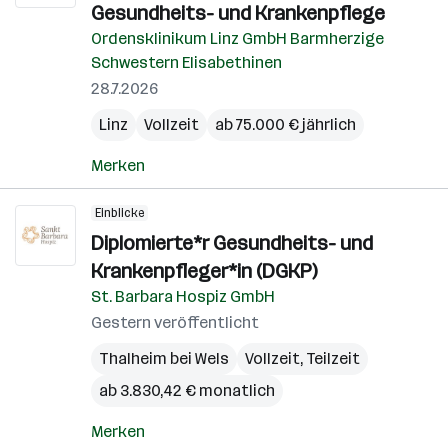
Gesundheits- und Krankenpflege
Ordensklinikum Linz GmbH Barmherzige
Schwestern Elisabethinen
28.7.2026
Linz
Vollzeit
ab 75.000 € jährlich
Merken
Einblicke
Diplomierte*r Gesundheits- und
Krankenpfleger*in (DGKP)
St. Barbara Hospiz GmbH
Gestern veröffentlicht
Thalheim bei Wels
Vollzeit, Teilzeit
ab 3.830,42 € monatlich
Merken