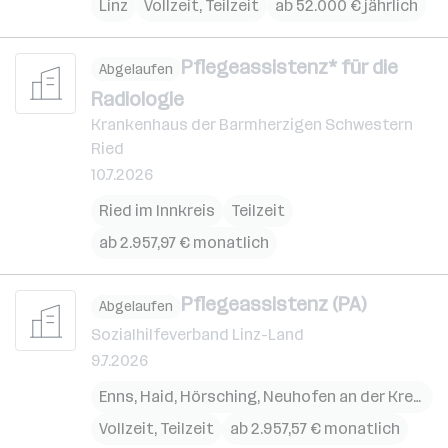
Linz
Vollzeit, Teilzeit
ab 52.000 € jährlich
Pflegeassistenz* für die
Abgelaufen
Radiologie
Krankenhaus der Barmherzigen Schwestern
Ried
10.7.2026
Ried im Innkreis
Teilzeit
ab 2.957,97 € monatlich
Pflegeassistenz (PA)
Abgelaufen
Sozialhilfeverband Linz-Land
9.7.2026
Enns
,
Haid
,
Hörsching
,
Neuhofen an der Krems
,
Vollzeit, Teilzeit
ab 2.957,57 € monatlich