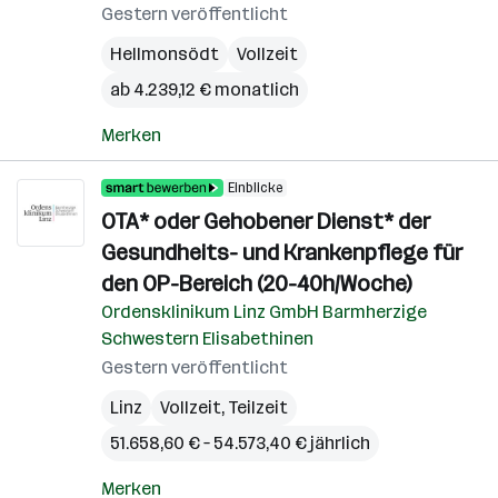
Gestern veröffentlicht
Hellmonsödt
Vollzeit
ab 4.239,12 € monatlich
Merken
Einblicke
OTA* oder Gehobener Dienst* der
Gesundheits- und Krankenpflege für
den OP-Bereich (20-40h/Woche)
Ordensklinikum Linz GmbH Barmherzige
Schwestern Elisabethinen
Gestern veröffentlicht
Linz
Vollzeit, Teilzeit
51.658,60 € – 54.573,40 € jährlich
Merken