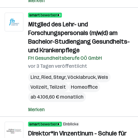
Merken
Mitglied des Lehr- und
Forschungspersonals (m/w/d) am
Bachelor-Studiengang Gesundheits-
und Krankenpflege
FH Gesundheitsberufe OÖ GmbH
vor 3 Tagen veröffentlicht
Linz
,
Ried
,
Steyr
,
Vöcklabruck
,
Wels
Vollzeit, Teilzeit
Homeoffice
ab 4.106,60 € monatlich
Merken
Einblicke
Direktor*in Vinzentinum - Schule für