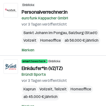
Einblicke
Personalverrechner:in
eurofunk Kappacher GmbH
vor 3 Tagen veröffentlicht
Sankt Johann im Pongau
,
Salzburg (Stadt)
Vollzeit
Homeoffice
ab 56.000 € jährlich
Merken
Einblicke
Einkäufer*in (VZ/TZ)
Bründl Sports
vor 3 Tagen veröffentlicht
Kaprun
Vollzeit, Teilzeit
Homeoffice
ab 45.000 € jährlich