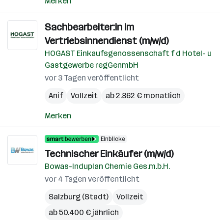
Merken
Sachbearbeiter:in im
Vertriebsinnendienst (m/w/d)
HOGAST Einkaufsgenossenschaft f d Hotel- u
Gastgewerbe regGenmbH
vor 3 Tagen veröffentlicht
Anif
Vollzeit
ab 2.362 € monatlich
Merken
Einblicke
Technischer Einkäufer (m/w/d)
Bowas-Induplan Chemie Ges.m.b.H.
vor 4 Tagen veröffentlicht
Salzburg (Stadt)
Vollzeit
ab 50.400 € jährlich