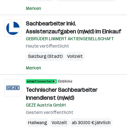
Merken
Sachbearbeiter inkl.
Assistenzaufgaben (m/w/d) im Einkauf
GEBRÜDER LIMMERT AKTIENGESELLSCHAFT
Heute veröffentlicht
Salzburg (Stadt)
Vollzeit
Merken
Einblicke
Technischer Sachbearbeiter
Innendienst (m/w/d)
GEZE Austria GmbH
Gestern veröffentlicht
Hallwang
Vollzeit
ab 30.100 € jährlich