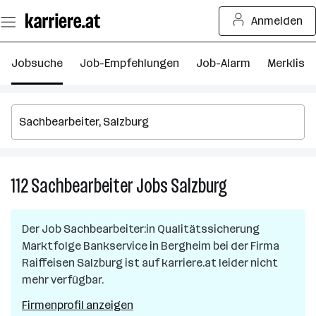
Zum
Anmelden
Seiteninhalt
springen
Jobsuche
Job-Empfehlungen
Job-Alarm
Merkliste
112
Sachbearbeiter
Jobs
Salzburg
112
Sachbearbeiter
Jobs
Der Job
Sachbearbeiter:in Qualitätssicherung
in
Marktfolge Bankservice
in
Bergheim
bei der Firma
Salzburg
Raiffeisen Salzburg
ist auf karriere.at leider nicht
mehr verfügbar.
Firmenprofil anzeigen