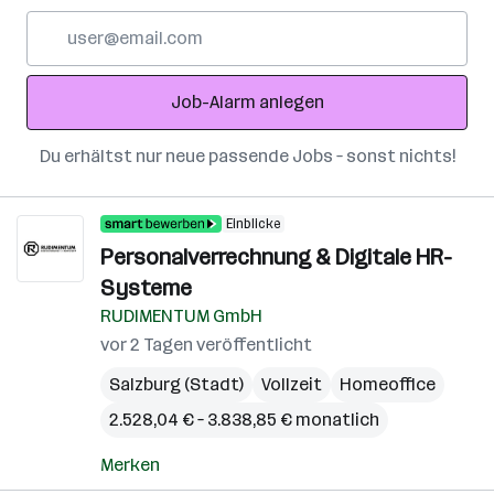
E-
Mail-
Adresse
Job-Alarm anlegen
Du erhältst nur neue passende Jobs – sonst nichts!
Einblicke
Personalverrechnung & Digitale HR-
Systeme
RUDIMENTUM GmbH
vor 2 Tagen veröffentlicht
Salzburg (Stadt)
Vollzeit
Homeoffice
2.528,04 € – 3.838,85 € monatlich
Merken