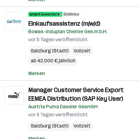
Einblicke
Einkaufsassistenz (m/w/d)
Bowas-Induplan Chemie Ges.m.b.H.
vor 5 Tagen veröffentlicht
Salzburg (Stadt)
Vollzeit
ab 42.000 € jährlich
Merken
Manager Customer Service Export
EEMEA Distribution (SAP Key User)
Austria Puma Dassler GesmbH
vor 5 Tagen veröffentlicht
Salzburg (Stadt)
Vollzeit
Merken