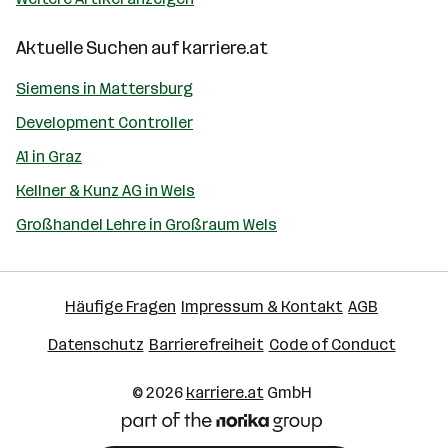
Aktuelle Suchen auf
karriere.at
Siemens in Mattersburg
Development Controller
A1 in Graz
Kellner & Kunz AG in Wels
Großhandel Lehre in Großraum Wels
Häufige Fragen
Impressum & Kontakt
AGB
Datenschutz
Barrierefreiheit
Code of Conduct
© 2026
karriere.at
GmbH