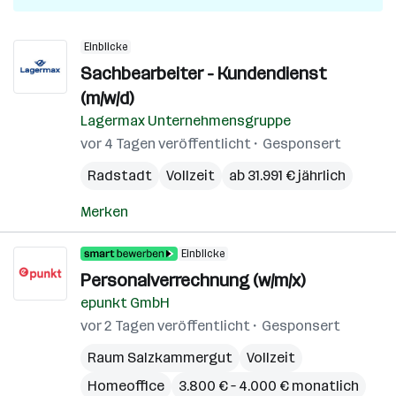
Einblicke
Sachbearbeiter - Kundendienst
(m/w/d)
Lagermax Unternehmensgruppe
vor 4 Tagen veröffentlicht
Gesponsert
Radstadt
Vollzeit
ab 31.991 € jährlich
Merken
Einblicke
Personalverrechnung (w/m/x)
epunkt GmbH
vor 2 Tagen veröffentlicht
Gesponsert
Raum Salzkammergut
Vollzeit
Homeoffice
3.800 € – 4.000 € monatlich