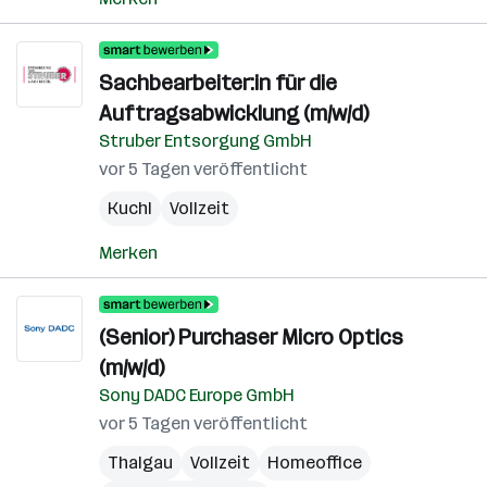
Sachbearbeiter:in für die
Auftragsabwicklung (m/w/d)
Struber Entsorgung GmbH
vor 5 Tagen veröffentlicht
Kuchl
Vollzeit
Merken
(Senior) Purchaser Micro Optics
(m/w/d)
Sony DADC Europe GmbH
vor 5 Tagen veröffentlicht
Thalgau
Vollzeit
Homeoffice