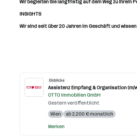
Wir begleiten Sie langfristig auf dem Weg zu Ihrem 
INSIGHTS
Wir sind seit über 20 Jahren im Geschäft und wissen 
Einblicke
Assistenz Empfang & Organisation (m/w
OTTO Immobilien GmbH
Gestern veröffentlicht
Wien
ab 2.200 € monatlich
Merken