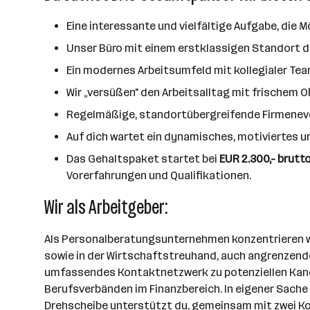
Eine interessante und vielfältige Aufgabe, die
Unser Büro mit einem erstklassigen Standort di
Ein modernes Arbeitsumfeld mit kollegialer T
Wir „versüßen" den Arbeitsalltag mit frischem
Regelmäßige, standortübergreifende Firmeneve
Auf dich wartet ein dynamisches, motiviertes u
Das Gehaltspaket startet bei
EUR 2.300,- brutto
Vorerfahrungen und Qualifikationen.
Wir als Arbeitgeber:
Als Personalberatungsunternehmen konzentrieren wir
sowie in der Wirtschaftstreuhand, auch angrenzenden
umfassendes Kontaktnetzwerk zu potenziellen Kandi
Berufsverbänden im Finanzbereich. In eigener Sache 
Drehscheibe unterstützt du, gemeinsam mit zwei K