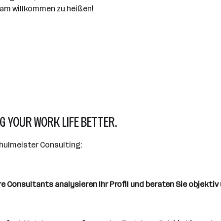
Team willkommen zu heißen!
G YOUR WORK LIFE BETTER.
chulmeister Consulting:
Consultants analysieren Ihr Profil und beraten Sie objektiv 