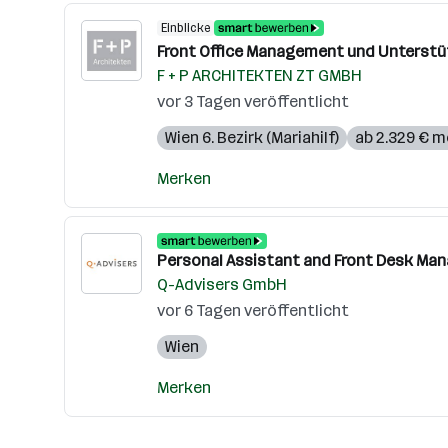
Einblicke
Front Office Management und Unterstüt
F + P ARCHITEKTEN ZT GMBH
vor 3 Tagen veröffentlicht
Wien 6. Bezirk (Mariahilf)
ab 2.329 € m
Merken
Personal Assistant and Front Desk Ma
Q-Advisers GmbH
vor 6 Tagen veröffentlicht
Wien
Merken