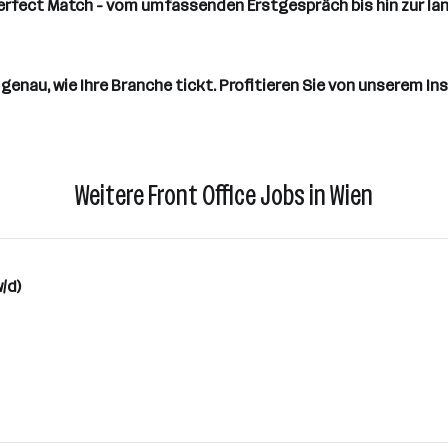
Perfect Match - vom umfassenden Erstgespräch bis hin zur la
genau, wie Ihre Branche tickt. Profitieren Sie von unserem In
Weitere Front Office Jobs in Wien
/d)