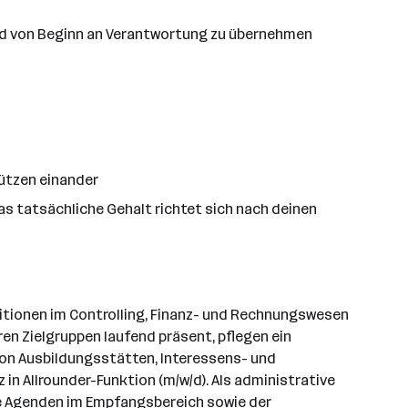
 und von Beginn an Verantwortung zu übernehmen
tützen einander
s tatsächliche Gehalt richtet sich nach deinen
sitionen im Controlling, Finanz- und Rechnungswesen
ren Zielgruppen laufend präsent, pflegen ein
on Ausbildungsstätten, Interessens- und
in Allrounder-Funktion (m/w/d). Als administrative
e Agenden im Empfangsbereich sowie der