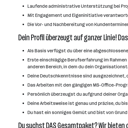
Laufende administrative Unterstützung bei P
Mit Engagement und Eigeninitiative verantwor
Die Vor- und Nachbereitung von Kundenterminen
Dein Profil überzeugt auf ganzer Linie! Das
Als Basis verfügst du über eine abgeschlossen
Erste einschlägige Berufserfahrung im Rahmen ei
anderen Bereich, in dem du dein Organisationst
Deine Deutschkenntnisse sind ausgezeichnet, d
Das Arbeiten mit den gängigen MS-Office-Progra
Persönlich überzeugst du aufgrund deiner Orga
Deine Arbeitsweise ist genau und präzise, du b
Du hast ein sonniges Gemüt und bist von Grund 
Du suchst DAS Gesamtpaket? Wir bieten d