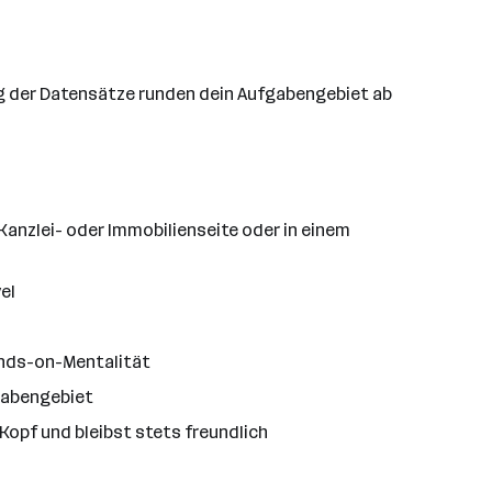
g der Datensätze runden dein Aufgabengebiet ab
 Kanzlei- oder Immobilienseite oder in einem
el
ands-on-Mentalität
fgabengebiet
Kopf und bleibst stets freundlich