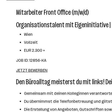
Mitarbeiter Front Office (m/w/d)
Organisationstalent mit Eigeninitiative 
Wien
Vollzeit
EUR 2.300 +
JOB ID: 12856-KA
JETZT BEWERBEN
Den Büroalltag meisterst du mit links! D
Gemeinsam mit deinen Kolleginnen verantworte
Du übernimmst die Telefonbetreuung und giltst 
Die Erstellung von Angeboten, Gutschriften so