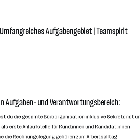
| Umfangreiches Aufgabengebiet | Teamspirit
ein Aufgaben- und Verantwortungsbereich:
st du die gesamte Büroorganisation inklusive Sekretariat 
als erste Anlaufstelle für Kund:innen und Kandidat:innen
wie die Rechnungslegung gehören zum Arbeitsalltag