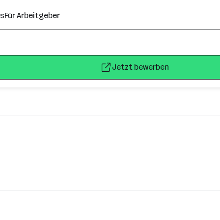
ns
Für Arbeitgeber
Jetzt bewerben