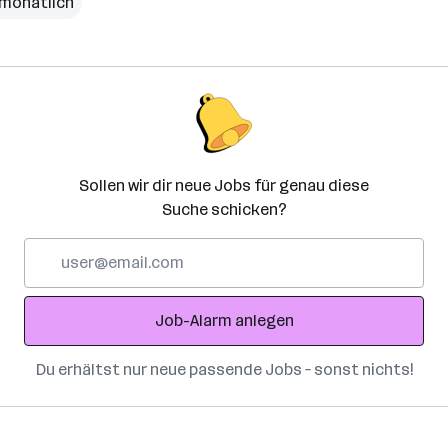
€ monatlich
Sollen wir dir neue Jobs für genau diese
Suche schicken?
E-
Mail-
Adresse
Job-Alarm anlegen
Du erhältst nur neue passende Jobs – sonst nichts!