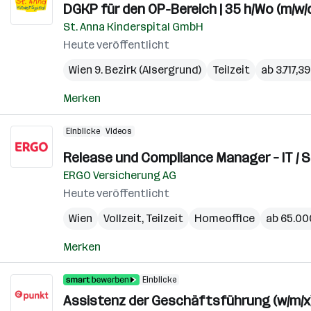
DGKP für den OP-Bereich | 35 h/Wo (m/w/
St. Anna Kinderspital GmbH
Heute veröffentlicht
Wien 9. Bezirk (Alsergrund)
Teilzeit
ab 3.717,3
Merken
Einblicke
Videos
Release und Compliance Manager – IT / 
ERGO Versicherung AG
Heute veröffentlicht
Wien
Vollzeit, Teilzeit
Homeoffice
ab 65.000
Merken
Einblicke
Assistenz der Geschäftsführung (w/m/x