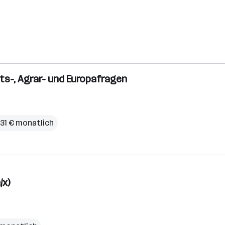
fts-, Agrar- und Europafragen
,31 € monatlich
/x)