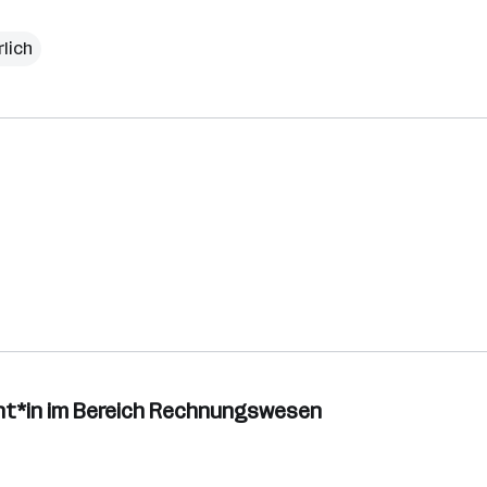
rlich
nt*in im Bereich Rechnungswesen