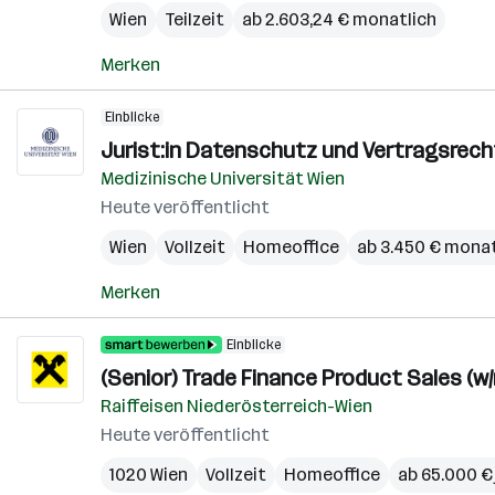
Wien
Teilzeit
ab 2.603,24 € monatlich
Merken
Einblicke
Jurist:in Datenschutz und Vertragsrecht
Medizinische Universität Wien
Heute veröffentlicht
Wien
Vollzeit
Homeoffice
ab 3.450 € monat
Merken
Einblicke
(Senior) Trade Finance Product Sales (w/
Raiffeisen Niederösterreich-Wien
Heute veröffentlicht
1020 Wien
Vollzeit
Homeoffice
ab 65.000 € 