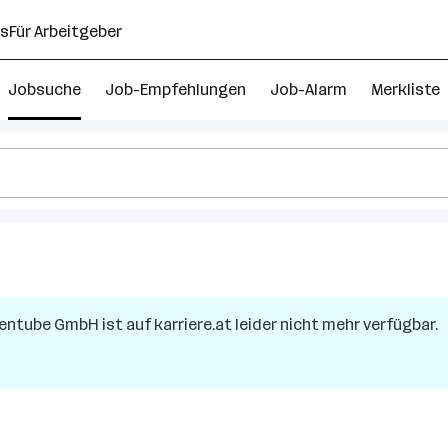
ns
Für Arbeitgeber
Jobsuche
Job-Empfehlungen
Job-Alarm
Merkliste
entube GmbH
ist auf karriere.at leider nicht mehr verfügbar.