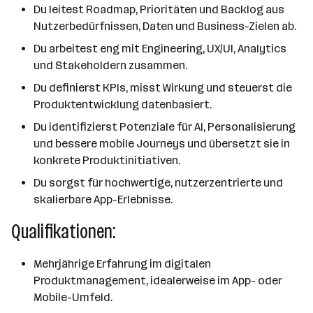
Du leitest Roadmap, Prioritäten und Backlog aus
Nutzerbedürfnissen, Daten und Business-Zielen ab.
Du arbeitest eng mit Engineering, UX/UI, Analytics
und Stakeholdern zusammen.
Du definierst KPIs, misst Wirkung und steuerst die
Produktentwicklung datenbasiert.
Du identifizierst Potenziale für AI, Personalisierung
und bessere mobile Journeys und übersetzt sie in
konkrete Produktinitiativen.
Du sorgst für hochwertige, nutzerzentrierte und
skalierbare App-Erlebnisse.
Qualifikationen:
Mehrjährige Erfahrung im digitalen
Produktmanagement, idealerweise im App- oder
Mobile-Umfeld.