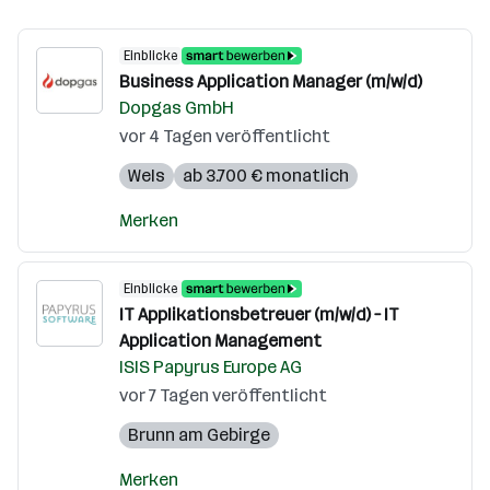
Einblicke
Business Application Manager (m/w/d)
Dopgas GmbH
vor 4 Tagen veröffentlicht
Wels
ab 3.700 € monatlich
Merken
Einblicke
IT Applikationsbetreuer (m/w/d) – IT
Application Management
ISIS Papyrus Europe AG
vor 7 Tagen veröffentlicht
Brunn am Gebirge
Merken