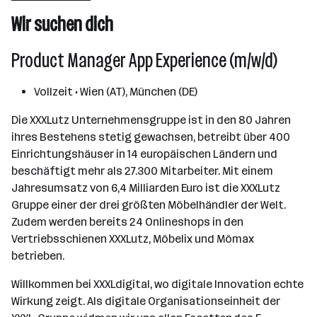
501 - 2500 Mitarbeiter*innen
Wir suchen dich
Wels
Product Manager App Experience (m/w/d)
Vollzeit • Wien (AT), München (DE)
Die XXXLutz Unternehmensgruppe ist in den 80 Jahren
ihres Bestehens stetig gewachsen, betreibt über 400
Einrichtungshäuser in 14 europäischen Ländern und
beschäftigt mehr als 27.300 Mitarbeiter. Mit einem
Jahresumsatz von 6,4 Milliarden Euro ist die XXXLutz
Gruppe einer der drei größten Möbelhändler der Welt.
Zudem werden bereits 24 Onlineshops in den
Vertriebsschienen XXXLutz, Möbelix und Mömax
betrieben.
Willkommen bei XXXLdigital, wo digitale Innovation echte
Wirkung zeigt. Als digitale Organisationseinheit der