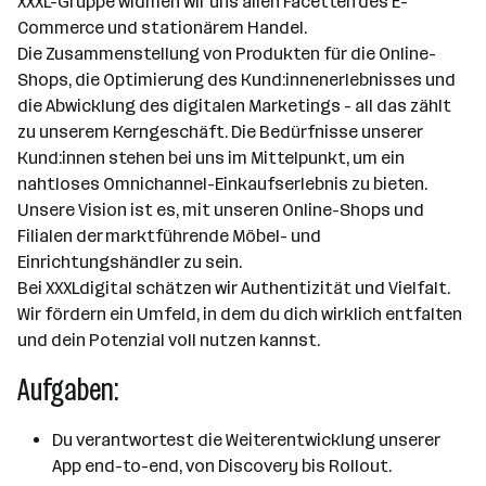
XXXL-Gruppe widmen wir uns allen Facetten des E-
Commerce und stationärem Handel.
Die Zusammenstellung von Produkten für die Online-
Shops, die Optimierung des Kund:innenerlebnisses und
die Abwicklung des digitalen Marketings - all das zählt
zu unserem Kerngeschäft. Die Bedürfnisse unserer
Kund:innen stehen bei uns im Mittelpunkt, um ein
nahtloses Omnichannel-Einkaufserlebnis zu bieten.
Unsere Vision ist es, mit unseren Online-Shops und
Filialen der marktführende Möbel- und
Einrichtungshändler zu sein.
Bei XXXLdigital schätzen wir Authentizität und Vielfalt.
Wir fördern ein Umfeld, in dem du dich wirklich entfalten
und dein Potenzial voll nutzen kannst.
Aufgaben:
Du verantwortest die Weiterentwicklung unserer
App end-to-end, von Discovery bis Rollout.