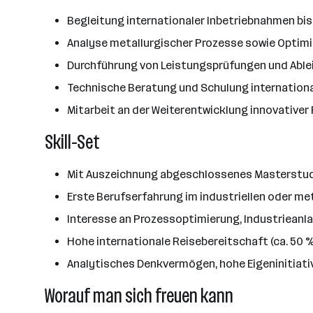
Begleitung internationaler Inbetriebnahmen bis
Analyse metallurgischer Prozesse sowie Optim
Durchführung von Leistungsprüfungen und Abl
Technische Beratung und Schulung internation
Mitarbeit an der Weiterentwicklung innovative
Skill-Set
Mit Auszeichnung abgeschlossenes Masterstud
Erste Berufserfahrung im industriellen oder me
Interesse an Prozessoptimierung, Industrieanl
Hohe internationale Reisebereitschaft (ca. 50 
Analytisches Denkvermögen, hohe Eigeninitiativ
Worauf man sich freuen kann