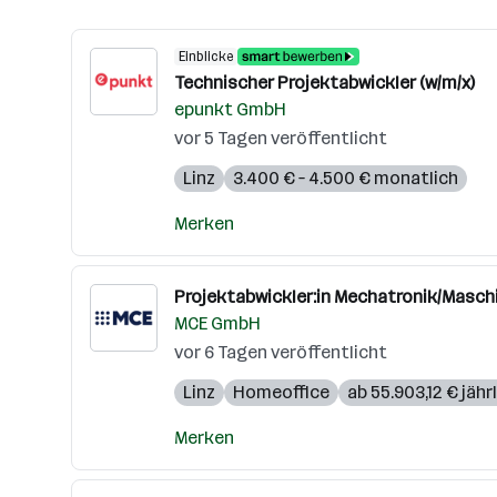
Einblicke
Technischer Projektabwickler (w/m/x)
epunkt GmbH
vor 5 Tagen veröffentlicht
Linz
3.400 € – 4.500 € monatlich
Merken
Projektabwickler:in Mechatronik/Masch
MCE GmbH
vor 6 Tagen veröffentlicht
Linz
Homeoffice
ab 55.903,12 € jähr
Merken