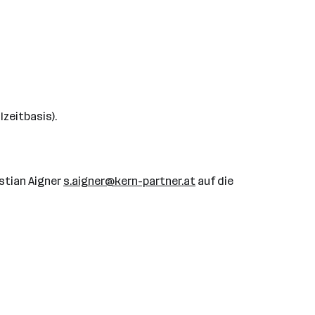
zeitbasis).
stian Aigner
s.aigner@kern-partner.at
auf die