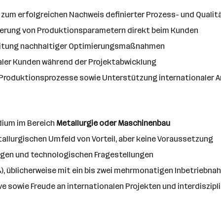
 zum erfolgreichen Nachweis definierter Prozess- und Qualit
ierung von Produktionsparametern direkt beim Kunden
eitung nachhaltiger Optimierungsmaßnahmen
aler Kunden während der Projektabwicklung
r Produktionsprozesse sowie Unterstützung internationaler
ium im Bereich
Metallurgie oder Maschinenbau
tallurgischen Umfeld von Vorteil, aber keine Voraussetzung
agen und technologischen Fragestellungen
%), üblicherweise mit ein bis zwei mehrmonatigen Inbetriebn
e sowie Freude an internationalen Projekten und interdiszip