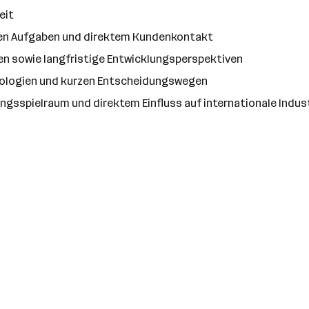
eit
hen Aufgaben und direktem Kundenkontakt
en sowie langfristige Entwicklungsperspektiven
nologien und kurzen Entscheidungswegen
ungsspielraum und direktem Einfluss auf internationale Indus