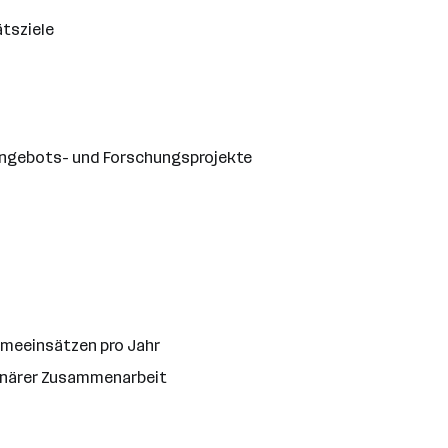
ätsziele
 Angebots- und Forschungsprojekte
ahmeeinsätzen pro Jahr
linärer Zusammenarbeit