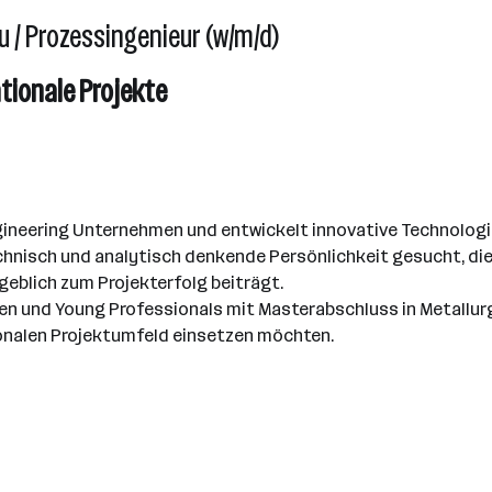
/ Prozessingenieur (w/m/d)
ationale Projekte
ngineering Unternehmen und entwickelt innovative Technologie
chnisch und analytisch denkende Persönlichkeit gesucht, die
eblich zum Projekterfolg beiträgt.
ten und Young Professionals mit Masterabschluss in Metallur
ionalen Projektumfeld einsetzen möchten.