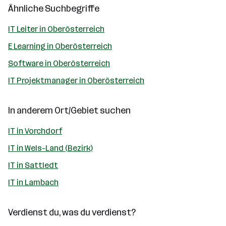
Ähnliche Suchbegriffe
IT Leiter in Oberösterreich
E Learning in Oberösterreich
Software in Oberösterreich
IT Projektmanager in Oberösterreich
In anderem Ort/Gebiet suchen
IT in Vorchdorf
IT in Wels-Land (Bezirk)
IT in Sattledt
IT in Lambach
Verdienst du, was du verdienst?