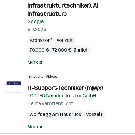
Infrastrukturtechniker), AI
Infrastructure
Google
31.7.2026
Kronstorf
Vollzeit
70.000 € – 72.000 € jährlich
Merken
Einblicke
Videos
IT-Support-Techniker (m/w/x)
TORTEC Brandschutztor GmbH
Heute veröffentlicht
Wolfsegg am Hausruck
Vollzeit
Merken