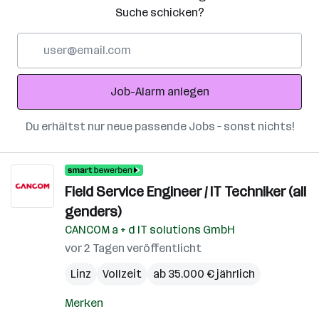
Suche schicken?
E-
Mail-
Adresse
Job-Alarm anlegen
Du erhältst nur neue passende Jobs – sonst nichts!
Field Service Engineer / IT Techniker (all
genders)
CANCOM a + d IT solutions GmbH
vor 2 Tagen veröffentlicht
Linz
Vollzeit
ab 35.000 € jährlich
Merken