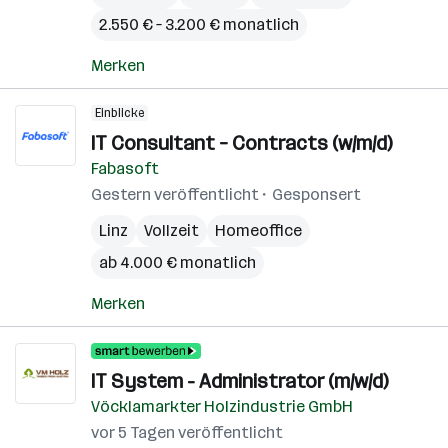
2.550 € – 3.200 € monatlich
Merken
Einblicke
IT Consultant – Contracts (w/m/d)
Fabasoft
Gestern veröffentlicht
Gesponsert
Linz
Vollzeit
Homeoffice
ab 4.000 € monatlich
Merken
IT System - Administrator (m/w/d)
Vöcklamarkter Holzindustrie GmbH
vor 5 Tagen veröffentlicht