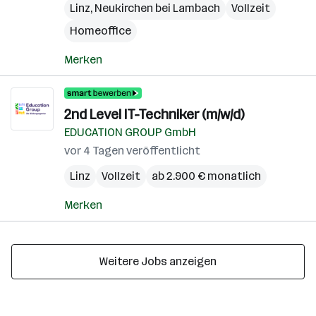
Linz
,
Neukirchen bei Lambach
Vollzeit
Homeoffice
Merken
2nd Level IT-Techniker (m/w/d)
EDUCATION GROUP GmbH
vor 4 Tagen veröffentlicht
Linz
Vollzeit
ab 2.900 € monatlich
Merken
Weitere Jobs anzeigen