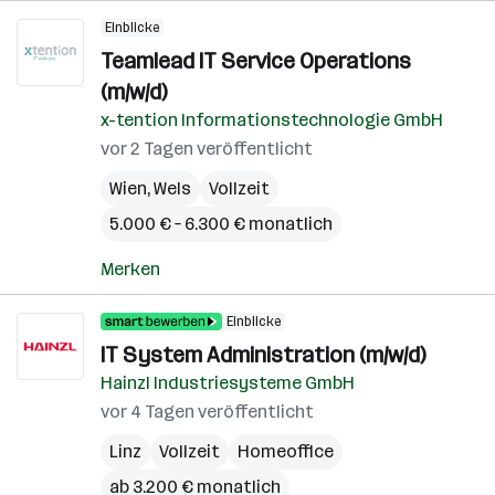
Einblicke
Teamlead IT Service Operations
(m/w/d)
x-tention Informationstechnologie GmbH
vor 2 Tagen veröffentlicht
Wien
,
Wels
Vollzeit
5.000 € – 6.300 € monatlich
Merken
Einblicke
IT System Administration (m/w/d)
Hainzl Industriesysteme GmbH
vor 4 Tagen veröffentlicht
Linz
Vollzeit
Homeoffice
ab 3.200 € monatlich