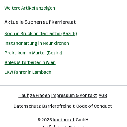
Weitere Artikel anzeigen
Aktuelle Suchen auf
karriere.at
Koch in Bruck an der Leitha (Bezirk)
Instandhaltung in Neunkirchen
Praktikum in Murtal (Bezirk)
Sales Mitarbeiter in Wien
LKW Fahrer in Lambach
Häufige Fragen
Impressum & Kontakt
AGB
Datenschutz
Barrierefreiheit
Code of Conduct
© 2026
karriere.at
GmbH