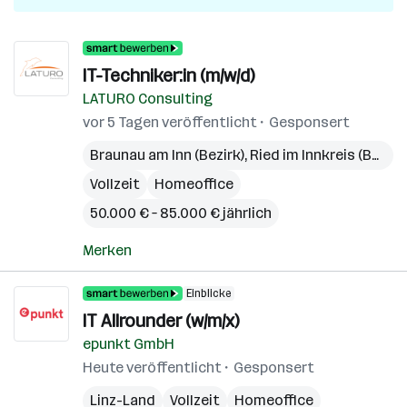
IT-Techniker:in (m/w/d)
LATURO Consulting
vor 5 Tagen veröffentlicht
Gesponsert
Braunau am Inn (Bezirk)
,
Ried im Innkreis (Bezirk)
Vollzeit
Homeoffice
50.000 € – 85.000 € jährlich
Merken
Einblicke
IT Allrounder (w/m/x)
epunkt GmbH
Heute veröffentlicht
Gesponsert
Linz-Land
Vollzeit
Homeoffice