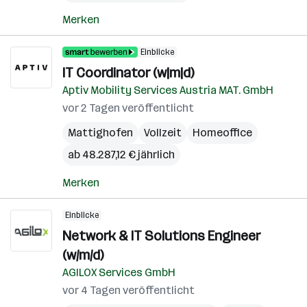
Merken
Einblicke
IT Coordinator (w|m|d)
Aptiv Mobility Services Austria MAT. GmbH
vor 2 Tagen veröffentlicht
Mattighofen
Vollzeit
Homeoffice
ab 48.287,12 € jährlich
Merken
Einblicke
Network & IT Solutions Engineer
(w/m/d)
AGILOX Services GmbH
vor 4 Tagen veröffentlicht