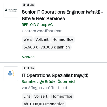
Einblicke
Senior IT Operations Engineer (w/m/d) -
Site & Field Services
REPLOID Group AG
Gestern veröffentlicht
Wels
Vollzeit
Homeoffice
57.500 € – 73.000 € jährlich
Merken
Einblicke
IT Operations Spezialist (m/w/d)
Barmherzige Brüder Österreich
vor 2 Tagen veröffentlicht
Linz
Vollzeit
Homeoffice
ab 3.338,10 € monatlich