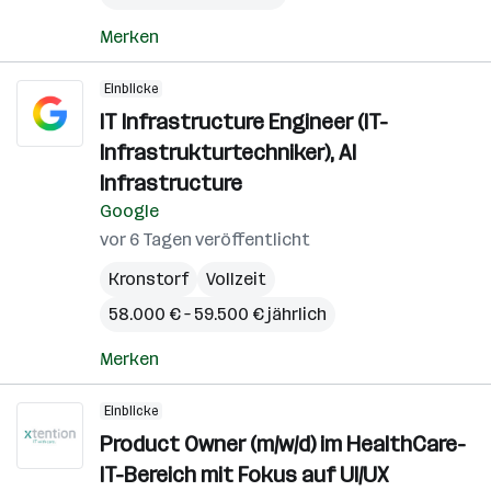
Merken
Einblicke
IT Infrastructure Engineer (IT-
Infrastrukturtechniker), AI
Infrastructure
Google
vor 6 Tagen veröffentlicht
Kronstorf
Vollzeit
58.000 € – 59.500 € jährlich
Merken
Einblicke
Product Owner (m/w/d) im HealthCare-
IT-Bereich mit Fokus auf UI/UX