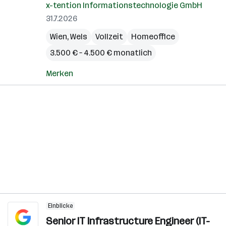
x-tention Informationstechnologie GmbH
31.7.2026
Wien
,
Wels
Vollzeit
Homeoffice
3.500 € – 4.500 € monatlich
Merken
Einblicke
Senior IT Infrastructure Engineer (IT-