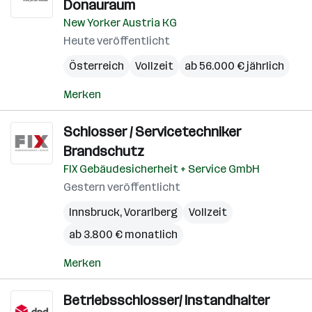
Donauraum
New Yorker Austria KG
Heute veröffentlicht
Österreich
Vollzeit
ab 56.000 € jährlich
Merken
Schlosser / Servicetechniker
Brandschutz
FIX Gebäudesicherheit + Service GmbH
Gestern veröffentlicht
Innsbruck
,
Vorarlberg
Vollzeit
ab 3.800 € monatlich
Merken
Betriebsschlosser/ Instandhalter