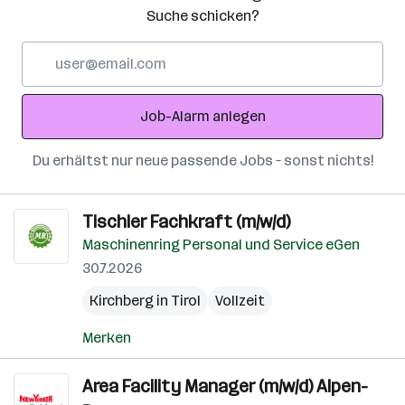
Suche schicken?
E-
Mail-
Adresse
Job-Alarm anlegen
Du erhältst nur neue passende Jobs – sonst nichts!
Tischler Fachkraft (m/w/d)
Maschinenring Personal und Service eGen
30.7.2026
Kirchberg in Tirol
Vollzeit
Merken
Area Facility Manager (m/w/d) Alpen-