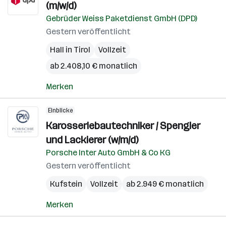
(m/w/d)
Gebrüder Weiss Paketdienst GmbH (DPD)
Gestern veröffentlicht
Hall in Tirol
Vollzeit
ab 2.408,10 € monatlich
Merken
Einblicke
Karosseriebautechniker / Spengler
und Lackierer (w/m/d)
Porsche Inter Auto GmbH & Co KG
Gestern veröffentlicht
Kufstein
Vollzeit
ab 2.949 € monatlich
Merken