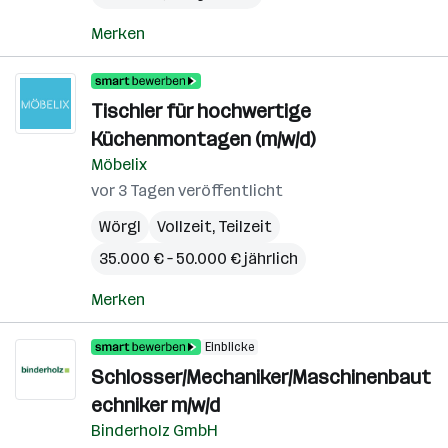
Merken
Tischler für hochwertige
Küchenmontagen (m/w/d)
Möbelix
vor 3 Tagen veröffentlicht
Wörgl
Vollzeit, Teilzeit
35.000 € – 50.000 € jährlich
Merken
Einblicke
Schlosser/Mechaniker/Maschinenbaut
echniker m/w/d
Binderholz GmbH