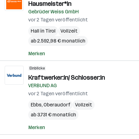
Hausmeister*in
Gebrüder Weiss GmbH
vor 2 Tagen veröffentlicht
Hall in Tirol
Vollzeit
ab 2.592,98 € monatlich
Merken
Einblicke
Kraftwerker:in/ Schlosser:in
VERBUND AG
vor 2 Tagen veröffentlicht
Ebbs
,
Oberaudorf
Vollzeit
ab 3.731 € monatlich
Merken