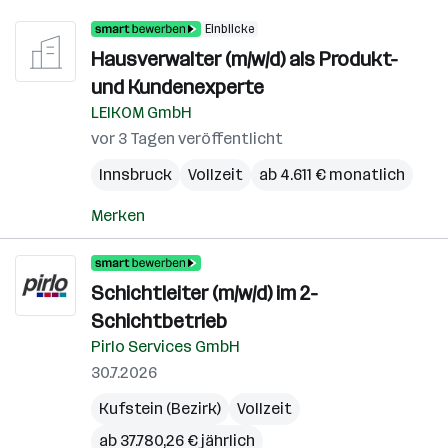
Einblicke
Hausverwalter (m/w/d) als Produkt-
und Kundenexperte
LEIKOM GmbH
vor 3 Tagen veröffentlicht
Innsbruck
Vollzeit
ab 4.611 € monatlich
Merken
Schichtleiter (m/w/d) im 2-
Schichtbetrieb
Pirlo Services GmbH
30.7.2026
Kufstein (Bezirk)
Vollzeit
ab 37.780,26 € jährlich