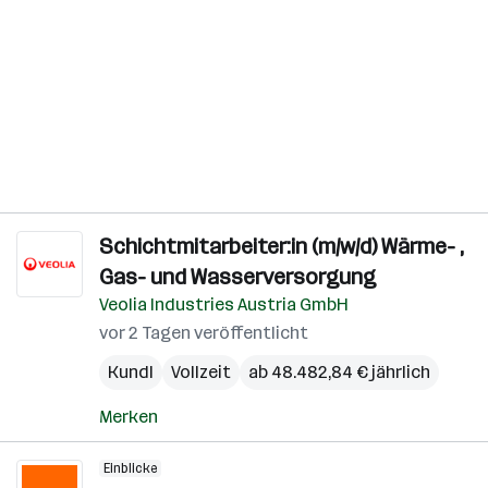
Schichtmitarbeiter:in (m/w/d) Wärme- ,
Gas- und Wasserversorgung
Veolia Industries Austria GmbH
vor 2 Tagen veröffentlicht
Kundl
Vollzeit
ab 48.482,84 € jährlich
Merken
Einblicke