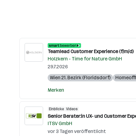
Teamlead Customer Experience (f/m/d)
Holzkern - Time for Nature GmbH
29.7.2026
Wien 21. Bezirk (Floridsdorf)
Homeoff
Merken
Einblicke
Videos
Senior Berater:in UX- und Customer Ex
ITSV GmbH
vor 3 Tagen veröffentlicht