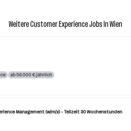
Weitere Customer Experience Jobs in Wien
ice
ab 56.000 € jährlich
perience Management (w/m/x) - Teilzeit 30 Wochenstunden