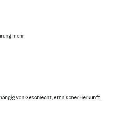
ahrung mehr
abhängig von Geschlecht, ethnischer Herkunft,