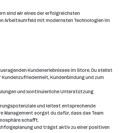
rn sind wir eines der erfolgreichsten
siven Arbeitsumfeld mit modernsten Technologien im
rausragenden Kundenerlebnisses im Store. Du stellst
ur Kundenzufriedenheit, Kundenbindung und zum
chulungen und kontinuierliche Unterstützung
erungspotenziale und leitest entsprechende
ore Management sorgst du dafür, dass das Team
tmosphäre schafft.
chfolgeplanung und trägst aktiv zu einer positiven