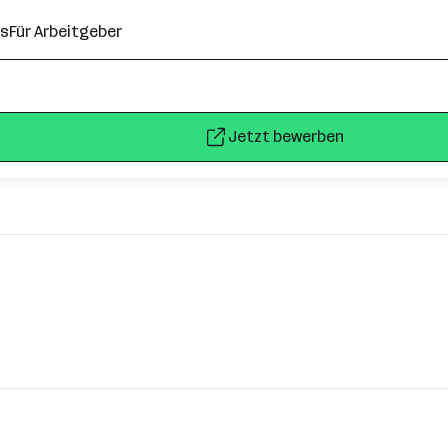
ns
Für Arbeitgeber
Jetzt bewerben