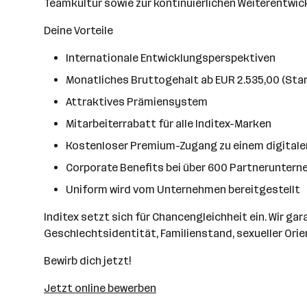
Teamkultur sowie zur kontinuierlichen Weiterentwic
Deine Vorteile
Internationale Entwicklungsperspektiven
Monatliches Bruttogehalt ab EUR 2.535,00 (Star
Attraktives Prämiensystem
Mitarbeiterrabatt für alle Inditex-Marken
Kostenloser Premium-Zugang zu einem digitale
Corporate Benefits bei über 600 Partnerunter
Uniform wird vom Unternehmen bereitgestellt
Inditex setzt sich für Chancengleichheit ein. Wir g
Geschlechtsidentität, Familienstand, sexueller Orie
Bewirb dich jetzt!
Jetzt online bewerben