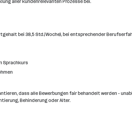
klung aller kundenrelevanten Prozesse bei.
tgehalt bei 38,5 Std./Woche), bei entsprechender Berufserf
n Sprachkurs
nehmen
arantieren, dass alle Bewerbungen fair behandelt werden - un
ntierung, Behinderung oder Alter.