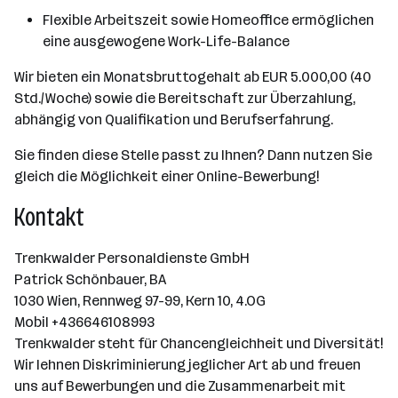
Flexible Arbeitszeit sowie Homeoffice ermöglichen
eine ausgewogene Work-Life-Balance
Wir bieten ein Monatsbruttogehalt ab EUR 5.000,00 (40
Std./Woche) sowie die Bereitschaft zur Überzahlung,
abhängig von Qualifikation und Berufserfahrung.
Sie finden diese Stelle passt zu Ihnen? Dann nutzen Sie
gleich die Möglichkeit einer Online-Bewerbung!
Kontakt
Trenkwalder Personaldienste GmbH
Patrick Schönbauer, BA
1030 Wien, Rennweg 97-99, Kern 10, 4.OG
Mobil +436646108993
Trenkwalder steht für Chancengleichheit und Diversität!
Wir lehnen Diskriminierung jeglicher Art ab und freuen
uns auf Bewerbungen und die Zusammenarbeit mit