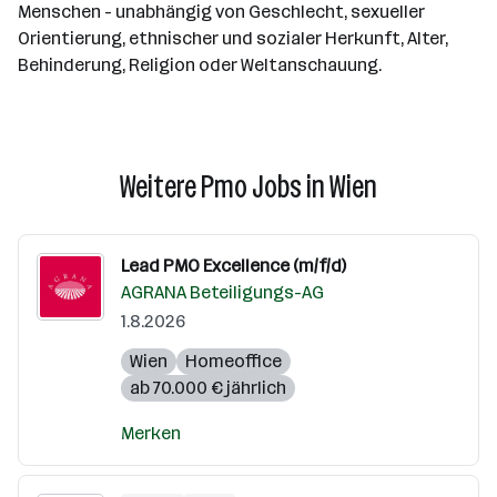
Menschen - unabhängig von Geschlecht, sexueller
Orientierung, ethnischer und sozialer Herkunft, Alter,
Behinderung, Religion oder Weltanschauung.
Weitere Pmo Jobs in Wien
Lead PMO Excellence (m/f/d)
AGRANA Beteiligungs-AG
1.8.2026
Wien
Homeoffice
ab 70.000 € jährlich
Merken