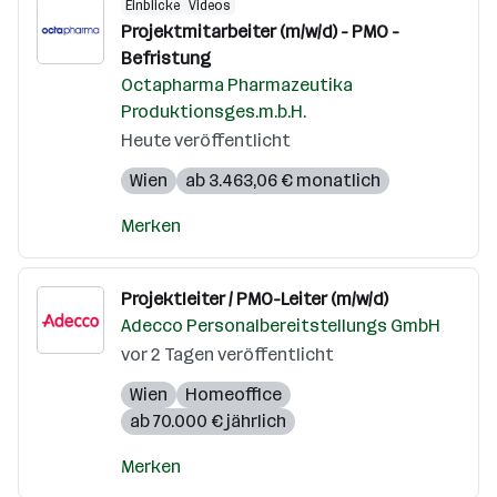
Einblicke
Videos
Projektmitarbeiter (m/w/d) - PMO -
Befristung
Octapharma Pharmazeutika
Produktionsges.m.b.H.
Heute veröffentlicht
Wien
ab 3.463,06 € monatlich
Merken
Projektleiter / PMO-Leiter (m/w/d)
Adecco Personalbereitstellungs GmbH
vor 2 Tagen veröffentlicht
Wien
Homeoffice
ab 70.000 € jährlich
Merken