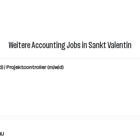
Weitere Accounting Jobs in Sankt Valentin
/ Projektcontroller (m/w/d)
MU