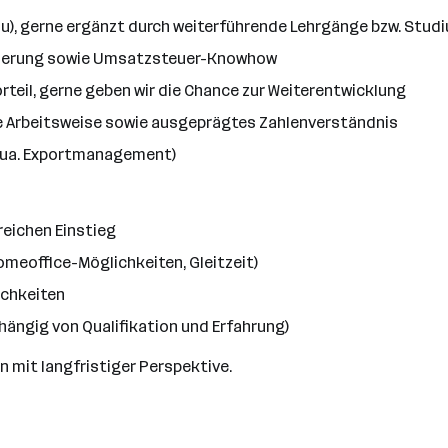
), gerne ergänzt durch weiterführende Lehrgänge bzw. Stud
nzierung sowie Umsatzsteuer-Knowhow
teil, gerne geben wir die Chance zur Weiterentwicklung
e Arbeitsweise sowie ausgeprägtes Zahlenverständnis
 (ua. Exportmanagement)
reichen Einstieg
meoffice-Möglichkeiten, Gleitzeit)
ichkeiten
hängig von Qualifikation und Erfahrung)
n mit langfristiger Perspektive.