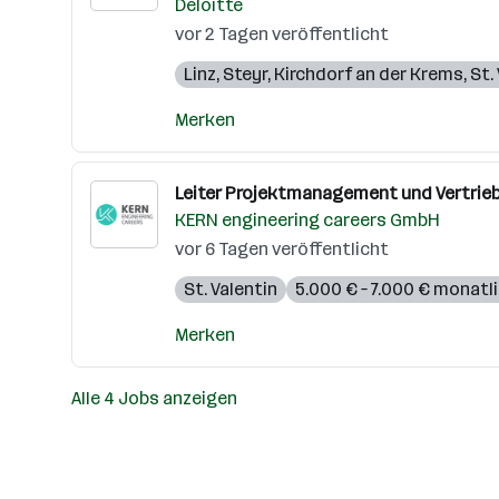
Deloitte
vor 2 Tagen veröffentlicht
Linz
,
Steyr
,
Kirchdorf an der Krems
,
St.
Merken
Leiter Projektmanagement und Vertrieb
KERN engineering careers GmbH
vor 6 Tagen veröffentlicht
St. Valentin
5.000 € – 7.000 € monatl
Merken
Alle 4 Jobs anzeigen