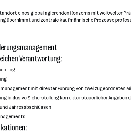
tandort eines global agierenden Konzerns mit weltweiter Prä
ung übernimmt und zentrale kaufmännische Prozesse professi
Forderungsmanagement
eichen Verantwortung:
ounting
lung
smanagement mit direkter Führung von zwei zugeordneten Mi
ung inklusive Sicherstellung korrekter steuerlicher Angaben 
- und Jahresabschlüssen
managements
ikationen: