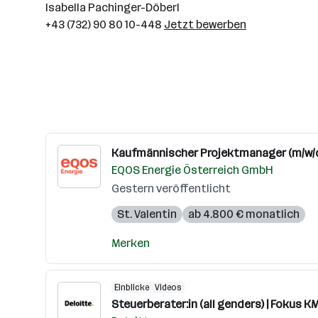
Isabella Pachinger-Döberl
+43 (732) 90 80 10-448
Jetzt bewerben
Kaufmännischer Projektmanager (m/w/d) 
EQOS Energie Österreich GmbH
Gestern veröffentlicht
St. Valentin
ab 4.800 € monatlich
Merken
Einblicke
Videos
Steuerberater:in (all genders) | Fokus K