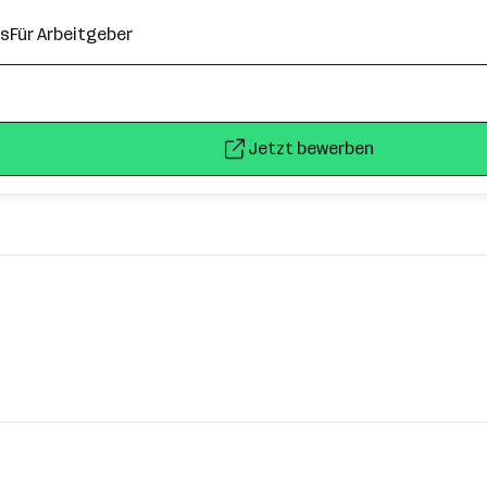
ns
Für Arbeitgeber
Jetzt bewerben