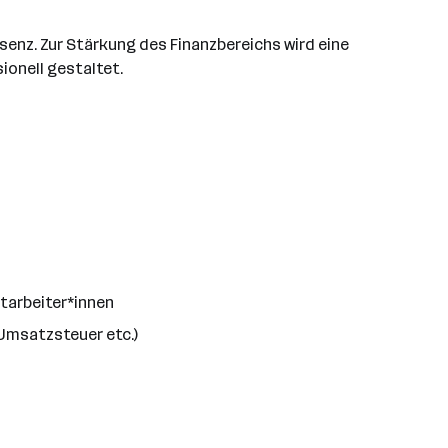
senz. Zur Stärkung des Finanzbereichs wird eine
onell gestaltet.
tarbeiter*innen
(Umsatzsteuer etc.)