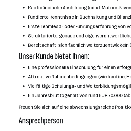
Kaufmännische Ausbildung (mind. Matura-Niveau
Fundierte Kenntnisse in Buchhaltung und Bila
Erste Teamlead- oder Führungserfahrung von Vor
Strukturierte, genaue und eigenverantwortlich
Bereitschaft, sich fachlich weiterzuentwickeln
Unser Kunde bietet Ihnen:
Eine professionelle Einschulung für einen erfolg
Attraktive Rahmenbedingungen (wie Kantine, Ho
Vielfältige Schulungs- und Weiterbildungsmögl
Ein Jahresbruttogehalt von rund EUR 70.000 (ab
Freuen Sie sich auf eine abwechslungsreiche Positio
Ansprechperson