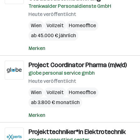
Trenkwalder Personaldienste GmbH
Heute veröffentlicht
Wien
Vollzeit
Homeoffice
ab 45.000 € jährlich
Merken
Project Coordinator Pharma (m/w/d)
globe personal service gmbh
Heute veröffentlicht
Wien
Vollzeit
Homeoffice
ab 3.800 € monatlich
Merken
Projekttechniker*in Elektrotechnik
eXperts consulting center