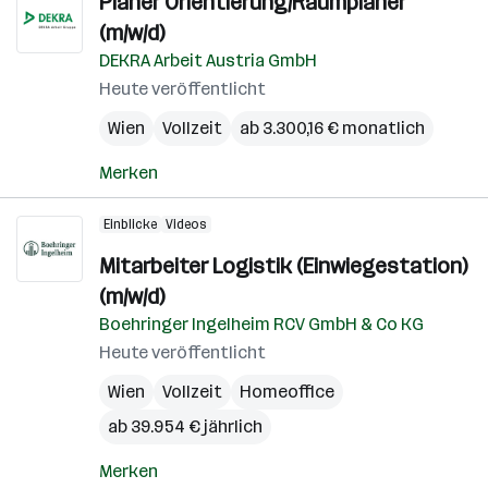
Planer Orientierung/Raumplaner
(m/w/d)
DEKRA Arbeit Austria GmbH
Heute veröffentlicht
Wien
Vollzeit
ab 3.300,16 € monatlich
Merken
Einblicke
Videos
Mitarbeiter Logistik (Einwiegestation)
(m/w/d)
Boehringer Ingelheim RCV GmbH & Co KG
Heute veröffentlicht
Wien
Vollzeit
Homeoffice
ab 39.954 € jährlich
Merken