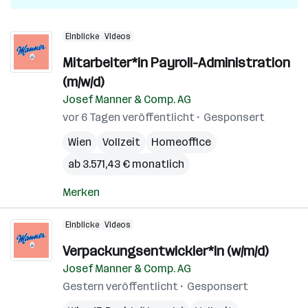
Einblicke
Videos
Mitarbeiter*in Payroll-Administration
(m/w/d)
Josef Manner & Comp. AG
vor 6 Tagen veröffentlicht
Gesponsert
Wien
Vollzeit
Homeoffice
ab 3.571,43 € monatlich
Merken
Einblicke
Videos
Verpackungsentwickler*in (w/m/d)
Josef Manner & Comp. AG
Gestern veröffentlicht
Gesponsert