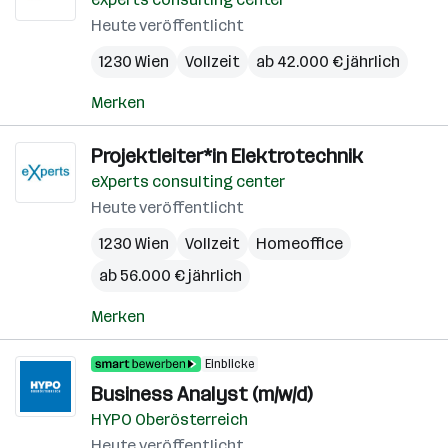
Heute veröffentlicht
1230 Wien
Vollzeit
ab 42.000 € jährlich
Merken
Projektleiter*in Elektrotechnik
eXperts consulting center
Heute veröffentlicht
1230 Wien
Vollzeit
Homeoffice
ab 56.000 € jährlich
Merken
Einblicke
Business Analyst (m/w/d)
HYPO Oberösterreich
Heute veröffentlicht