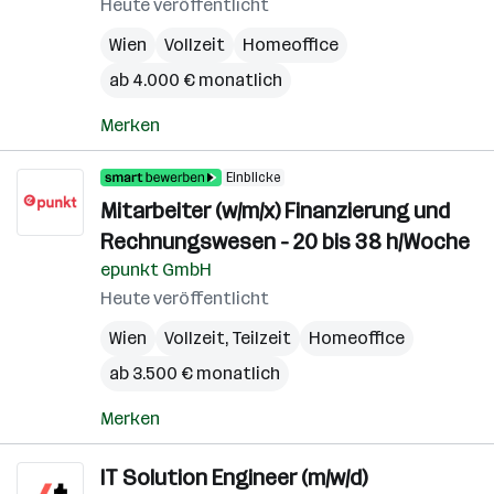
Heute veröffentlicht
Wien
Vollzeit
Homeoffice
ab 4.000 € monatlich
Merken
Einblicke
Mitarbeiter (w/m/x) Finanzierung und
Rechnungswesen - 20 bis 38 h/Woche
epunkt GmbH
Heute veröffentlicht
Wien
Vollzeit, Teilzeit
Homeoffice
ab 3.500 € monatlich
Merken
IT Solution Engineer (m/w/d)