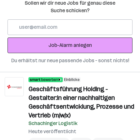
Sollen wir dir neue Jobs für genau diese
Suche schicken?
E-
Mail-
Adresse
Job-Alarm anlegen
Du erhältst nur neue passende Jobs – sonst nichts!
Einblicke
Geschäftsführung Holding -
Gestalter:in einer nachhaltigen
Geschäftsentwicklung, Prozesse und
Vertrieb (m/w/x)
Schachinger Logistik
Heute veröffentlicht