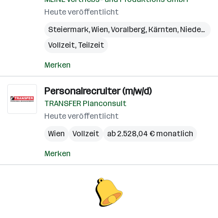
Heute veröffentlicht
Steiermark
,
Wien
,
Voralberg
,
Kärnten
,
Niederösterreich
Vollzeit, Teilzeit
Merken
Personalrecruiter (m/w/d)
TRANSFER Planconsult
Heute veröffentlicht
Wien
Vollzeit
ab 2.528,04 € monatlich
Merken