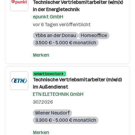
Technischer Vertriebsmitarbeiter (w/m/x)
in der Energietechnik
epunkt GmbH
vor 6 Tagen veröffentlicht
Ybbs an der Donau
Homeoffice
3.500 € – 5.000 € monatlich
Merken
Technische Vertriebsmitarbeiter (m/w/d)
im Außendienst
ETN ELETECHNIK GmbH
30.7.2026
Wiener Neudorf
3.300 € – 5.000 € monatlich
Merken