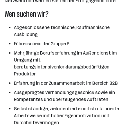
Netzwerk und werden Sie Teil der Erfolgsgeschichte.
Wen suchen wir?
Abgeschlossene technische, kaufmännische
Ausbildung
Führerschein der Gruppe B
Mehrjährige Berufserfahrung im Außendienst im
Umgang mit
beratungsintensiven/erklärungsbedürftigen
Produkten
Erfahrung in der Zusammenarbeit im Bereich B2B
Ausgeprägtes Verhandlungsgeschick sowie ein
kompetentes und überzeugendes Auftreten
Selbstständige, zielorientierte und strukturierte
Arbeitsweise mit hoher Eigenmotivation und
Durchhaltevermögen