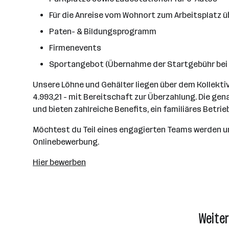
Für die Anreise vom Wohnort zum Arbeitsplatz ü
Paten- & Bildungsprogramm
Firmenevents
Sportangebot (Übernahme der Startgebühr bei d
Unsere Löhne und Gehälter liegen über dem Kollekti
4.993,21 - mit Bereitschaft zur Überzahlung. Die ge
und bieten zahlreiche Benefits, ein familiäres Bet
Möchtest du Teil eines engagierten Teams werden u
Onlinebewerbung.
Hier bewerben
Weiter