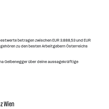
indestwerte betragen zwischen EUR 3.888,53 und EUR
ir gehören zu den besten Arbeitgebern Österreichs
ona Gelbenegger über deine aussagekräftige
az Wien