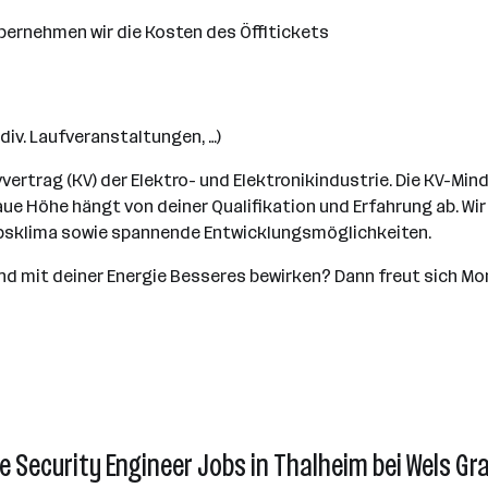
bernehmen wir die Kosten des Öffitickets
iv. Laufveranstaltungen, …)
vvertrag (KV) der Elektro- und Elektronikindustrie. Die KV-M
naue Höhe hängt von deiner Qualifikation und Erfahrung ab. W
riebsklima sowie spannende Entwicklungsmöglichkeiten.
nd mit deiner Energie Besseres bewirken? Dann freut sich M
e Security Engineer Jobs in Thalheim bei Wels Gr