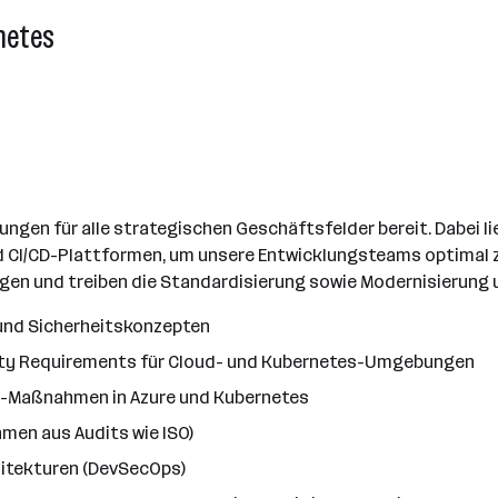
rnetes
ngen für alle strategischen Geschäftsfelder bereit. Dabei li
d CI/CD-Plattformen, um unsere Entwicklungsteams optimal z
ngen und treiben die Standardisierung sowie Modernisierung
 und Sicherheitskonzepten
rity Requirements für Cloud- und Kubernetes-Umgebungen
y-Maßnahmen in Azure und Kubernetes
men aus Audits wie ISO)
hitekturen (DevSecOps)