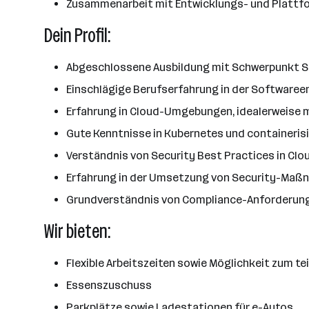
Zusammenarbeit mit Entwicklungs- und Plattfor
Dein Profil:
Abgeschlossene Ausbildung mit Schwerpunkt So
Einschlägige Berufserfahrung in der Softwaree
Erfahrung in Cloud-Umgebungen, idealerweise m
Gute Kenntnisse in Kubernetes und containerisi
Verständnis von Security Best Practices in C
Erfahrung in der Umsetzung von Security-Ma
Grundverständnis von Compliance-Anforderung
Wir bieten:
Flexible Arbeitszeiten sowie Möglichkeit zum t
Essenszuschuss
Parkplätze sowie Ladestationen für e-Autos