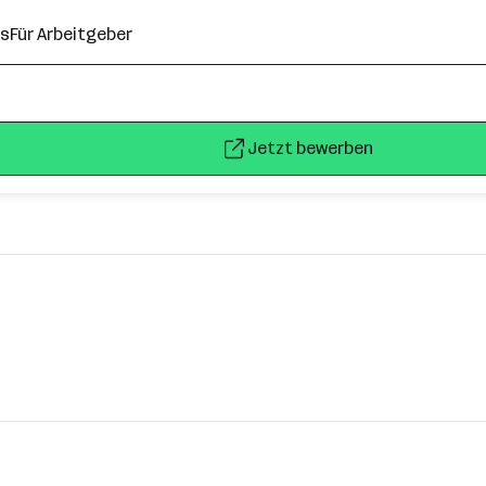
ns
Für Arbeitgeber
s
Jetzt bewerben