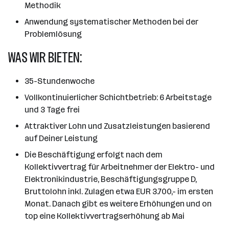
Methodik
Anwendung systematischer Methoden bei der
Problemlösung
WAS WIR BIETEN:
35-Stundenwoche
Vollkontinuierlicher Schichtbetrieb: 6 Arbeitstage
und 3 Tage frei
Attraktiver Lohn und Zusatzleistungen basierend
auf Deiner Leistung
Die Beschäftigung erfolgt nach dem
Kollektivvertrag für Arbeitnehmer der Elektro- und
Elektronikindustrie, Beschäftigungsgruppe D,
Bruttolohn inkl. Zulagen etwa EUR 3.700,- im ersten
Monat. Danach gibt es weitere Erhöhungen und on
top eine Kollektivvertragserhöhung ab Mai