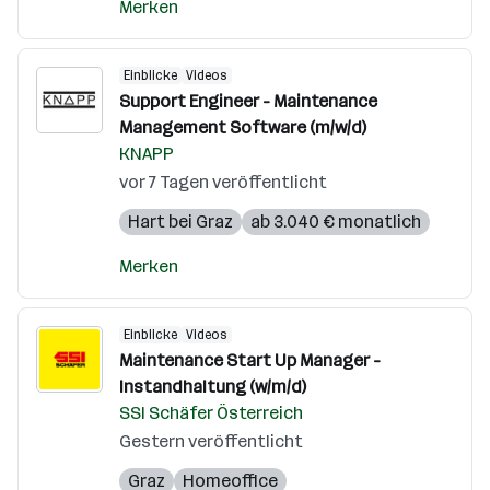
Merken
Einblicke
Videos
Support Engineer - Maintenance
Management Software (m/w/d)
KNAPP
vor 7 Tagen veröffentlicht
Hart bei Graz
ab 3.040 € monatlich
Merken
Einblicke
Videos
Maintenance Start Up Manager -
Instandhaltung (w/m/d)
SSI Schäfer Österreich
Gestern veröffentlicht
Graz
Homeoffice