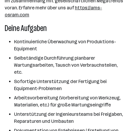
im Zusammenhang mit gesellschaftlichen Megatrends
voran. Erfahre mehr über uns auf
https://ams-
osram.com
Deine Aufgaben
Kontinuierliche Überwachung von Produktions-
Equipment
Selbständige Durchführung planbarer
Wartungsarbeiten, Tausch von Verbrauchsteilen,
etc.
Sofortige Unterstützung der Fertigung bei
Equipment-Problemen
Arbeitsvorbereitung (Vorbereitung von Werkzeug,
Materialien, etc.) für große Wartungseingriffe
Unterstützung der Ingenieursteams bei Freigaben,
Reparaturen und Umbauten
Dokumentation von Ergebnissen / Erstellung von